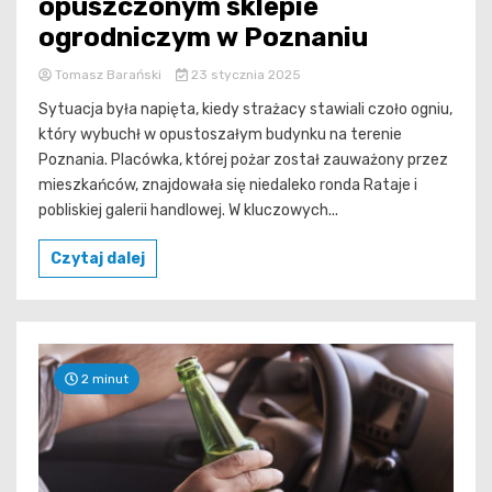
opuszczonym sklepie
ogrodniczym w Poznaniu
Tomasz Barański
23 stycznia 2025
Sytuacja była napięta, kiedy strażacy stawiali czoło ogniu,
który wybuchł w opustoszałym budynku na terenie
Poznania. Placówka, której pożar został zauważony przez
mieszkańców, znajdowała się niedaleko ronda Rataje i
pobliskiej galerii handlowej. W kluczowych...
Czytaj dalej
2 minut