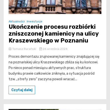
Aktualności
Inwestycje
Ukończenie procesu rozbiórki
zniszczonej kamienicy na ulicy
Kraszewskiego w Poznaniu
Tomasz Barański
26 września 2024
Proces demontażu zrujnowanej kamienicy znajdującej się
na poznańskiej ulicy Kraszewskiego zbliża się ku końcowi.
Po nieco ponad miesiącu aktywnych prac, struktura
budynku prawie całkowicie zniknęła, a sytuacja pośród
tzw. „strefy zero” zaczyna powoli wracać...
Czytaj dalej