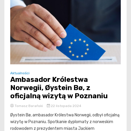
Aktualności
Ambasador Królestwa
Norwegii, Øystein Bø, z
oficjalną wizytą w Poznaniu
Tomasz Barański
22 listopada 2024
Øystein Bø, ambasador Królestwa Norwegii, odbył oficjalną
wizytę w Poznaniu. Spotkanie dyplomaty z norweskim
rodowodem z prezydentem miasta Jackiem