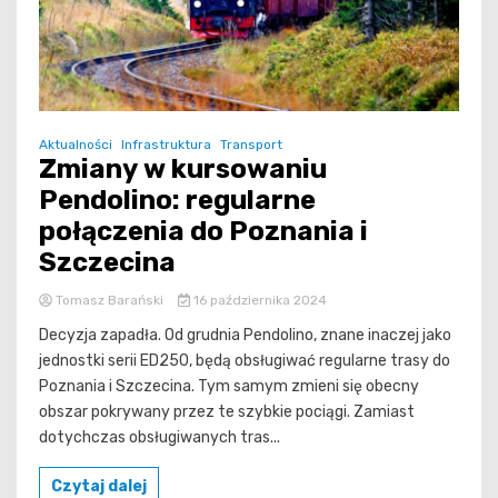
Aktualności
Infrastruktura
Transport
Zmiany w kursowaniu
Pendolino: regularne
połączenia do Poznania i
Szczecina
Tomasz Barański
16 października 2024
Decyzja zapadła. Od grudnia Pendolino, znane inaczej jako
jednostki serii ED250, będą obsługiwać regularne trasy do
Poznania i Szczecina. Tym samym zmieni się obecny
obszar pokrywany przez te szybkie pociągi. Zamiast
dotychczas obsługiwanych tras...
Czytaj dalej