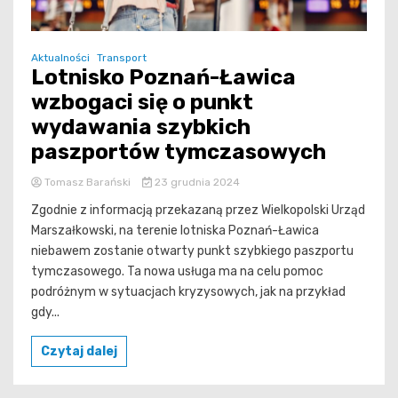
Aktualności
Transport
Lotnisko Poznań-Ławica
wzbogaci się o punkt
wydawania szybkich
paszportów tymczasowych
Tomasz Barański
23 grudnia 2024
Zgodnie z informacją przekazaną przez Wielkopolski Urząd
Marszałkowski, na terenie lotniska Poznań-Ławica
niebawem zostanie otwarty punkt szybkiego paszportu
tymczasowego. Ta nowa usługa ma na celu pomoc
podróżnym w sytuacjach kryzysowych, jak na przykład
gdy...
Czytaj dalej