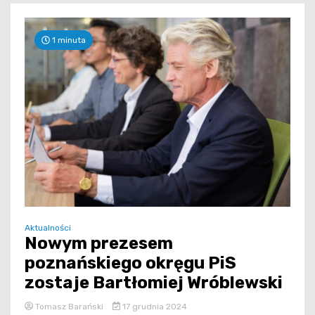
1 minuta
Aktualności
Nowym prezesem
poznańskiego okręgu PiS
zostaje Bartłomiej Wróblewski
Tomasz Barański
17 grudnia 2024