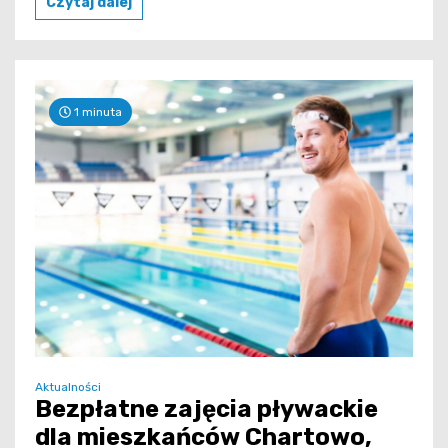
Czytaj dalej
1 minuta
Aktualności
Bezpłatne zajęcia pływackie
dla mieszkańców Chartowo,