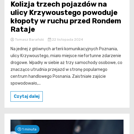
Kolizja trzech pojazdów na
ulicy Krzywoustego powoduje
kłopoty w ruchu przed Rondem
Rataje
Tomasz Barański
22 listopada 2024
Na jednej z głównych arterii komunikacyjnych Poznania,
ulicy Krzywoustego, miało miejsce niefortunne zdarzenie
drogowe. Wpadły w siebie aż trzy samochody osobowe, co
znacząco utrudnia przejazd w stronę popularnego
centrum handlowego Posnania. Zaistniałe zajście
spowodowało,...
Czytaj dalej
1 minuta