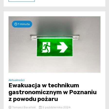
1 minuta
Aktualności
Ewakuacja w technikum
gastronomicznym w Poznaniu
z powodu pożaru
Tomasz Barański
5 października 2024