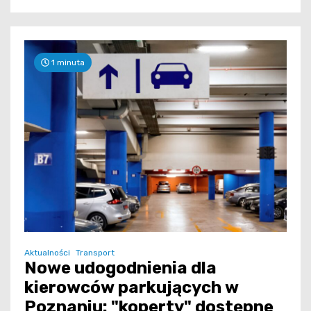
1 minuta
Aktualności
Transport
Nowe udogodnienia dla
kierowców parkujących w
Poznaniu: "koperty" dostępne