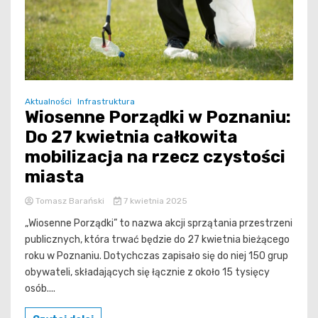
Aktualności
Infrastruktura
Wiosenne Porządki w Poznaniu:
Do 27 kwietnia całkowita
mobilizacja na rzecz czystości
miasta
Tomasz Barański
7 kwietnia 2025
„Wiosenne Porządki” to nazwa akcji sprzątania przestrzeni
publicznych, która trwać będzie do 27 kwietnia bieżącego
roku w Poznaniu. Dotychczas zapisało się do niej 150 grup
obywateli, składających się łącznie z około 15 tysięcy
osób....