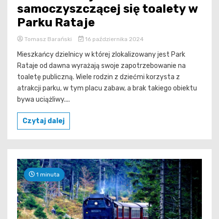
samoczyszczącej się toalety w
Parku Rataje
Tomasz Barański
16 października 2024
Mieszkańcy dzielnicy w której zlokalizowany jest Park
Rataje od dawna wyrażają swoje zapotrzebowanie na
toaletę publiczną. Wiele rodzin z dziećmi korzysta z
atrakcji parku, w tym placu zabaw, a brak takiego obiektu
bywa uciążliwy....
Czytaj dalej
1 minuta