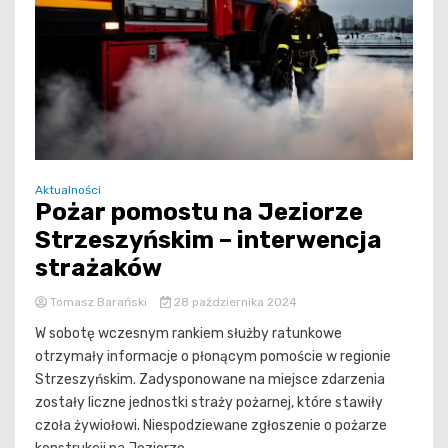
Aktualności
Pożar pomostu na Jeziorze
Strzeszyńskim – interwencja
strażaków
Tomasz Barański
28 października 2024
W sobotę wczesnym rankiem służby ratunkowe
otrzymały informacje o płonącym pomoście w regionie
Strzeszyńskim. Zadysponowane na miejsce zdarzenia
zostały liczne jednostki straży pożarnej, które stawiły
czoła żywiołowi. Niespodziewane zgłoszenie o pożarze