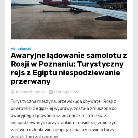
Aktualności
Awaryjne lądowanie samolotu z
Rosji w Poznaniu: Turystyczny
rejs z Egiptu niespodziewanie
przerwany
Tomasz Barański
17 lutego 2025
Turystyczna maszyna, przewożąca obywateli Rosji z
powrotem z egipskiej wyprawy, została zmuszona do
awaryjnego lądowania na poznańskim lotnisku. Z
niespodziewanym przystankiem musieli się zmierzyć
zarówno członkowie załogi, jak i pasażerowie, którzy
zostali tam zatrzymani...