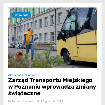
1 minuta
Aktualności
Transport
Zarząd Transportu Miejskiego
w Poznaniu wprowadza zmiany
świąteczne
Tomasz Barański
23 grudnia 2024