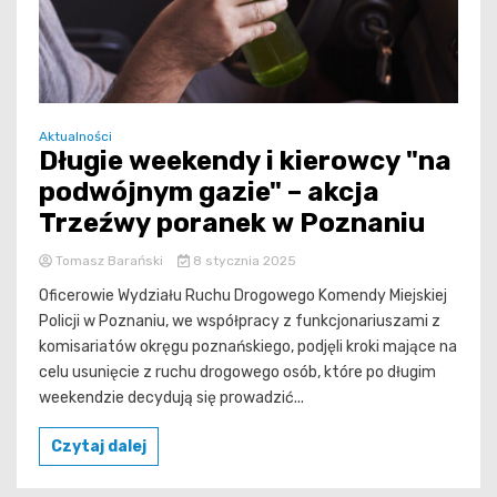
Aktualności
Długie weekendy i kierowcy "na
podwójnym gazie" – akcja
Trzeźwy poranek w Poznaniu
Tomasz Barański
8 stycznia 2025
Oficerowie Wydziału Ruchu Drogowego Komendy Miejskiej
Policji w Poznaniu, we współpracy z funkcjonariuszami z
komisariatów okręgu poznańskiego, podjęli kroki mające na
celu usunięcie z ruchu drogowego osób, które po długim
weekendzie decydują się prowadzić...
Czytaj dalej