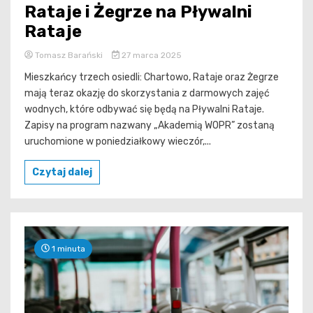
Rataje i Żegrze na Pływalni
Rataje
Tomasz Barański
27 marca 2025
Mieszkańcy trzech osiedli: Chartowo, Rataje oraz Żegrze
mają teraz okazję do skorzystania z darmowych zajęć
wodnych, które odbywać się będą na Pływalni Rataje.
Zapisy na program nazwany „Akademią WOPR” zostaną
uruchomione w poniedziałkowy wieczór,...
Czytaj dalej
1 minuta