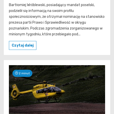
Bartłomiej Wróblewski, posiadający mandat poselski,
podzielił się informacją na swoim profilu
społecznościowym, że otrzymał nominację na stanowisko
prezesa partii Prawo i Sprawiedliwość w okręgu
poznańskim. Podczas zgromadzenia zorganizowanego w
minionym tygodniu, które przebiegało pod...
Czytaj dalej
2 minut