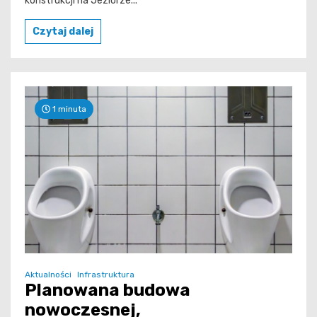
konstrukcji na Jeziorze...
Czytaj dalej
1 minuta
Aktualności
Infrastruktura
Planowana budowa
nowoczesnej,