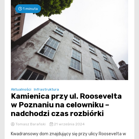
1 minuta
Aktualności
Infrastruktura
Kamienica przy ul. Roosevelta
w Poznaniu na celowniku –
nadchodzi czas rozbiórki
Tomasz Barański
21 września 2024
Kwadransowy dom znajdujący się przy ulicy Roosevelta w