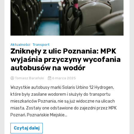
Aktualności
Transport
Zniknęły z ulic Poznania: MPK
wyjaśnia przyczyny wycofania
autobusów na wodór
Tomasz Barański
6 marca 2025
Wszystkie autobusy marki Solaris Urbino 12 Hydrogen,
które były zasilane wodorem i służyły do transportu
mieszkańców Poznania, nie są już widoczne na ulicach
miasta. Zostały one odstawione do zajezdni przez MPK
Poznań. Poznańskie Miejskie...
Czytaj dalej