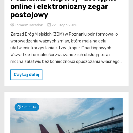
online i elektroniczny zegar
postojowy
Tomasz Barański
22 lutego 2025
Zarząd Dróg Miejskich (ZDM) w Poznaniu poinformował o
wprowadzeniu ważnych zmian, które mają na celu
ułatwienie korzystania z tzw. „kopert” parkingowych.
Wszystkie formalności związane z ich obsługą teraz
można załatwić bez konieczności opuszczania własnego...
Czytaj dalej
1 minuta