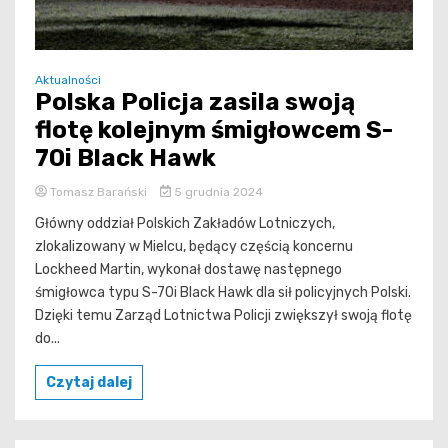
Aktualności
Polska Policja zasila swoją
flotę kolejnym śmigłowcem S-
70i Black Hawk
Tomasz Barański
5 grudnia 2024
Główny oddział Polskich Zakładów Lotniczych,
zlokalizowany w Mielcu, będący częścią koncernu
Lockheed Martin, wykonał dostawę następnego
śmigłowca typu S-70i Black Hawk dla sił policyjnych Polski.
Dzięki temu Zarząd Lotnictwa Policji zwiększył swoją flotę
do...
Czytaj dalej