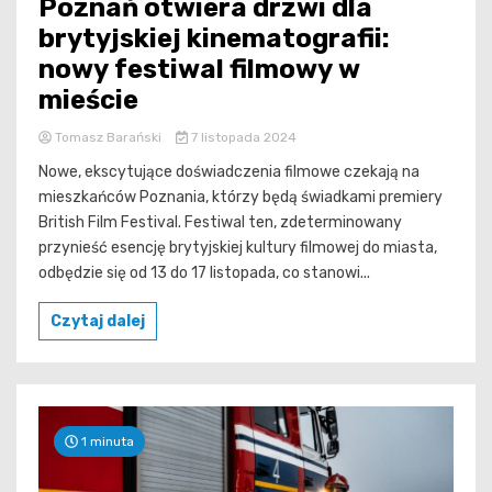
Poznań otwiera drzwi dla
brytyjskiej kinematografii:
nowy festiwal filmowy w
mieście
Tomasz Barański
7 listopada 2024
Nowe, ekscytujące doświadczenia filmowe czekają na
mieszkańców Poznania, którzy będą świadkami premiery
British Film Festival. Festiwal ten, zdeterminowany
przynieść esencję brytyjskiej kultury filmowej do miasta,
odbędzie się od 13 do 17 listopada, co stanowi...
Czytaj dalej
1 minuta