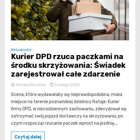
Aktualności
Kurier DPD rzuca paczkami na
środku skrzyżowania: Świadek
zarejestrował całe zdarzenie
Tomasz Barański
3 lutego 2024
Scena, która wydawałaby się nieprawdopodobna, miała
miejsce na terenie poznańskiej dzielnicy Rataje. Kurier
firmy DPD, w niecodziennym zachowaniu, zdecydował się
zatrzymać swój pojazd dostawczy na skrzyżowaniu, po
czym rozpoczął rzucanie paczek wprost na jezdnię....
Czytaj dalej