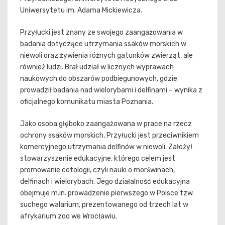
Uniwersytetu im. Adama Mickiewicza.
Przyłucki jest znany ze swojego zaangażowania w
badania dotyczące utrzymania ssaków morskich w
niewoli oraz żywienia różnych gatunków zwierząt, ale
również ludzi. Brał udział w licznych wyprawach
naukowych do obszarów podbiegunowych, gdzie
prowadził badania nad wielorybami i delfinami – wynika z
oficjalnego komunikatu miasta Poznania.
Jako osoba głęboko zaangażowana w prace na rzecz
ochrony ssaków morskich, Przyłucki jest przeciwnikiem
komercyjnego utrzymania delfinów w niewoli. Założył
stowarzyszenie edukacyjne, którego celem jest
promowanie cetologii, czyli nauki o morświnach,
delfinach i wielorybach. Jego działalność edukacyjna
obejmuje m.in. prowadzenie pierwszego w Polsce tzw.
suchego walarium, prezentowanego od trzech lat w
afrykarium zoo we Wrocławiu.