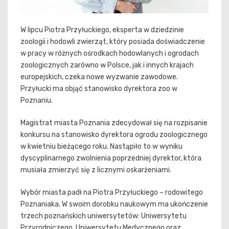
W lipcu Piotra Przyłuckiego, eksperta w dziedzinie
zoologii i hodowli zwierząt, który posiada doświadczenie
w pracy w różnych ośrodkach hodowlanych i ogrodach
zoologicznych zarówno w Polsce, jak i innych krajach
europejskich, czeka nowe wyzwanie zawodowe.
Przyłucki ma objąć stanowisko dyrektora zoo w
Poznaniu.
Magistrat miasta Poznania zdecydował się na rozpisanie
konkursu na stanowisko dyrektora ogrodu zoologicznego
w kwietniu bieżącego roku. Nastąpiło to w wyniku
dyscyplinarnego zwolnienia poprzedniej dyrektor, która
musiała zmierzyć się z licznymi oskarżeniami.
Wybór miasta padł na Piotra Przyłuckiego – rodowitego
Poznaniaka. W swoim dorobku naukowym ma ukończenie
trzech poznańskich uniwersytetów: Uniwersytetu
Przyrodniczego, Uniwersytetu Medycznego oraz