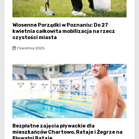
Wiosenne Porządki w Poznaniu: Do 27
kwietnia całkowita mobilizacja na rzecz
czystości miasta
7 kwietnia 2025
Bezpłatne zajęcia pływackie dla
mieszkańców Chartowo, Rataje i Żegrze na
Pływalni Rataje