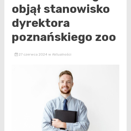
objął stanowisko
dyrektora
poznańskiego zoo
27 czerwca 2024
w
Aktualności