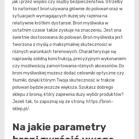
jak i przez wojsko czy służby bezpieczeństwa. Strzelby
to natomiast broń używana głównie do polowań oraz w
sytuacjach wymagających dużej siły rażenia na
relatywnie krótkim dystansie. Broń myśliwska w
ostatnim czasie także zyskuje na znaczeniu. Jest ona
świetnie dostosowana do polowań. Broń myśliwska jest
tworzona z myślą o maksymalnej skuteczności w
różnych warunkach terenowych. Charakteryzuje się
naprawdę solidną konstrukcją, precyzyjnym wykonaniem
czy możliwością zamontowania różnych akcesoriów. Do
broni myśliwskiej możesz dodać celowniki optyczne czy
tłumiki, dzięki którym Twoja skuteczność w trakcie
polowań będzie jeszcze większa. Szukasz dobrego
sklepu z bronią, który zapewnia duży wybór produktów?
Jeżeli tak, to zapoznaj się ze stroną: https://bron-
sklep.pl/.
Na jakie parametry