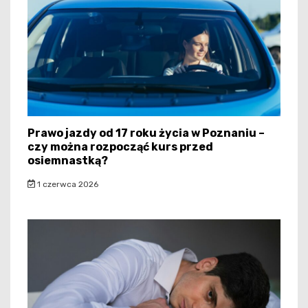
Prawo jazdy od 17 roku życia w Poznaniu –
czy można rozpocząć kurs przed
osiemnastką?
1 czerwca 2026