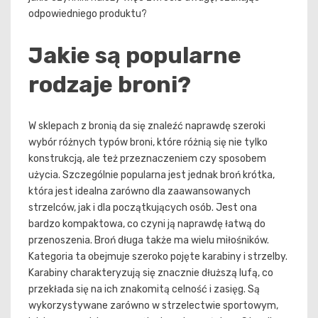
odpowiedniego produktu?
Jakie są popularne
rodzaje broni?
W sklepach z bronią da się znaleźć naprawdę szeroki
wybór różnych typów broni, które różnią się nie tylko
konstrukcją, ale też przeznaczeniem czy sposobem
użycia. Szczególnie popularna jest jednak broń krótka,
która jest idealna zarówno dla zaawansowanych
strzelców, jak i dla początkujących osób. Jest ona
bardzo kompaktowa, co czyni ją naprawdę łatwą do
przenoszenia. Broń długa także ma wielu miłośników.
Kategoria ta obejmuje szeroko pojęte karabiny i strzelby.
Karabiny charakteryzują się znacznie dłuższą lufą, co
przekłada się na ich znakomitą celność i zasięg. Są
wykorzystywane zarówno w strzelectwie sportowym,