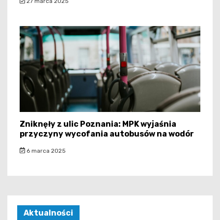
27 marca 2025
Zniknęły z ulic Poznania: MPK wyjaśnia
przyczyny wycofania autobusów na wodór
6 marca 2025
Aktualności