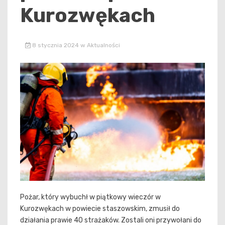
Kurozwękach
8 stycznia 2024
w
Aktualności
Pożar, który wybuchł w piątkowy wieczór w
Kurozwękach w powiecie staszowskim, zmusił do
działania prawie 40 strażaków. Zostali oni przywołani do