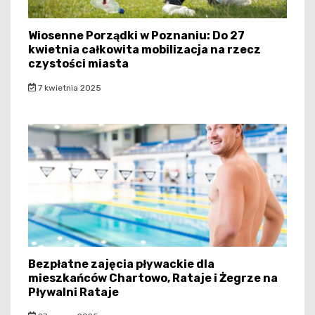
Wiosenne Porządki w Poznaniu: Do 27
kwietnia całkowita mobilizacja na rzecz
czystości miasta
7 kwietnia 2025
Bezpłatne zajęcia pływackie dla
mieszkańców Chartowo, Rataje i Żegrze na
Pływalni Rataje