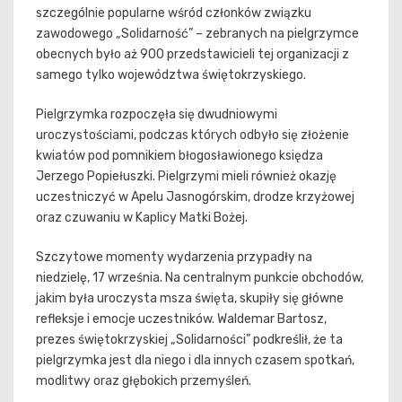
szczególnie popularne wśród członków związku
zawodowego „Solidarność” – zebranych na pielgrzymce
obecnych było aż 900 przedstawicieli tej organizacji z
samego tylko województwa świętokrzyskiego.
Pielgrzymka rozpoczęła się dwudniowymi
uroczystościami, podczas których odbyło się złożenie
kwiatów pod pomnikiem błogosławionego księdza
Jerzego Popiełuszki. Pielgrzymi mieli również okazję
uczestniczyć w Apelu Jasnogórskim, drodze krzyżowej
oraz czuwaniu w Kaplicy Matki Bożej.
Szczytowe momenty wydarzenia przypadły na
niedzielę, 17 września. Na centralnym punkcie obchodów,
jakim była uroczysta msza święta, skupiły się główne
refleksje i emocje uczestników. Waldemar Bartosz,
prezes świętokrzyskiej „Solidarności” podkreślił, że ta
pielgrzymka jest dla niego i dla innych czasem spotkań,
modlitwy oraz głębokich przemyśleń.