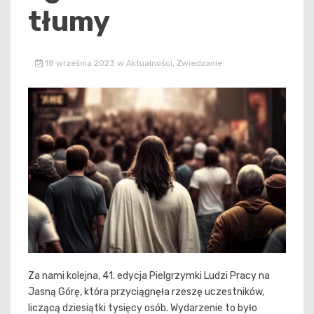
tłumy
18 września 2023
w
Aktualności
,
Zwiedzanie
Za nami kolejna, 41. edycja Pielgrzymki Ludzi Pracy na
Jasną Górę, która przyciągnęła rzeszę uczestników,
liczącą dziesiątki tysięcy osób. Wydarzenie to było