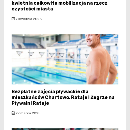
kwietnia całkowita mobilizacja na rzecz
czystości miasta
7 kwietnia 2025
Bezpłatne zajęcia pływackie dla
mieszkańców Chartowo, Rataje i Żegrze na
Pływalni Rataje
27 marca 2025