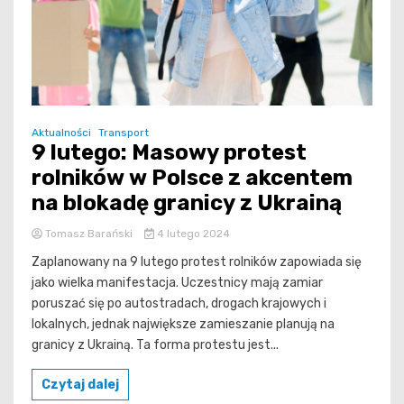
Aktualności
Transport
9 lutego: Masowy protest
rolników w Polsce z akcentem
na blokadę granicy z Ukrainą
Tomasz Barański
4 lutego 2024
Zaplanowany na 9 lutego protest rolników zapowiada się
jako wielka manifestacja. Uczestnicy mają zamiar
poruszać się po autostradach, drogach krajowych i
lokalnych, jednak największe zamieszanie planują na
granicy z Ukrainą. Ta forma protestu jest...
Czytaj dalej