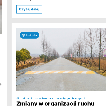
Czytaj dalej
1 minuta
ie
Aktualności
Infrastruktura
Inwestycje
Transport
Zmiany w organizacji ruchu