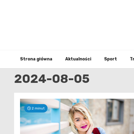
Skip
to
content
Strona główna
Aktualności
Sport
T
2024-08-05
2 minut