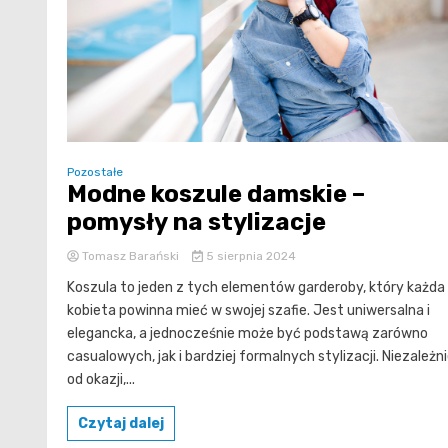
Pozostałe
Modne koszule damskie –
pomysły na stylizacje
Tomasz Barański
5 sierpnia 2024
Koszula to jeden z tych elementów garderoby, który każda
kobieta powinna mieć w swojej szafie. Jest uniwersalna i
elegancka, a jednocześnie może być podstawą zarówno
casualowych, jak i bardziej formalnych stylizacji. Niezależn
od okazji,...
Czytaj dalej