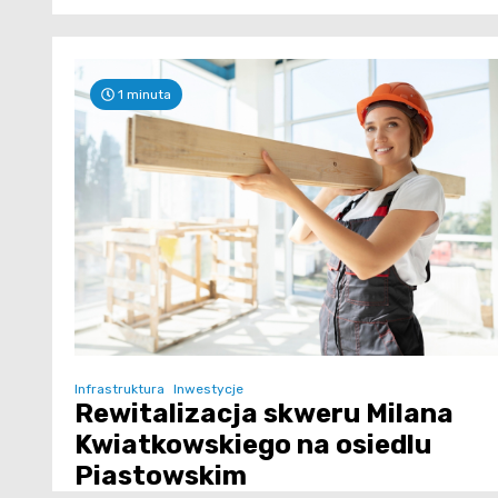
1 minuta
Infrastruktura
Inwestycje
Rewitalizacja skweru Milana
Kwiatkowskiego na osiedlu
Piastowskim