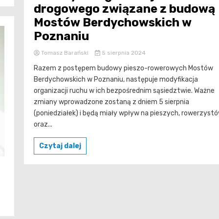
drogowego związane z budową
Mostów Berdychowskich w
Poznaniu
Tomasz Barański
5 sierpnia 2024
Razem z postępem budowy pieszo-rowerowych Mostów
Berdychowskich w Poznaniu, następuje modyfikacja
organizacji ruchu w ich bezpośrednim sąsiedztwie. Ważne
zmiany wprowadzone zostaną z dniem 5 sierpnia
(poniedziałek) i będą miały wpływ na pieszych, rowerzyst
oraz...
Czytaj dalej