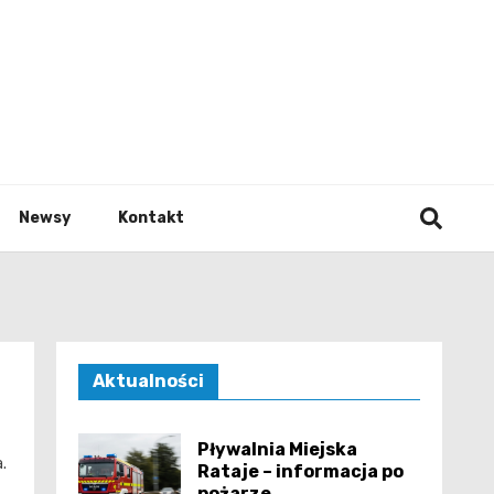
e.pl
Newsy
Kontakt
Aktualności
Pływalnia Miejska
.
Rataje – informacja po
pożarze