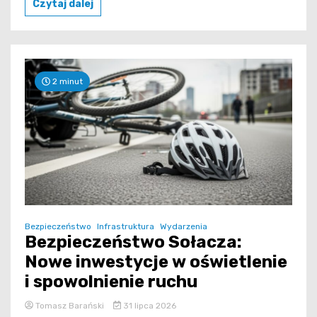
Czytaj dalej
2 minut
Bezpieczeństwo
Infrastruktura
Wydarzenia
Bezpieczeństwo Sołacza:
Nowe inwestycje w oświetlenie
i spowolnienie ruchu
Tomasz Barański
31 lipca 2026