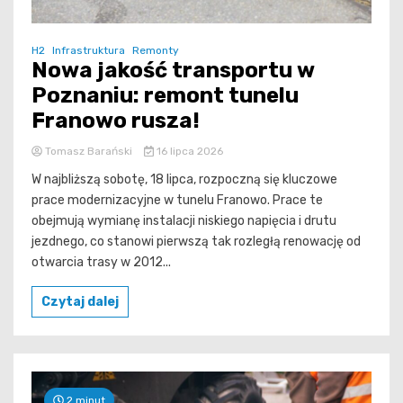
H2
Infrastruktura
Remonty
Nowa jakość transportu w
Poznaniu: remont tunelu
Franowo rusza!
Tomasz Barański
16 lipca 2026
W najbliższą sobotę, 18 lipca, rozpoczną się kluczowe
prace modernizacyjne w tunelu Franowo. Prace te
obejmują wymianę instalacji niskiego napięcia i drutu
jezdnego, co stanowi pierwszą tak rozległą renowację od
otwarcia trasy w 2012...
Czytaj dalej
2 minut