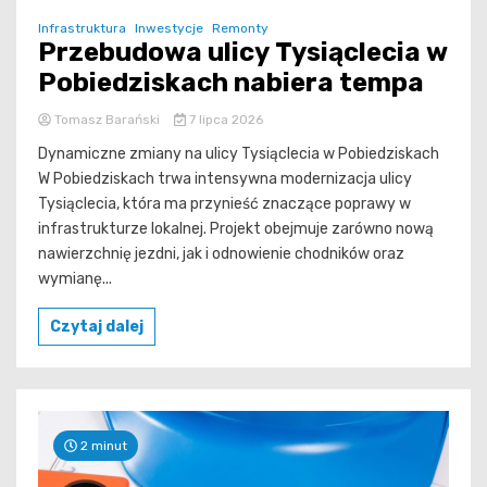
Infrastruktura
Inwestycje
Remonty
Przebudowa ulicy Tysiąclecia w
Pobiedziskach nabiera tempa
Tomasz Barański
7 lipca 2026
Dynamiczne zmiany na ulicy Tysiąclecia w Pobiedziskach
W Pobiedziskach trwa intensywna modernizacja ulicy
Tysiąclecia, która ma przynieść znaczące poprawy w
infrastrukturze lokalnej. Projekt obejmuje zarówno nową
nawierzchnię jezdni, jak i odnowienie chodników oraz
wymianę...
Czytaj dalej
2 minut