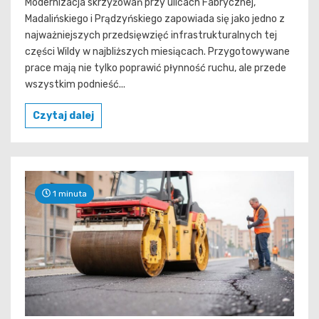
Modernizacja skrzyżowań przy ulicach Fabrycznej,
Madalińskiego i Prądzyńskiego zapowiada się jako jedno z
najważniejszych przedsięwzięć infrastrukturalnych tej
części Wildy w najbliższych miesiącach. Przygotowywane
prace mają nie tylko poprawić płynność ruchu, ale przede
wszystkim podnieść...
Czytaj dalej
1 minuta