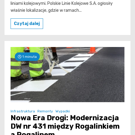
liniami kolejowymi. Polskie Linie Kolejowe S.A. ogłosiły
właśnie lokalizacje, gdzie w ramach...
Czytaj dalej
1 minuta
Infrastruktura
Remonty
Wypadki
Nowa Era Drogi: Modernizacja
DW nr 431 między Rogalinkiem
a Rogalinem