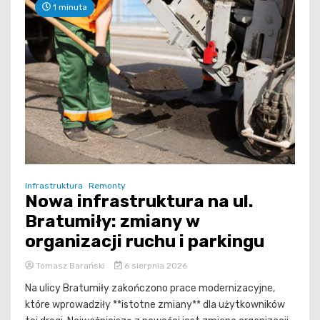
1 minuta
Infrastruktura
Remonty
Nowa infrastruktura na ul.
Bratumiły: zmiany w
organizacji ruchu i parkingu
Tomasz Barański
6 sierpnia 2026
Na ulicy Bratumiły zakończono prace modernizacyjne,
które wprowadziły **istotne zmiany** dla użytkowników