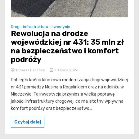
Drogi
Infrastruktura
Inwestycje
Rewolucja na drodze
wojewódzkiej nr 431: 35 mln zł
na bezpieczeństwo i komfort
podróży
Tomasz Barański
30 lipca 2026
Dobiegła końca kluczowa modernizacja drogi wojewódzkiej
nr 431 pomiędzy Mosiną a Rogalinkiem oraz na odcinku w
Mieczewie. Ta inwestycja przyniosła wielką poprawę
jakości infrastruktury drogowej, co ma istotny wpływ na
komfort podróży oraz bezpieczeństwo...
Czytaj dalej