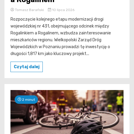
Tomasz Barański
10 lipca 2026
Rozpoczęcie kolejnego etapu modernizacji drogi
wojewódzkiej nr 431, obejmującego odcinek między
Rogalinkiem a Rogalinem, wzbudza zainteresowanie
mieszkańców regionu. Wielkopolski Zarząd Dróg
Wojewódzkich w Poznaniu prowadzi tę inwestycję o
długości 1,817 km jako kluczowy projekt...
Czytaj dalej
2 minut