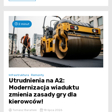
2 minut
Infrastruktura
Remonty
Utrudnienia na A2:
Modernizacja wiaduktu
zmienia zasady gry dla
kierowców!
Tomasz Barański
18 lipca 2026