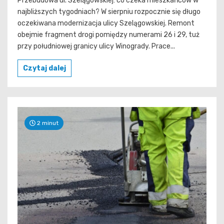
Przebudowa ul. Szelągowskiej: co czeka mieszkańców w
najbliższych tygodniach? W sierpniu rozpocznie się długo
oczekiwana modernizacja ulicy Szelągowskiej. Remont
obejmie fragment drogi pomiędzy numerami 26 i 29, tuż
przy południowej granicy ulicy Winogrady. Prace...
Czytaj dalej
2 minut