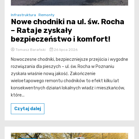
Infrastruktura
Remonty
Nowe chodniki na ul. św. Rocha
– Rataje zyskały
bezpieczeństwo i komfort!
Tomasz Barański
26 lipca 2026
Nowoczesne chodniki, bezpieczniejsze przejścia i wygodne
rozwiązania dla pieszych – ul. św. Rocha w Poznaniu
zyskała właśnie nową jakość. Zakończenie
wieloetapowego remontu chodników to efekt kilku lat
konsekwentnych działań lokalnych władz i mieszkańców,
które...
Czytaj dalej