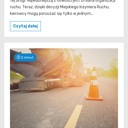
tej drogi. Najważniejszą z nowości jest zmiana organizacji
ruchu. Teraz, dzięki decyzji Miejskiego Inżyniera Ruchu,
kierowcy mogą poruszać się tylko w jednym...
Czytaj dalej
2 minut