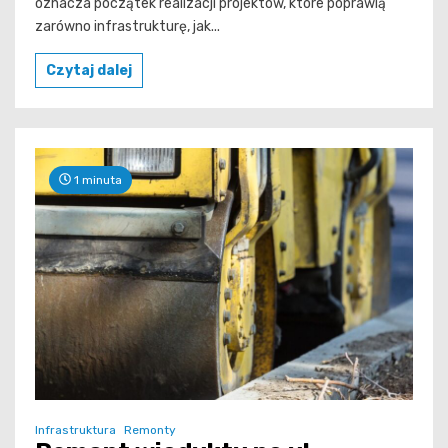
oznacza początek realizacji projektów, które poprawią
zarówno infrastrukturę, jak...
Czytaj dalej
1 minuta
Infrastruktura
Remonty