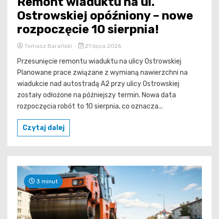
Remont wiaduktu na ul.
Ostrowskiej opóźniony – nowe
rozpoczęcie 10 sierpnia!
Tomasz Barański
21 lipca 2026
Przesunięcie remontu wiaduktu na ulicy Ostrowskiej
Planowane prace związane z wymianą nawierzchni na
wiadukcie nad autostradą A2 przy ulicy Ostrowskiej
zostały odłożone na późniejszy termin. Nowa data
rozpoczęcia robót to 10 sierpnia, co oznacza...
Czytaj dalej
3 minut