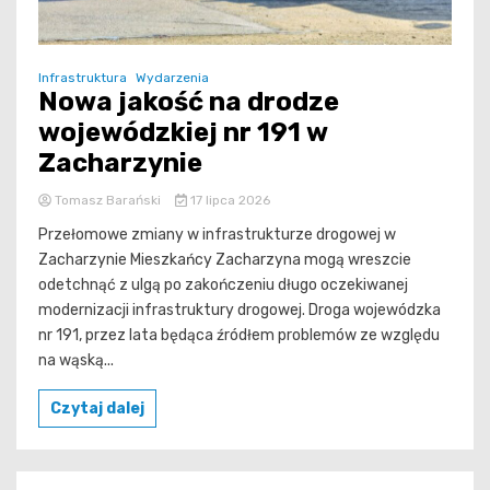
Infrastruktura
Wydarzenia
Nowa jakość na drodze
wojewódzkiej nr 191 w
Zacharzynie
Tomasz Barański
17 lipca 2026
Przełomowe zmiany w infrastrukturze drogowej w
Zacharzynie Mieszkańcy Zacharzyna mogą wreszcie
odetchnąć z ulgą po zakończeniu długo oczekiwanej
modernizacji infrastruktury drogowej. Droga wojewódzka
nr 191, przez lata będąca źródłem problemów ze względu
na wąską...
Czytaj dalej