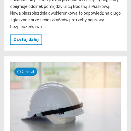
obejmuje odcinek pomiędzy ulicą Boczną a Piaskową.
Nowa pieszojezdnia dwukierunkowa to odpowiedź na długo
zgłaszane przez mieszkańców potrzeby poprawy
bezpieczeństwa i...
Czytaj dalej
2 minut