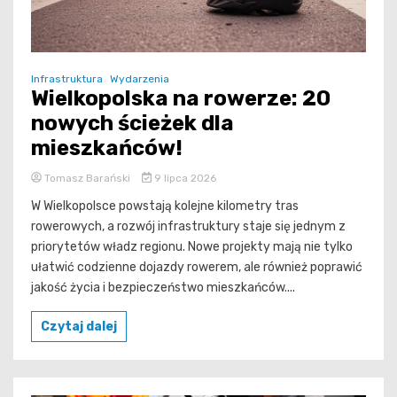
Infrastruktura
Wydarzenia
Wielkopolska na rowerze: 20
nowych ścieżek dla
mieszkańców!
Tomasz Barański
9 lipca 2026
W Wielkopolsce powstają kolejne kilometry tras
rowerowych, a rozwój infrastruktury staje się jednym z
priorytetów władz regionu. Nowe projekty mają nie tylko
ułatwić codzienne dojazdy rowerem, ale również poprawić
jakość życia i bezpieczeństwo mieszkańców....
Czytaj dalej