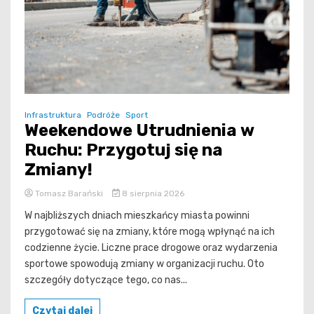
Infrastruktura
Podróże
Sport
Weekendowe Utrudnienia w
Ruchu: Przygotuj się na
Zmiany!
Tomasz Barański
8 sierpnia 2026
W najbliższych dniach mieszkańcy miasta powinni
przygotować się na zmiany, które mogą wpłynąć na ich
codzienne życie. Liczne prace drogowe oraz wydarzenia
sportowe spowodują zmiany w organizacji ruchu. Oto
szczegóły dotyczące tego, co nas...
Czytaj dalej