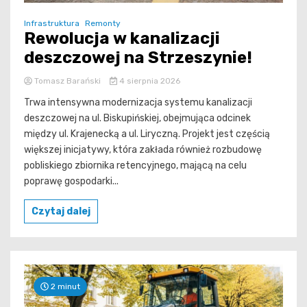
Infrastruktura
Remonty
Rewolucja w kanalizacji
deszczowej na Strzeszynie!
Tomasz Barański
4 sierpnia 2026
Trwa intensywna modernizacja systemu kanalizacji
deszczowej na ul. Biskupińskiej, obejmująca odcinek
między ul. Krajenecką a ul. Liryczną. Projekt jest częścią
większej inicjatywy, która zakłada również rozbudowę
pobliskiego zbiornika retencyjnego, mającą na celu
poprawę gospodarki...
Czytaj dalej
2 minut