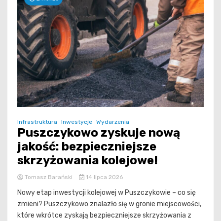
Infrastruktura
Inwestycje
Wydarzenia
Puszczykowo zyskuje nową
jakość: bezpieczniejsze
skrzyżowania kolejowe!
Tomasz Barański
14 lipca 2026
Nowy etap inwestycji kolejowej w Puszczykowie – co się
zmieni? Puszczykowo znalazło się w gronie miejscowości,
które wkrótce zyskają bezpieczniejsze skrzyżowania z