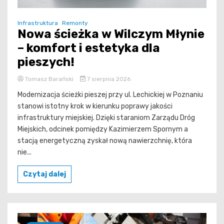
Infrastruktura
Remonty
Nowa ścieżka w Wilczym Młynie
– komfort i estetyka dla
pieszych!
Tomasz Barański
7 sierpnia 2026
Modernizacja ścieżki pieszej przy ul. Lechickiej w Poznaniu
stanowi istotny krok w kierunku poprawy jakości
infrastruktury miejskiej. Dzięki staraniom Zarządu Dróg
Miejskich, odcinek pomiędzy Kazimierzem Spornym a
stacją energetyczną zyskał nową nawierzchnię, która
nie...
Czytaj dalej