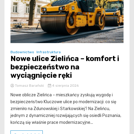
Budownictwo
Infrastruktura
Nowe ulice Zielińca – komfort i
bezpieczeństwo na
wyciągnięcie ręki
Tomasz Barański
4 sierpnia 2026
Nowe oblicze Zielińca – mieszkańcy zyskują wygodę i
bezpieczeństwo Kluczowe ulice po modernizacji: co się
zmieniło na Zdunowskiej i Starkowskiej? Na Zielińcu,
jednym z dynamiczniej rozwijających się osiedli Poznania,
kończą się właśnie prace modernizacyjne...