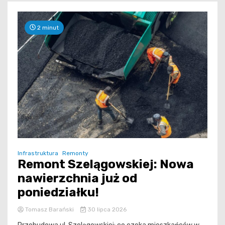
2 minut
Infrastruktura
Remonty
Remont Szelągowskiej: Nowa
nawierzchnia już od
poniedziałku!
Tomasz Barański
30 lipca 2026