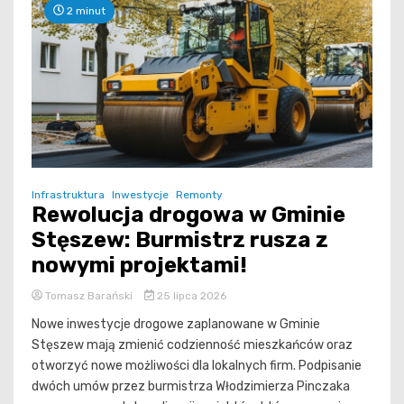
2 minut
Infrastruktura
Inwestycje
Remonty
Rewolucja drogowa w Gminie
Stęszew: Burmistrz rusza z
nowymi projektami!
Tomasz Barański
25 lipca 2026
Nowe inwestycje drogowe zaplanowane w Gminie
Stęszew mają zmienić codzienność mieszkańców oraz
otworzyć nowe możliwości dla lokalnych firm. Podpisanie
dwóch umów przez burmistrza Włodzimierza Pinczaka