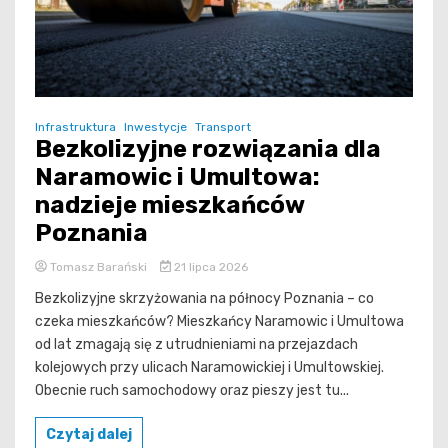
Infrastruktura
Inwestycje
Transport
Bezkolizyjne rozwiązania dla
Naramowic i Umultowa:
nadzieje mieszkańców
Poznania
Tomasz Barański
21 lipca 2026
Bezkolizyjne skrzyżowania na północy Poznania – co
czeka mieszkańców? Mieszkańcy Naramowic i Umultowa
od lat zmagają się z utrudnieniami na przejazdach
kolejowych przy ulicach Naramowickiej i Umultowskiej.
Obecnie ruch samochodowy oraz pieszy jest tu...
Czytaj dalej