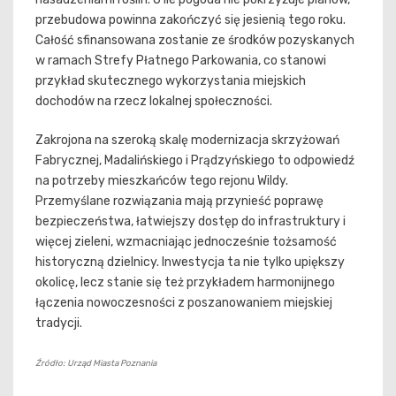
przebudowa powinna zakończyć się jesienią tego roku.
Całość sfinansowana zostanie ze środków pozyskanych
w ramach Strefy Płatnego Parkowania, co stanowi
przykład skutecznego wykorzystania miejskich
dochodów na rzecz lokalnej społeczności.
Zakrojona na szeroką skalę modernizacja skrzyżowań
Fabrycznej, Madalińskiego i Prądzyńskiego to odpowiedź
na potrzeby mieszkańców tego rejonu Wildy.
Przemyślane rozwiązania mają przynieść poprawę
bezpieczeństwa, łatwiejszy dostęp do infrastruktury i
więcej zieleni, wzmacniając jednocześnie tożsamość
historyczną dzielnicy. Inwestycja ta nie tylko upiększy
okolicę, lecz stanie się też przykładem harmonijnego
łączenia nowoczesności z poszanowaniem miejskiej
tradycji.
Źródło: Urząd Miasta Poznania