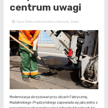
centrum uwagi
7 lipca 2026
w
Infrastruktura
,
Remonty
,
Zieleń
Modernizacja skrzyżowań przy ulicach Fabrycznej,
Madalińskiego i Prądzyńskiego zapowiada się jako jedno z