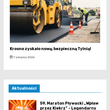
Krosno zyskało nową, bezpieczną Tylnią!
7 sierpnia 2026
Aktualności
59. Maraton Pływacki „Wpław
przez Kiekrz” – Legendarny