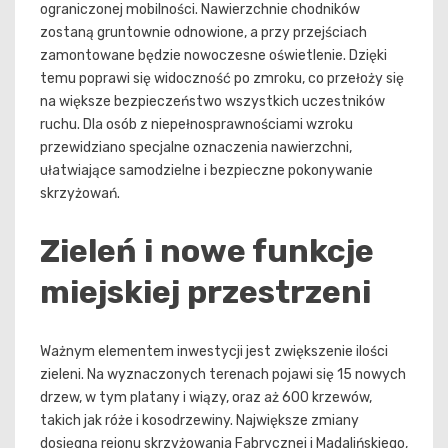
ograniczonej mobilności. Nawierzchnie chodników
zostaną gruntownie odnowione, a przy przejściach
zamontowane będzie nowoczesne oświetlenie. Dzięki
temu poprawi się widoczność po zmroku, co przełoży się
na większe bezpieczeństwo wszystkich uczestników
ruchu. Dla osób z niepełnosprawnościami wzroku
przewidziano specjalne oznaczenia nawierzchni,
ułatwiające samodzielne i bezpieczne pokonywanie
skrzyżowań.
Zieleń i nowe funkcje
miejskiej przestrzeni
Ważnym elementem inwestycji jest zwiększenie ilości
zieleni. Na wyznaczonych terenach pojawi się 15 nowych
drzew, w tym platany i wiązy, oraz aż 600 krzewów,
takich jak róże i kosodrzewiny. Największe zmiany
dosięgną rejonu skrzyżowania Fabrycznej i Madalińskiego,