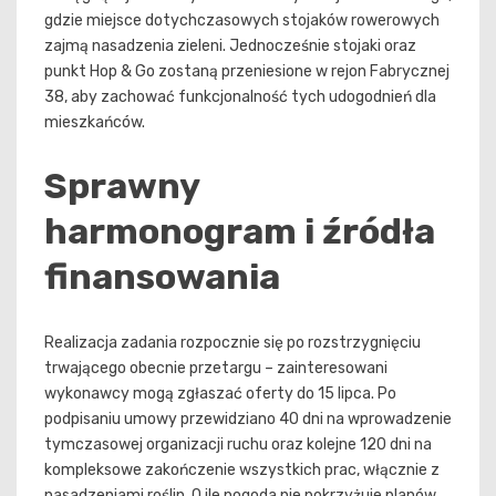
gdzie miejsce dotychczasowych stojaków rowerowych
zajmą nasadzenia zieleni. Jednocześnie stojaki oraz
punkt Hop & Go zostaną przeniesione w rejon Fabrycznej
38, aby zachować funkcjonalność tych udogodnień dla
mieszkańców.
Sprawny
harmonogram i źródła
finansowania
Realizacja zadania rozpocznie się po rozstrzygnięciu
trwającego obecnie przetargu – zainteresowani
wykonawcy mogą zgłaszać oferty do 15 lipca. Po
podpisaniu umowy przewidziano 40 dni na wprowadzenie
tymczasowej organizacji ruchu oraz kolejne 120 dni na
kompleksowe zakończenie wszystkich prac, włącznie z
nasadzeniami roślin. O ile pogoda nie pokrzyżuje planów,