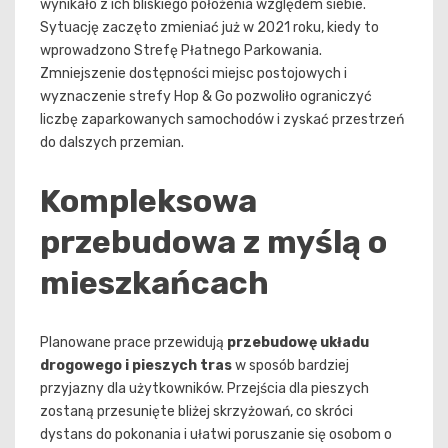
wynikało z ich bliskiego położenia względem siebie.
Sytuację zaczęto zmieniać już w 2021 roku, kiedy to
wprowadzono Strefę Płatnego Parkowania.
Zmniejszenie dostępności miejsc postojowych i
wyznaczenie strefy Hop & Go pozwoliło ograniczyć
liczbę zaparkowanych samochodów i zyskać przestrzeń
do dalszych przemian.
Kompleksowa
przebudowa z myślą o
mieszkańcach
Planowane prace przewidują
przebudowę układu
drogowego i pieszych tras
w sposób bardziej
przyjazny dla użytkowników. Przejścia dla pieszych
zostaną przesunięte bliżej skrzyżowań, co skróci
dystans do pokonania i ułatwi poruszanie się osobom o