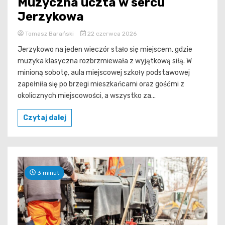
Muzyczna uczta w sercu
Jerzykowa
Tomasz Barański
22 czerwca 2026
Jerzykowo na jeden wieczór stało się miejscem, gdzie
muzyka klasyczna rozbrzmiewała z wyjątkową siłą. W
minioną sobotę, aula miejscowej szkoły podstawowej
zapełniła się po brzegi mieszkańcami oraz gośćmi z
okolicznych miejscowości, a wszystko za...
Czytaj dalej
3 minut