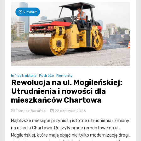
2 minut
Infrastruktura
Podróże
Remonty
Rewolucja na ul. Mogileńskiej:
Utrudnienia i nowości dla
mieszkańców Chartowa
Tomasz Barański
22 czerwca 2026
Najbliższe miesiące przyniosą istotne utrudnienia i zmiany
na osiedlu Chartowo. Ruszyły prace remontowe na ul.
Mogileńskiej, które mają objąć nie tylko modernizację drogi,