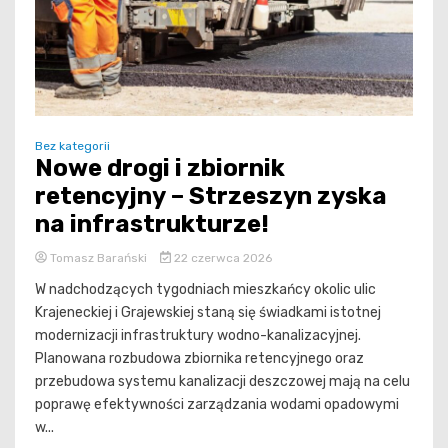
Bez kategorii
Nowe drogi i zbiornik
retencyjny – Strzeszyn zyska
na infrastrukturze!
Tomasz Barański
22 czerwca 2026
W nadchodzących tygodniach mieszkańcy okolic ulic
Krajeneckiej i Grajewskiej staną się świadkami istotnej
modernizacji infrastruktury wodno-kanalizacyjnej.
Planowana rozbudowa zbiornika retencyjnego oraz
przebudowa systemu kanalizacji deszczowej mają na celu
poprawę efektywności zarządzania wodami opadowymi
w...