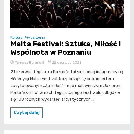
Kultura
Wydarzenia
Malta Festival: Sztuka, Miłość i
Wspólnota w Poznaniu
Tomasz Barański
22 czerwca 2026
21 czerwca tego roku Poznań stał się sceną inauguracyjną
36. edycji Malta Festival. Rozpoczął się on koncertem
zatytułowanym „Za miłość!” nad malowniczym Jeziorem
Maltańskim. W ramach tegorocznego festiwalu odbędzie
się 108 różnych wydarzeń artystycznych,...
Czytaj dalej