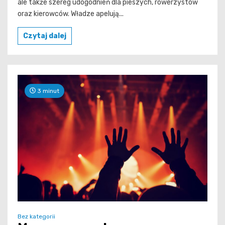
ale także szereg udogodnień dla pieszych, rowerzystów
oraz kierowców. Władze apelują...
Czytaj dalej
3 minut
Bez kategorii