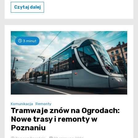
Czytaj dalej
3 minut
Komunikacja
Remonty
Tramwaje znów na Ogrodach:
Nowe trasy i remonty w
Poznaniu