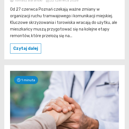
Tomasz Barański
22 czerwca 2026
Od 27 czerwca Poznań czekają ważne zmiany w
organizacji ruchu tramwajowego i komunikacji miejskiej.
Kluczowe skrzyżowania i torowiska wracają do użytku, ale
mieszkańcy muszą przygotować się na kolejne etapy
remontów, które przełożą się na...
Czytaj dalej
1 minuta