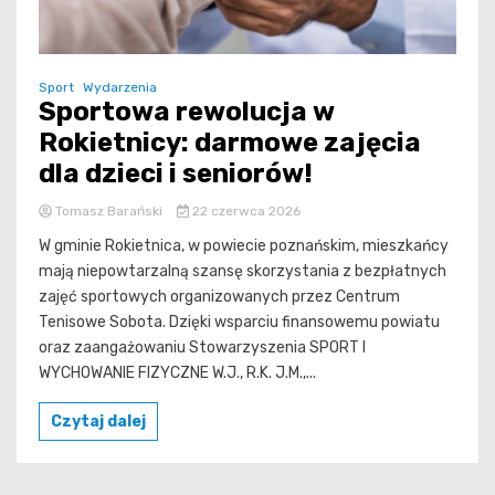
Sport
Wydarzenia
Sportowa rewolucja w
Rokietnicy: darmowe zajęcia
dla dzieci i seniorów!
Tomasz Barański
22 czerwca 2026
W gminie Rokietnica, w powiecie poznańskim, mieszkańcy
mają niepowtarzalną szansę skorzystania z bezpłatnych
zajęć sportowych organizowanych przez Centrum
Tenisowe Sobota. Dzięki wsparciu finansowemu powiatu
oraz zaangażowaniu Stowarzyszenia SPORT I
WYCHOWANIE FIZYCZNE W.J., R.K. J.M.,...
Czytaj dalej