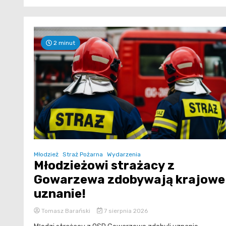
2 minut
Młodzież
Straż Pożarna
Wydarzenia
Młodzieżowi strażacy z
Gowarzewa zdobywają krajowe
uznanie!
Tomasz Barański
7 sierpnia 2026