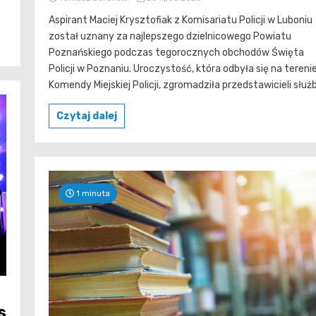
Aspirant Maciej Krysztofiak z Komisariatu Policji w Luboniu
został uznany za najlepszego dzielnicowego Powiatu
Poznańskiego podczas tegorocznych obchodów Święta
Policji w Poznaniu. Uroczystość, która odbyła się na tereni
Komendy Miejskiej Policji, zgromadziła przedstawicieli służb.
Czytaj dalej
1 minuta
s