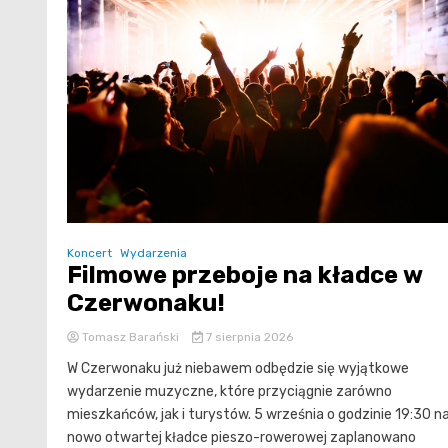
Koncert
Wydarzenia
Filmowe przeboje na kładce w
Czerwonaku!
Tomasz Barański
7 sierpnia 2026
W Czerwonaku już niebawem odbędzie się wyjątkowe
wydarzenie muzyczne, które przyciągnie zarówno
mieszkańców, jak i turystów. 5 września o godzinie 19:30 n
nowo otwartej kładce pieszo-rowerowej zaplanowano