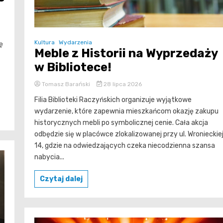
Kultura
Wydarzenia
ę
Meble z Historii na Wyprzedaży
w Bibliotece!
Tomasz Barański
28 lipca 2026
Filia Biblioteki Raczyńskich organizuje wyjątkowe
wydarzenie, które zapewnia mieszkańcom okazję zakupu
historycznych mebli po symbolicznej cenie. Cała akcja
odbędzie się w placówce zlokalizowanej przy ul. Wronieckie
14, gdzie na odwiedzających czeka niecodzienna szansa
nabycia...
Czytaj dalej