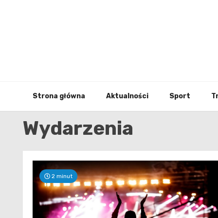
Skip
to
content
Strona główna
Aktualności
Sport
T
Wydarzenia
2 minut