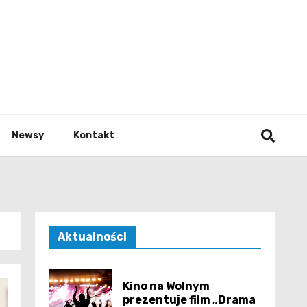
e.pl
Newsy
Kontakt
Aktualności
Kino na Wolnym
prezentuje film „Drama