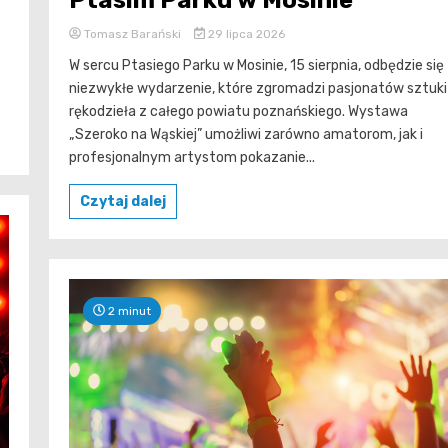
Tomasz Barański
29 lipca 2026
W sercu Ptasiego Parku w Mosinie, 15 sierpnia, odbędzie się
niezwykłe wydarzenie, które zgromadzi pasjonatów sztuki 
rękodzieła z całego powiatu poznańskiego. Wystawa
„Szeroko na Wąskiej” umożliwi zarówno amatorom, jak i
profesjonalnym artystom pokazanie...
Czytaj dalej
2 minut