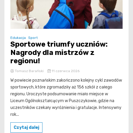
Edukacja
Sport
Sportowe triumfy uczniów:
Nagrody dla mistrzów z
regionu!
Tomasz Barański
11 czerwca 2026
W powiecie poznańskim zakończono kolejny cykl zawodów
sportowych, które zgromadziły aż 156 szkół z całego
regionu. Uroczyste podsumowanie miało miejsce w
Liceum Ogólnokształcącym w Puszczykowie, gdzie na
uczestników czekały wyróżnienia i gratulacje. Intensywny
rok...
Czytaj dalej