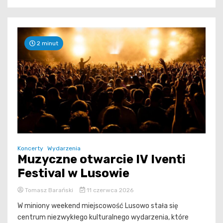
2 minut
Koncerty
Wydarzenia
Muzyczne otwarcie IV Iventi
Festival w Lusowie
Tomasz Barański
11 czerwca 2026
W miniony weekend miejscowość Lusowo stała się
centrum niezwykłego kulturalnego wydarzenia, które