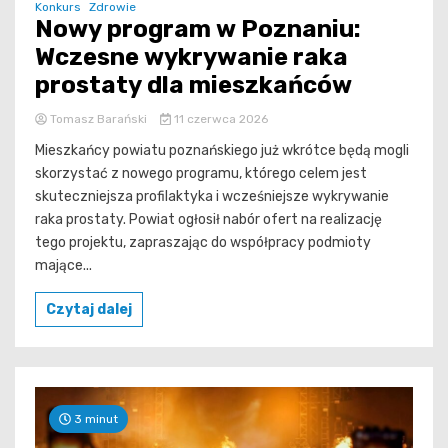
Konkurs
Zdrowie
Nowy program w Poznaniu:
Wczesne wykrywanie raka
prostaty dla mieszkańców
Tomasz Barański
11 czerwca 2026
Mieszkańcy powiatu poznańskiego już wkrótce będą mogli
skorzystać z nowego programu, którego celem jest
skuteczniejsza profilaktyka i wcześniejsze wykrywanie
raka prostaty. Powiat ogłosił nabór ofert na realizację
tego projektu, zapraszając do współpracy podmioty
mające...
Czytaj dalej
3 minut