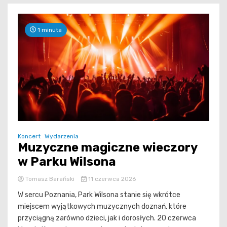
1 minuta
Koncert
Wydarzenia
Muzyczne magiczne wieczory
w Parku Wilsona
Tomasz Barański
11 czerwca 2026
W sercu Poznania, Park Wilsona stanie się wkrótce
miejscem wyjątkowych muzycznych doznań, które
przyciągną zarówno dzieci, jak i dorosłych. 20 czerwca