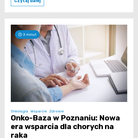
Czytaj dalej
3 minut
Onkologia
Wsparcie
Zdrowie
Onko-Baza w Poznaniu: Nowa
era wsparcia dla chorych na
raka