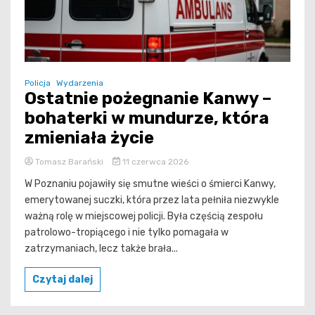
Policja
Wydarzenia
Ostatnie pożegnanie Kanwy –
bohaterki w mundurze, która
zmieniała życie
Tomasz Barański
11 czerwca 2026
W Poznaniu pojawiły się smutne wieści o śmierci Kanwy,
emerytowanej suczki, która przez lata pełniła niezwykle
ważną rolę w miejscowej policji. Była częścią zespołu
patrolowo-tropiącego i nie tylko pomagała w
zatrzymaniach, lecz także brała...
Czytaj dalej