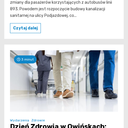
zmiany dla pasażerów korzystających z autobusów linii
893. Powodem jest rozpoczęcie budowy kanalizacji
sanitarnej na ulicy Podjazdowej, co...
Czytaj dalej
3 minut
Wydarzenia
Zdrowie
Dzień Zdrowia w Owińskach: