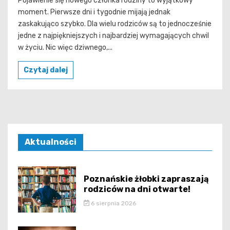
Pojawienie się nowego członka rodziny to wyjątkowy
moment. Pierwsze dni i tygodnie mijają jednak
zaskakująco szybko. Dla wielu rodziców są to jednocześnie
jedne z najpiękniejszych i najbardziej wymagających chwil
w życiu. Nic więc dziwnego,...
Czytaj dalej
Aktualności
Poznańskie żłobki zapraszają
rodziców na dni otwarte!
6 sierpnia 2026