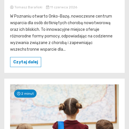
Tomasz Barański
11 czerwca 2026
W Poznaniu otwarto Onko-Bazę, nowoczesne centrum
wsparcia dla osób dotkniętych chorobą nowotworową
oraz ich bliskich. To innowacyjne miejsce oferuje
różnorodne formy pomocy, odpowiadając na codzienne
wyzwania związane z chorobą i zapewniając
wszechstronne wsparcie dla...
Czytaj dalej
2 minut