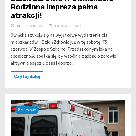
Rodzinna impreza pełna
atrakcji!
Tomasz Barański
11 czerwca 2026
Owińska szykują się na wyjątkowe wydarzenie dla
mieszkańców – Dzień Zdrowia już w tę sobotę, 13
czerwca! W Zespole Szkolno-Przedszkolnym lokalna
społeczność spotka się, by wspólnie zadbać o zdrowie,
aktywnie spędzić czas i dobrze...
Czytaj dalej
2 minut