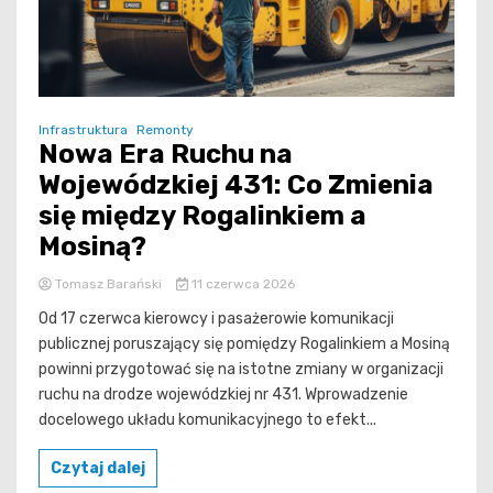
Infrastruktura
Remonty
Nowa Era Ruchu na
Wojewódzkiej 431: Co Zmienia
się między Rogalinkiem a
Mosiną?
Tomasz Barański
11 czerwca 2026
Od 17 czerwca kierowcy i pasażerowie komunikacji
publicznej poruszający się pomiędzy Rogalinkiem a Mosiną
powinni przygotować się na istotne zmiany w organizacji
ruchu na drodze wojewódzkiej nr 431. Wprowadzenie
docelowego układu komunikacyjnego to efekt...
Czytaj dalej