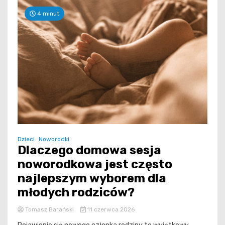
4 minut
Dzieci
Noworodki
Dlaczego domowa sesja
noworodkowa jest często
najlepszym wyborem dla
młodych rodziców?
Tomasz Barański
11 czerwca 2026