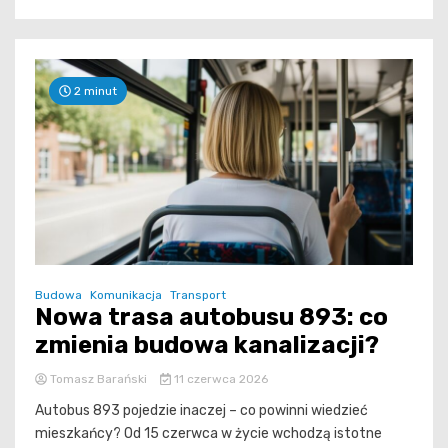
2 minut
Budowa
Komunikacja
Transport
Nowa trasa autobusu 893: co
zmienia budowa kanalizacji?
Tomasz Barański
11 czerwca 2026
Autobus 893 pojedzie inaczej – co powinni wiedzieć
mieszkańcy? Od 15 czerwca w życie wchodzą istotne