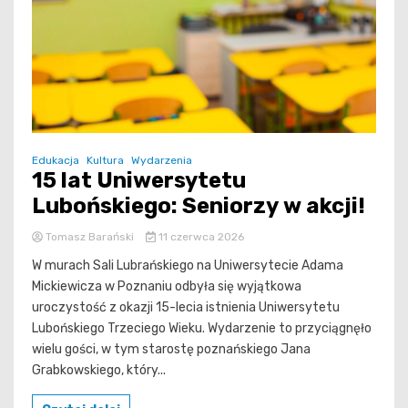
Edukacja
Kultura
Wydarzenia
15 lat Uniwersytetu
Lubońskiego: Seniorzy w akcji!
Tomasz Barański
11 czerwca 2026
W murach Sali Lubrańskiego na Uniwersytecie Adama
Mickiewicza w Poznaniu odbyła się wyjątkowa
uroczystość z okazji 15-lecia istnienia Uniwersytetu
Lubońskiego Trzeciego Wieku. Wydarzenie to przyciągnęło
wielu gości, w tym starostę poznańskiego Jana
Grabkowskiego, który...