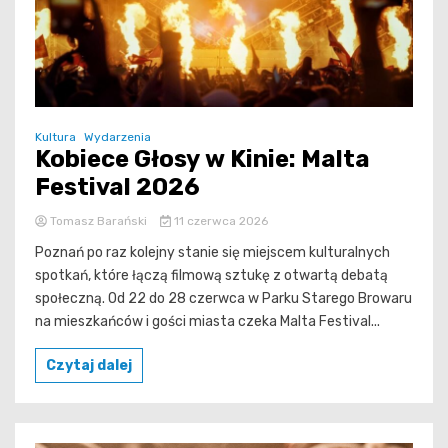
Kultura
Wydarzenia
Kobiece Głosy w Kinie: Malta
Festival 2026
Tomasz Barański
11 czerwca 2026
Poznań po raz kolejny stanie się miejscem kulturalnych
spotkań, które łączą filmową sztukę z otwartą debatą
społeczną. Od 22 do 28 czerwca w Parku Starego Browaru
na mieszkańców i gości miasta czeka Malta Festival...
Czytaj dalej