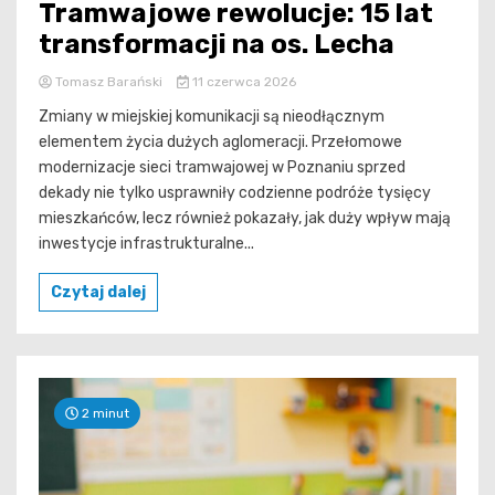
Tramwajowe rewolucje: 15 lat
transformacji na os. Lecha
Tomasz Barański
11 czerwca 2026
Zmiany w miejskiej komunikacji są nieodłącznym
elementem życia dużych aglomeracji. Przełomowe
modernizacje sieci tramwajowej w Poznaniu sprzed
dekady nie tylko usprawniły codzienne podróże tysięcy
mieszkańców, lecz również pokazały, jak duży wpływ mają
inwestycje infrastrukturalne...
Czytaj dalej
2 minut