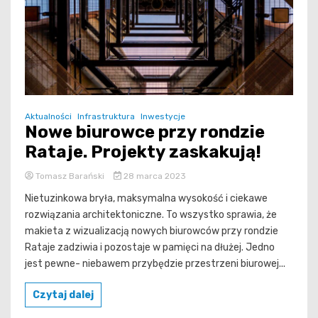
Aktualności
Infrastruktura
Inwestycje
Nowe biurowce przy rondzie
Rataje. Projekty zaskakują!
Tomasz Barański
28 marca 2023
Nietuzinkowa bryła, maksymalna wysokość i ciekawe
rozwiązania architektoniczne. To wszystko sprawia, że
makieta z wizualizacją nowych biurowców przy rondzie
Rataje zadziwia i pozostaje w pamięci na dłużej. Jedno
jest pewne- niebawem przybędzie przestrzeni biurowej...
Czytaj dalej