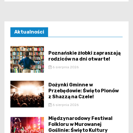
Aktualności
Poznańskie żłobki zapraszają
rodziców na dni otwarte!
6 sierpnia 2026
Dożynki Gminne w
Przebędowie: Święto Plonów
z Shazzą na Czele!
6 sierpnia 2026
Międzynarodowy Festiwal
Folkloru w Murowanej
Goślinie: Święto Kultury