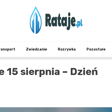
Informacje z Poznania i okolic
Rataj
ransport
Zwiedzanie
Rozrywka
Pozostałe
 15 sierpnia – Dzień