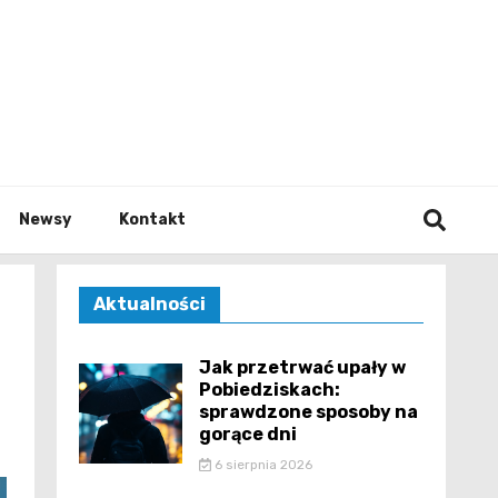
e.pl
Newsy
Kontakt
Aktualności
Jak przetrwać upały w
Pobiedziskach:
sprawdzone sposoby na
gorące dni
6 sierpnia 2026