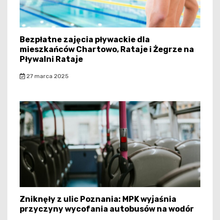
Bezpłatne zajęcia pływackie dla
mieszkańców Chartowo, Rataje i Żegrze na
Pływalni Rataje
27 marca 2025
Zniknęły z ulic Poznania: MPK wyjaśnia
przyczyny wycofania autobusów na wodór