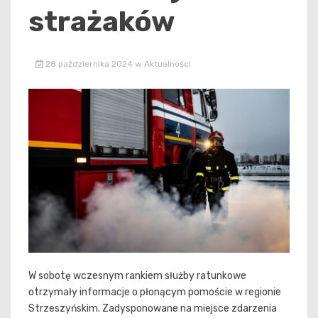
strażaków
28 października 2024
w
Aktualności
W sobotę wczesnym rankiem służby ratunkowe
otrzymały informacje o płonącym pomoście w regionie
Strzeszyńskim. Zadysponowane na miejsce zdarzenia