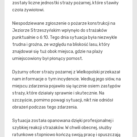
zostały liczne jednostki straży pożarnej, które stawiły
czoła żywiołowi.
Niespodziewane zgłoszenie o pożarze konstrukcji na
Jeziorze Strzeszyńskim wpłynęło do strażaków
punktualnie o 6:10. Tego dnia sytuacja była niezwykle
trudna i groźna, ze względu na bliskość lasu, który
znajdował się tuż obok miejsca, gdzie na plaży
umiejscowiony był płonący pomost.
Dyżurny oficer straży pożarnej z Wielkopolski przekazał
nam informacje o tym incydencie. Według jego słów, na
miejscu zdarzenia pojawiło się łącznie osiem zastępów
straży, które działały sprawnie i skutecznie. Na
szczęście, pomimo powagi sytuacji, nikt nie odniósł
obrażeń podczas tego zdarzenia.
Sytuacja została opanowana dzięki profesjonalnej i
szybkiej reakcji strażaków. W chwili obecnej, służby
ratunkowe stopniowo kończą swoją pracę i opuszczają