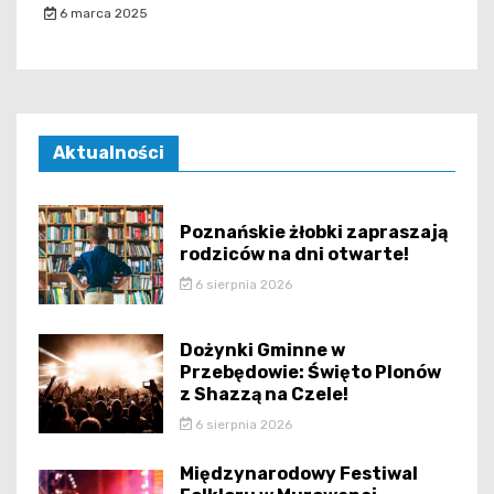
6 marca 2025
Aktualności
Poznańskie żłobki zapraszają
rodziców na dni otwarte!
6 sierpnia 2026
Dożynki Gminne w
Przebędowie: Święto Plonów
z Shazzą na Czele!
6 sierpnia 2026
Międzynarodowy Festiwal