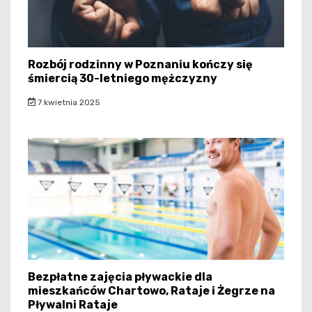
Rozbój rodzinny w Poznaniu kończy się
śmiercią 30-letniego mężczyzny
7 kwietnia 2025
Bezpłatne zajęcia pływackie dla
mieszkańców Chartowo, Rataje i Żegrze na
Pływalni Rataje