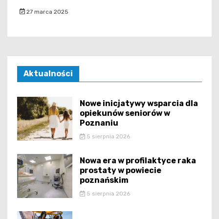
27 marca 2025
Aktualności
Nowe inicjatywy wsparcia dla
opiekunów seniorów w
Poznaniu
5 sierpnia 2026
Nowa era w profilaktyce raka
prostaty w powiecie
poznańskim
5 sierpnia 2026