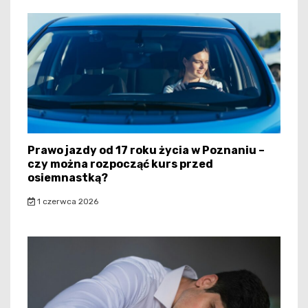
Prawo jazdy od 17 roku życia w Poznaniu –
czy można rozpocząć kurs przed
osiemnastką?
1 czerwca 2026