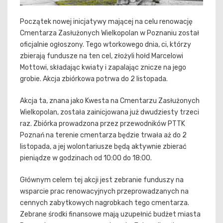
Początek nowej inicjatywy mającej na celu renowację
Cmentarza Zasłużonych Wielkopolan w Poznaniu został
oficjalnie ogłoszony. Tego wtorkowego dnia, ci, którzy
zbierają fundusze na ten cel, złożyli hołd Marcelowi
Mottowi, składając kwiaty i zapalając znicze na jego
grobie. Akcja zbiórkowa potrwa do 2 listopada.
Akcja ta, znana jako Kwesta na Cmentarzu Zasłużonych
Wielkopolan, została zainicjowana już dwudziesty trzeci
raz. Zbiórka prowadzona przez przewodników PTTK
Poznań na terenie cmentarza będzie trwała aż do 2
listopada, a jej wolontariusze będą aktywnie zbierać
pieniądze w godzinach od 10:00 do 18:00.
Głównym celem tej akcji jest zebranie funduszy na
wsparcie prac renowacyjnych przeprowadzanych na
cennych zabytkowych nagrobkach tego cmentarza.
Zebrane środki finansowe mają uzupełnić budżet miasta