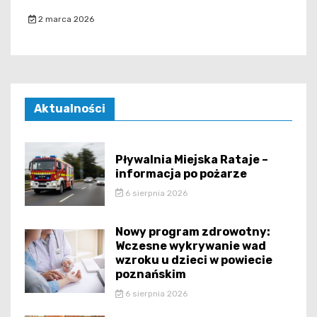
2 marca 2026
Aktualności
Pływalnia Miejska Rataje –
informacja po pożarze
6 sierpnia 2026
Nowy program zdrowotny:
Wczesne wykrywanie wad
wzroku u dzieci w powiecie
poznańskim
6 sierpnia 2026