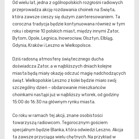
Od wielu lat, jedna z ogólnopolskich rozgłośni radiowych
przeprowadza akcję rozdawania choinek na Święta,
która zawsze cieszy się dużym zainteresowaniem. Ta
coroczna tradycja będzie kontynuowana również w tym
roku i obejmie 10 polskich miast, między innymi Zator,
Bytom, Opole, Legnica, Inowrocław, Olsztyn, Elbląg,
Gdynia, Kraków i Leszno w Wielkopolsce.
Dziś radosną atmosferę świątecznego ducha
doświadcza Zator, a w najbliższych dniach kolejne
miasta będą miały okazję odczuć magię nadchodzących
świąt. Wielkopolskie Leszno z kolei będzie miało swój
szczególny dzień – obdarowanie mieszkańców
choinkami nastąpi już w najbliższy wtorek, od godziny
15:00 do 16:30 na głównym rynku miasta.
Co roku w ramach tej akcji, znane osobistości
towarzyszą radiowcom. Tegorocznym gościem
specjalnym będzie Blanka, która odwiedzi Leszno. Akcja
ta zawsze przyciąga wielu chętnych. Na przykład w