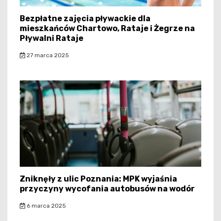
Bezpłatne zajęcia pływackie dla
mieszkańców Chartowo, Rataje i Żegrze na
Pływalni Rataje
27 marca 2025
Zniknęły z ulic Poznania: MPK wyjaśnia
przyczyny wycofania autobusów na wodór
6 marca 2025