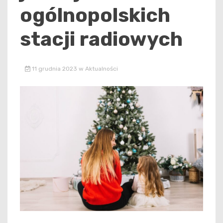
ogólnopolskich
stacji radiowych
11 grudnia 2023
w
Aktualności