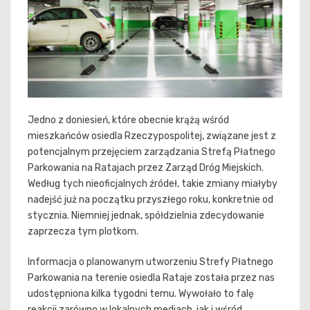
Jedno z doniesień, które obecnie krążą wśród
mieszkańców osiedla Rzeczypospolitej, związane jest z
potencjalnym przejęciem zarządzania Strefą Płatnego
Parkowania na Ratajach przez Zarząd Dróg Miejskich.
Według tych nieoficjalnych źródeł, takie zmiany miałyby
nadejść już na początku przyszłego roku, konkretnie od
stycznia. Niemniej jednak, spółdzielnia zdecydowanie
zaprzecza tym plotkom.
Informacja o planowanym utworzeniu Strefy Płatnego
Parkowania na terenie osiedla Rataje została przez nas
udostępniona kilka tygodni temu. Wywołało to falę
reakcji zarówno w lokalnych mediach, jak i wśród