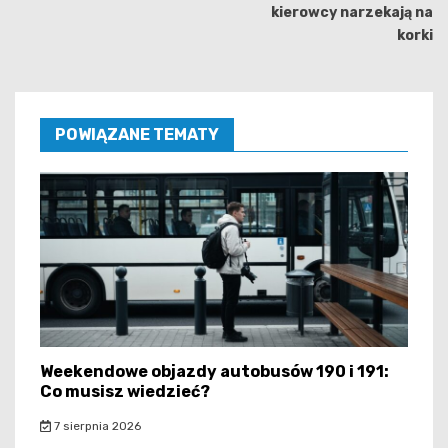
kierowcy narzekają na
korki
POWIĄZANE TEMATY
Weekendowe objazdy autobusów 190 i 191:
Co musisz wiedzieć?
7 sierpnia 2026