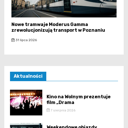
Nowe tramwaje Moderus Gamma
zrewolucjonizują transport w Poznaniu
31 lipca 2026
Aktualności
Kino na Wolnym prezentuje
film „Drama
7 sierpnia 2026
Weekendowe objazdy