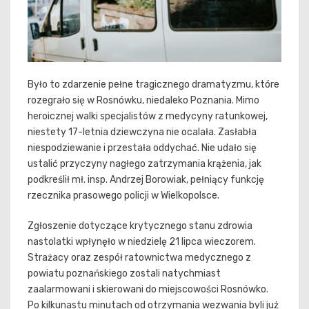
Było to zdarzenie pełne tragicznego dramatyzmu, które
rozegrało się w Rosnówku, niedaleko Poznania. Mimo
heroicznej walki specjalistów z medycyny ratunkowej,
niestety 17-letnia dziewczyna nie ocalała. Zasłabła
niespodziewanie i przestała oddychać. Nie udało się
ustalić przyczyny nagłego zatrzymania krążenia, jak
podkreślił mł. insp. Andrzej Borowiak, pełniący funkcję
rzecznika prasowego policji w Wielkopolsce.
Zgłoszenie dotyczące krytycznego stanu zdrowia
nastolatki wpłynęło w niedzielę 21 lipca wieczorem.
Strażacy oraz zespół ratownictwa medycznego z
powiatu poznańskiego zostali natychmiast
zaalarmowani i skierowani do miejscowości Rosnówko.
Po kilkunastu minutach od otrzymania wezwania byli już