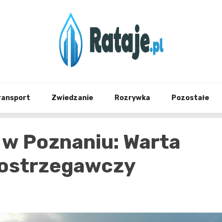
Informacje z Poznania i okolic
Rataj
ransport
Zwiedzanie
Rozrywka
Pozostałe
w Poznaniu: Warta
 ostrzegawczy