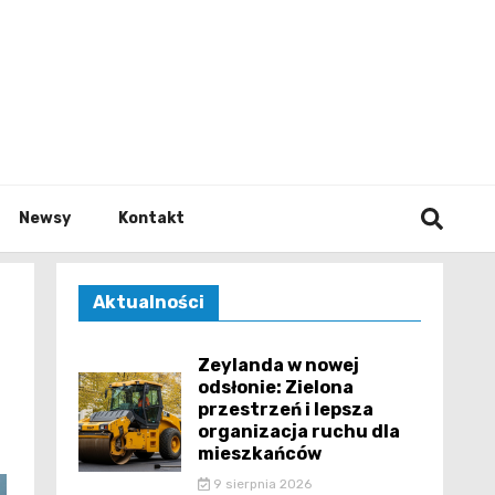
e.pl
Newsy
Kontakt
Aktualności
Zeylanda w nowej
odsłonie: Zielona
przestrzeń i lepsza
organizacja ruchu dla
mieszkańców
9 sierpnia 2026