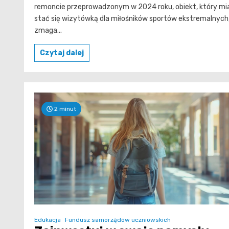
remoncie przeprowadzonym w 2024 roku, obiekt, który mi
stać się wizytówką dla miłośników sportów ekstremalnych
zmaga...
Czytaj dalej
2 minut
Edukacja
Fundusz samorządów uczniowskich