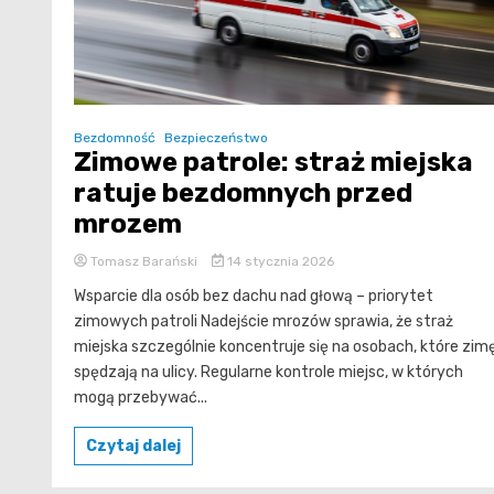
Bezdomność
Bezpieczeństwo
Zimowe patrole: straż miejska
ratuje bezdomnych przed
mrozem
Tomasz Barański
14 stycznia 2026
Wsparcie dla osób bez dachu nad głową – priorytet
zimowych patroli Nadejście mrozów sprawia, że straż
miejska szczególnie koncentruje się na osobach, które zim
spędzają na ulicy. Regularne kontrole miejsc, w których
mogą przebywać...
Czytaj dalej