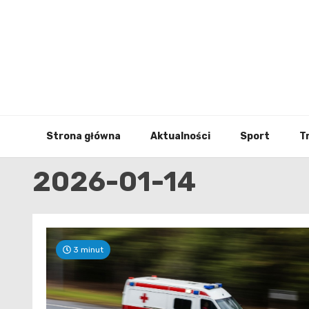
Skip
to
content
Strona główna
Aktualności
Sport
T
2026-01-14
3 minut