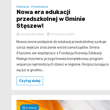
Edukacja
Przedszkola
Nowa era edukacji
przedszkolnej w Gminie
Stęszew!
Tomasz Barański
14 stycznia 2026
Nowoczesne podejście do edukacji przedszkolnej zyskuje
coraz większe znaczenie wśród samorządów. Gmina
Stęszew, we współpracy z Fundacją Rozwoju Edukacji
Małego Inżyniera, przygotowała kompleksowy program
wsparcia najmłodszych dzieci w regionie. Rozpoczynająca
się już w grudniu...
Czytaj dalej
2 minut