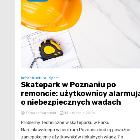
Infrastruktura
Sport
Skatepark w Poznaniu po
remoncie: użytkownicy alarmuj
o niebezpiecznych wadach
Tomasz Barański
14 stycznia 2026
Problemy techniczne w skateparku w Parku
Marcinkowskiego w centrum Poznania budzą poważne
zaniepokojenie użytkowników i lokalnych władz. Po