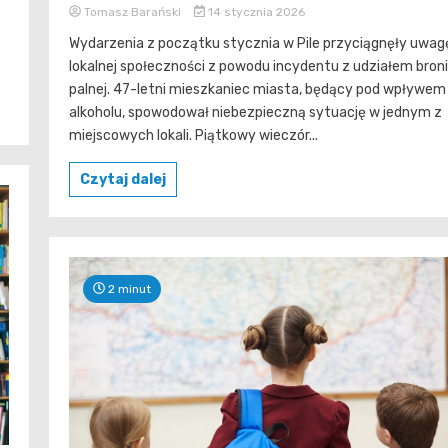
Tomasz Barański
14 stycznia 2026
Wydarzenia z początku stycznia w Pile przyciągnęły uwag
lokalnej społeczności z powodu incydentu z udziałem broni
palnej. 47-letni mieszkaniec miasta, będący pod wpływem
alkoholu, spowodował niebezpieczną sytuację w jednym z
miejscowych lokali. Piątkowy wieczór...
Czytaj dalej
2 minut