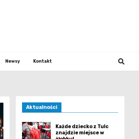
e.pl
Newsy
Kontakt
Aktualności
Każde dziecko z Tulc
znajdzie miejsce w
żłobku!