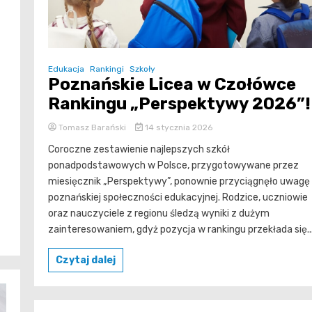
Edukacja
Rankingi
Szkoły
Poznańskie Licea w Czołówce
Rankingu „Perspektywy 2026”!
Tomasz Barański
14 stycznia 2026
Coroczne zestawienie najlepszych szkół
ponadpodstawowych w Polsce, przygotowywane przez
miesięcznik „Perspektywy”, ponownie przyciągnęło uwagę
poznańskiej społeczności edukacyjnej. Rodzice, uczniowie
oraz nauczyciele z regionu śledzą wyniki z dużym
zainteresowaniem, gdyż pozycja w rankingu przekłada się..
Czytaj dalej