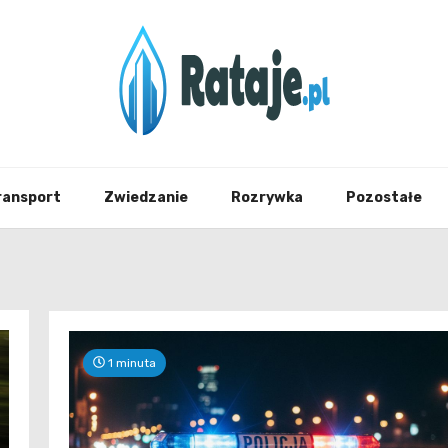
Informacje z Poznania i okolic
Rataj
ransport
Zwiedzanie
Rozrywka
Pozostałe
1 minuta