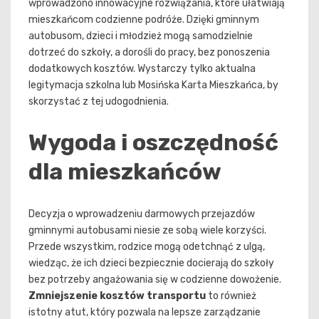
wprowadzono innowacyjne rozwiązania, które ułatwiają
mieszkańcom codzienne podróże. Dzięki gminnym
autobusom, dzieci i młodzież mogą samodzielnie
dotrzeć do szkoły, a dorośli do pracy, bez ponoszenia
dodatkowych kosztów. Wystarczy tylko aktualna
legitymacja szkolna lub Mosińska Karta Mieszkańca, by
skorzystać z tej udogodnienia.
Wygoda i oszczędność
dla mieszkańców
Decyzja o wprowadzeniu darmowych przejazdów
gminnymi autobusami niesie ze sobą wiele korzyści.
Przede wszystkim, rodzice mogą odetchnąć z ulgą,
wiedząc, że ich dzieci bezpiecznie docierają do szkoły
bez potrzeby angażowania się w codzienne dowożenie.
Zmniejszenie kosztów transportu
to również
istotny atut, który pozwala na lepsze zarządzanie