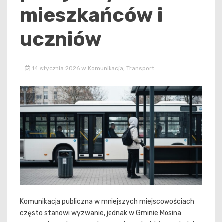
mieszkańców i
uczniów
14 stycznia 2026
w
Komunikacja
,
Transport
Komunikacja publiczna w mniejszych miejscowościach
często stanowi wyzwanie, jednak w Gminie Mosina