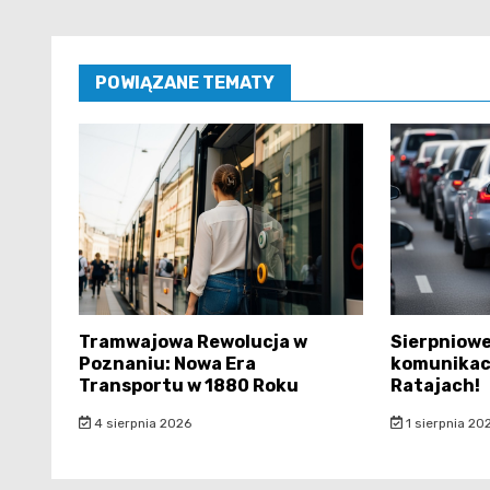
POWIĄZANE TEMATY
Tramwajowa Rewolucja w
Sierpniowe
Poznaniu: Nowa Era
komunikacj
Transportu w 1880 Roku
Ratajach!
4 sierpnia 2026
1 sierpnia 20