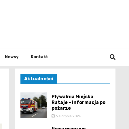
e.pl
Newsy
Kontakt
Aktualności
Pływalnia Miejska
Rataje – informacja po
pożarze
6 sierpnia 2026
Nowy program