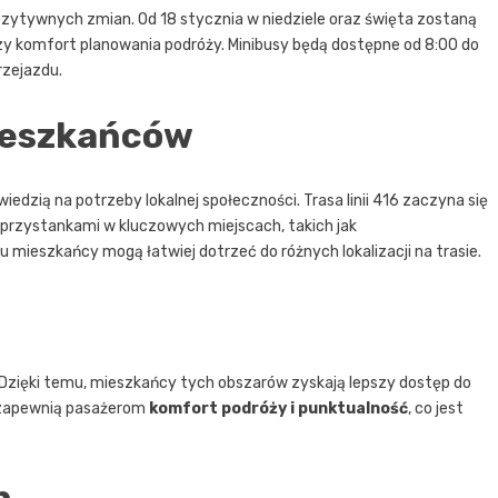
ozytywnych zmian. Od 18 stycznia w niedziele oraz święta zostaną
zy komfort planowania podróży. Minibusy będą dostępne od 8:00 do
rzejazdu.
ieszkańców
iedzią na potrzeby lokalnej społeczności. Trasa linii 416 zaczyna się
z przystankami w kluczowych miejscach, takich jak
mieszkańcy mogą łatwiej dotrzeć do różnych lokalizacji na trasie.
ą. Dzięki temu, mieszkańcy tych obszarów zyskają lepszy dostęp do
y zapewnią pasażerom
komfort podróży i punktualność
, co jest