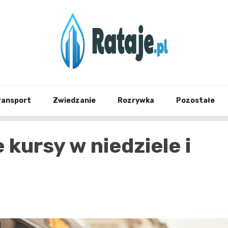
Informacje z Poznania i okolic
Rataj
ransport
Zwiedzanie
Rozrywka
Pozostałe
kursy w niedziele i