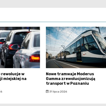
 rewolucje w
Nowe tramwaje Moderus
i miejskiej na
Gamma zrewolucjonizują
transport w Poznaniu
26
31 lipca 2026