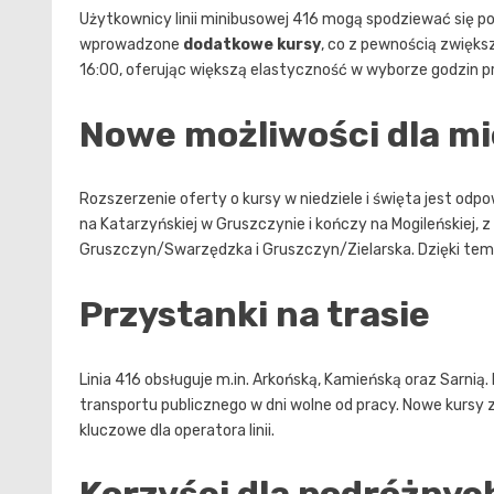
Użytkownicy linii minibusowej 416 mogą spodziewać się p
wprowadzone
dodatkowe kursy
, co z pewnością zwięks
16:00, oferując większą elastyczność w wyborze godzin p
Nowe możliwości dla m
Rozszerzenie oferty o kursy w niedziele i święta jest odpow
na Katarzyńskiej w Gruszczynie i kończy na Mogileńskiej, 
Gruszczyn/Swarzędzka i Gruszczyn/Zielarska. Dzięki temu 
Przystanki na trasie
Linia 416 obsługuje m.in. Arkońską, Kamieńską oraz Sarni
transportu publicznego w dni wolne od pracy. Nowe kurs
kluczowe dla operatora linii.