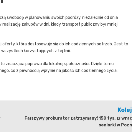
h
zą swobodę w planowaniu swoich podróży, niezależnie od dnia
 realizację zakupów w dni, kiedy transport publiczny był mniej
 oferty, która dostosowuje się do ich codziennych potrzeb. Jest to
wszystkich korzystających z tej linii.
 to znacząca poprawa dla lokalnej społeczności. Dzięki temu
ego, co z pewnością wpłynie na jakość ich codziennego życia.
Kole
w
Fałszywy prokurator zatrzymany! 150 tys. zł wra
seniorki w Poz