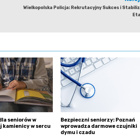
Wielkopolska Policja: Rekrutacyjny Sukces i Stabili
Et
dla seniorów w
Bezpieczni seniorzy: Poznań
 kamienicy w sercu
wprowadza darmowe czujniki
dymu i czadu