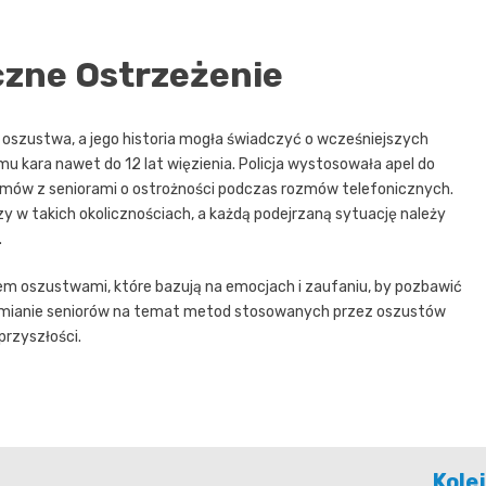
eczne Ostrzeżenie
szustwa, a jego historia mogła świadczyć o wcześniejszych
 kara nawet do 12 lat więzienia. Policja wystosowała apel do
zmów z seniorami o ostrożności podczas rozmów telefonicznych.
zy w takich okolicznościach, a każdą podejrzaną sytuację należy
.
em oszustwami, które bazują na emocjach i zaufaniu, by pozbawić
damianie seniorów na temat metod stosowanych przez oszustów
rzyszłości.
Kole