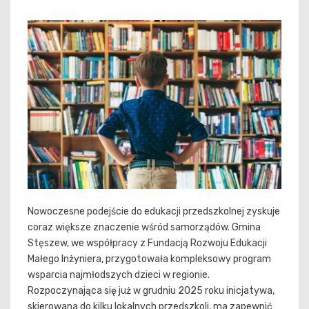
Nowoczesne podejście do edukacji przedszkolnej zyskuje
coraz większe znaczenie wśród samorządów. Gmina
Stęszew, we współpracy z Fundacją Rozwoju Edukacji
Małego Inżyniera, przygotowała kompleksowy program
wsparcia najmłodszych dzieci w regionie.
Rozpoczynająca się już w grudniu 2025 roku inicjatywa,
skierowana do kilku lokalnych przedszkoli, ma zapewnić