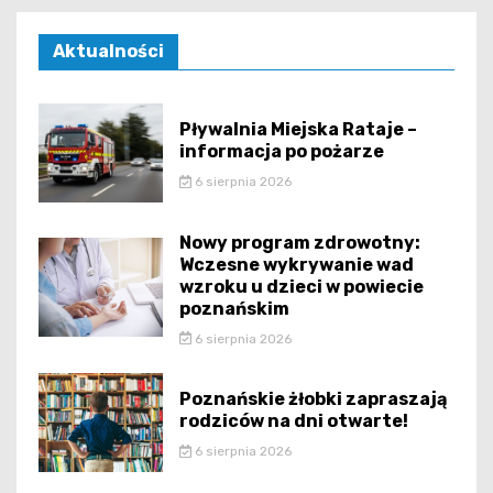
Aktualności
Pływalnia Miejska Rataje –
informacja po pożarze
6 sierpnia 2026
Nowy program zdrowotny:
Wczesne wykrywanie wad
wzroku u dzieci w powiecie
poznańskim
6 sierpnia 2026
Poznańskie żłobki zapraszają
rodziców na dni otwarte!
6 sierpnia 2026