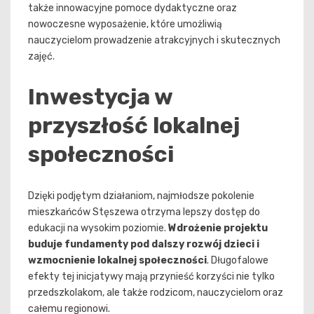
także innowacyjne pomoce dydaktyczne oraz
nowoczesne wyposażenie, które umożliwią
nauczycielom prowadzenie atrakcyjnych i skutecznych
zajęć.
Inwestycja w
przyszłość lokalnej
społeczności
Dzięki podjętym działaniom, najmłodsze pokolenie
mieszkańców Stęszewa otrzyma lepszy dostęp do
edukacji na wysokim poziomie.
Wdrożenie projektu
buduje fundamenty pod dalszy rozwój dzieci i
wzmocnienie lokalnej społeczności
. Długofalowe
efekty tej inicjatywy mają przynieść korzyści nie tylko
przedszkolakom, ale także rodzicom, nauczycielom oraz
całemu regionowi.