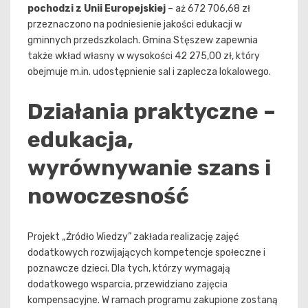
pochodzi z Unii Europejskiej
– aż 672 706,68 zł
przeznaczono na podniesienie jakości edukacji w
gminnych przedszkolach. Gmina Stęszew zapewnia
także wkład własny w wysokości 42 275,00 zł, który
obejmuje m.in. udostępnienie sal i zaplecza lokalowego.
Działania praktyczne –
edukacja,
wyrównywanie szans i
nowoczesność
Projekt „Źródło Wiedzy” zakłada realizację zajęć
dodatkowych rozwijających kompetencje społeczne i
poznawcze dzieci. Dla tych, którzy wymagają
dodatkowego wsparcia, przewidziano zajęcia
kompensacyjne. W ramach programu zakupione zostaną