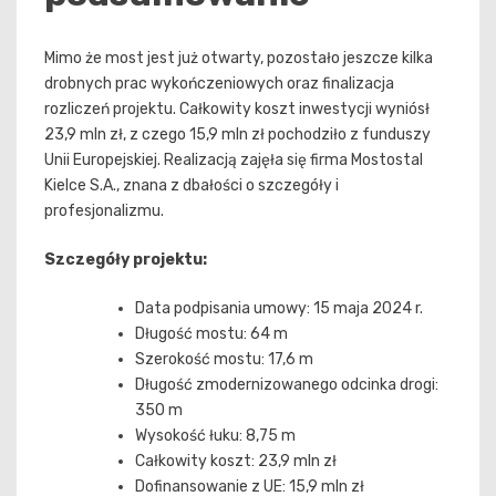
Mimo że most jest już otwarty, pozostało jeszcze kilka
drobnych prac wykończeniowych oraz finalizacja
rozliczeń projektu. Całkowity koszt inwestycji wyniósł
23,9 mln zł, z czego 15,9 mln zł pochodziło z funduszy
Unii Europejskiej. Realizacją zajęła się firma Mostostal
Kielce S.A., znana z dbałości o szczegóły i
profesjonalizmu.
Szczegóły projektu:
Data podpisania umowy: 15 maja 2024 r.
Długość mostu: 64 m
Szerokość mostu: 17,6 m
Długość zmodernizowanego odcinka drogi:
350 m
Wysokość łuku: 8,75 m
Całkowity koszt: 23,9 mln zł
Dofinansowanie z UE: 15,9 mln zł