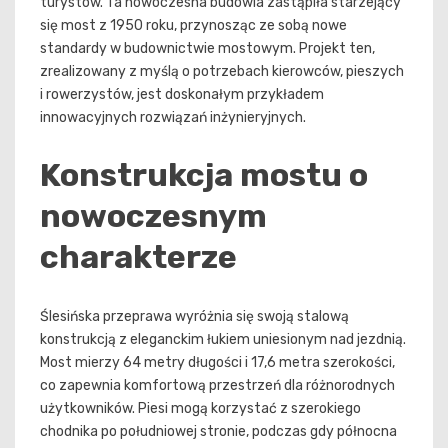
turystów. Ta nowoczesna budowla zastąpiła starzejący
się most z 1950 roku, przynosząc ze sobą nowe
standardy w budownictwie mostowym. Projekt ten,
zrealizowany z myślą o potrzebach kierowców, pieszych
i rowerzystów, jest doskonałym przykładem
innowacyjnych rozwiązań inżynieryjnych.
Konstrukcja mostu o
nowoczesnym
charakterze
Ślesińska przeprawa wyróżnia się swoją stalową
konstrukcją z eleganckim łukiem uniesionym nad jezdnią.
Most mierzy 64 metry długości i 17,6 metra szerokości,
co zapewnia komfortową przestrzeń dla różnorodnych
użytkowników. Piesi mogą korzystać z szerokiego
chodnika po południowej stronie, podczas gdy północna