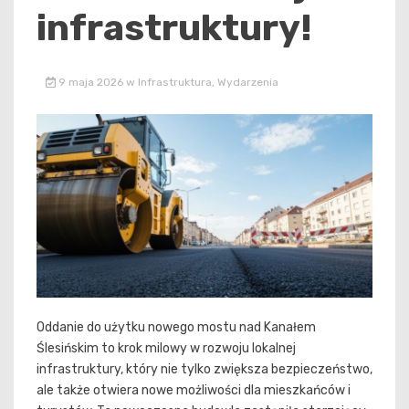
infrastruktury!
9 maja 2026
w
Infrastruktura
,
Wydarzenia
Oddanie do użytku nowego mostu nad Kanałem
Ślesińskim to krok milowy w rozwoju lokalnej
infrastruktury, który nie tylko zwiększa bezpieczeństwo,
ale także otwiera nowe możliwości dla mieszkańców i