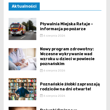
Aktualności
Pływalnia Miejska Rataje –
informacja po pożarze
6 sierpnia 2026
Nowy program zdrowotny:
Wczesne wykrywanie wad
wzroku u dzieci w powiecie
poznańskim
6 sierpnia 2026
Poznańskie żłobki zapraszają
rodziców na dni otwarte!
6 sierpnia 2026