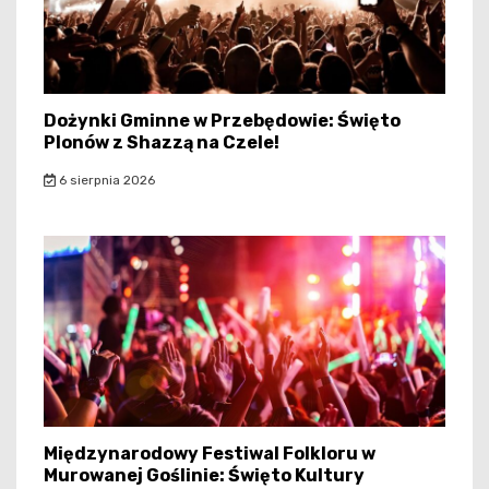
Dożynki Gminne w Przebędowie: Święto
Plonów z Shazzą na Czele!
6 sierpnia 2026
Międzynarodowy Festiwal Folkloru w
Murowanej Goślinie: Święto Kultury