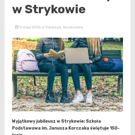
w Strykowie
9 maja 2026
w
Edukacja
,
Wydarzenia
Wyjątkowy jubileusz w Strykowie: Szkoła
Podstawowa im. Janusza Korczaka świętuje 150-