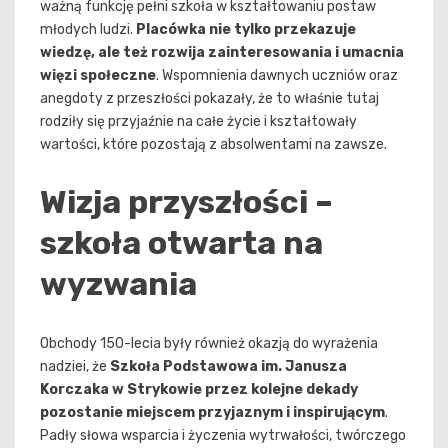
ważną funkcję pełni szkoła w kształtowaniu postaw
młodych ludzi.
Placówka nie tylko przekazuje
wiedzę, ale też rozwija zainteresowania i umacnia
więzi społeczne
. Wspomnienia dawnych uczniów oraz
anegdoty z przeszłości pokazały, że to właśnie tutaj
rodziły się przyjaźnie na całe życie i kształtowały
wartości, które pozostają z absolwentami na zawsze.
Wizja przyszłości –
szkoła otwarta na
wyzwania
Obchody 150-lecia były również okazją do wyrażenia
nadziei, że
Szkoła Podstawowa im. Janusza
Korczaka w Strykowie przez kolejne dekady
pozostanie miejscem przyjaznym i inspirującym
.
Padły słowa wsparcia i życzenia wytrwałości, twórczego