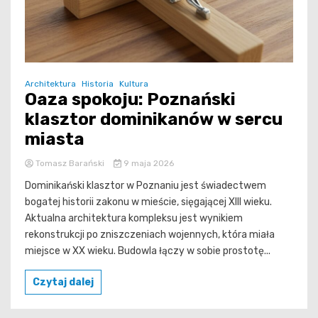
Architektura
Historia
Kultura
Oaza spokoju: Poznański
klasztor dominikanów w sercu
miasta
Tomasz Barański
9 maja 2026
Dominikański klasztor w Poznaniu jest świadectwem
bogatej historii zakonu w mieście, sięgającej XIII wieku.
Aktualna architektura kompleksu jest wynikiem
rekonstrukcji po zniszczeniach wojennych, która miała
miejsce w XX wieku. Budowla łączy w sobie prostotę...
Czytaj dalej