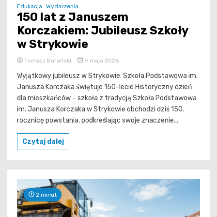
Edukacja
Wydarzenia
150 lat z Januszem
Korczakiem: Jubileusz Szkoły
w Strykowie
Tomasz Barański
9 maja 2026
Wyjątkowy jubileusz w Strykowie: Szkoła Podstawowa im.
Janusza Korczaka świętuje 150-lecie Historyczny dzień
dla mieszkańców – szkoła z tradycją Szkoła Podstawowa
im. Janusza Korczaka w Strykowie obchodzi dziś 150.
rocznicę powstania, podkreślając swoje znaczenie...
Czytaj dalej
2 minut