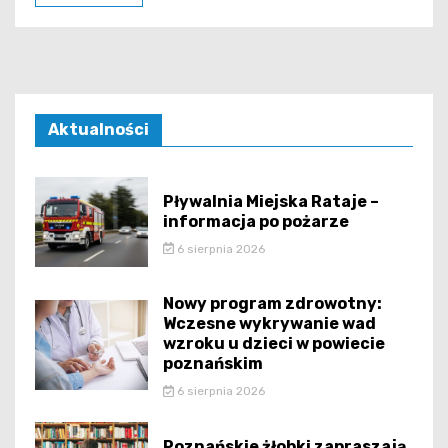
Aktualności
Pływalnia Miejska Rataje –
informacja po pożarze
6 sierpnia 2026
Nowy program zdrowotny:
Wczesne wykrywanie wad
wzroku u dzieci w powiecie
poznańskim
6 sierpnia 2026
Poznańskie żłobki zapraszają