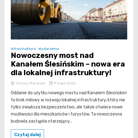
Infrastruktura
Wydarzenia
Nowoczesny most nad
Kanałem Ślesińskim – nowa era
dla lokalnej infrastruktury!
Tomasz Barański
9 maja 2026
Oddanie do użytku nowego mostu nad Kanałem Ślesińskim
to krok milowy w rozwoju lokalnej infrastruktury, który nie
tylko zwiększa bezpieczeństwo, ale także otwiera nowe
możliwości dla mieszkańców i turystów. Ta nowoczesna
budowla zastąpiła starzejący...
Czytaj dalej