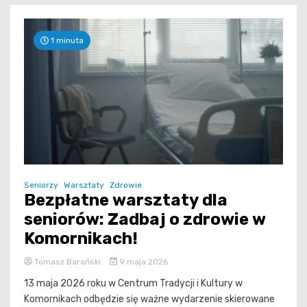
1 minuta
Seniorzy
Warsztaty
Zdrowie
Bezpłatne warsztaty dla
seniorów: Zadbaj o zdrowie w
Komornikach!
Tomasz Barański
9 maja 2026
13 maja 2026 roku w Centrum Tradycji i Kultury w
Komornikach odbędzie się ważne wydarzenie skierowane