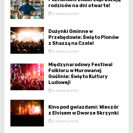
rodziców na dni otwarte!
6 sierpnia 2026
Dożynki Gminne w
Przebędowie: Święto Plonów
z Shazzą na Czele!
6 sierpnia 2026
Międzynarodowy Festiwal
Folkloru w Murowanej
Goślinie: Święto Kultury
Ludowej!
6 sierpnia 2026
Kino pod gwiazdami: Wieczór
z Elvisem w Dworze Skrzynki
6 sierpnia 2026