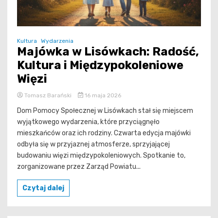
Kultura
Wydarzenia
Majówka w Lisówkach: Radość,
Kultura i Międzypokoleniowe
Więzi
Tomasz Barański
16 maja 2026
Dom Pomocy Społecznej w Lisówkach stał się miejscem
wyjątkowego wydarzenia, które przyciągnęło
mieszkańców oraz ich rodziny. Czwarta edycja majówki
odbyła się w przyjaznej atmosferze, sprzyjającej
budowaniu więzi międzypokoleniowych. Spotkanie to,
zorganizowane przez Zarząd Powiatu...
Czytaj dalej