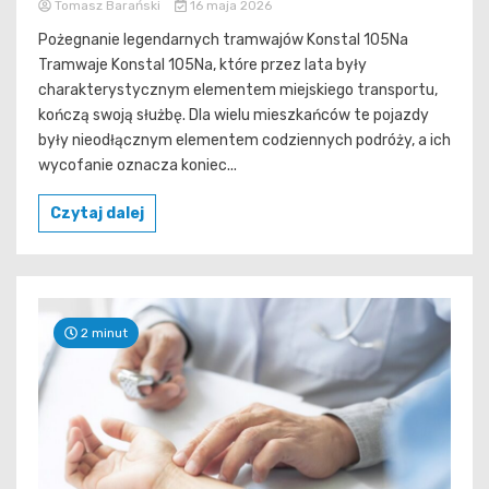
Tomasz Barański
16 maja 2026
Pożegnanie legendarnych tramwajów Konstal 105Na
Tramwaje Konstal 105Na, które przez lata były
charakterystycznym elementem miejskiego transportu,
kończą swoją służbę. Dla wielu mieszkańców te pojazdy
były nieodłącznym elementem codziennych podróży, a ich
wycofanie oznacza koniec...
Czytaj dalej
2 minut