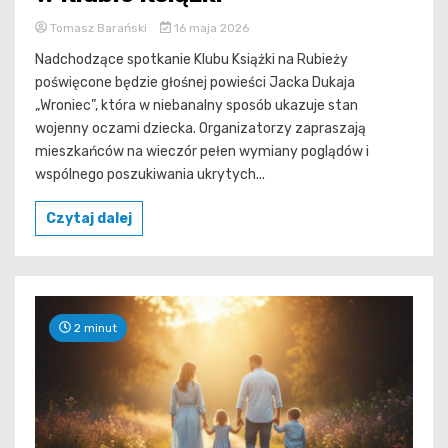
Tomasz Barański
16 maja 2026
Nadchodzące spotkanie Klubu Książki na Rubieży
poświęcone będzie głośnej powieści Jacka Dukaja
„Wroniec”, która w niebanalny sposób ukazuje stan
wojenny oczami dziecka. Organizatorzy zapraszają
mieszkańców na wieczór pełen wymiany poglądów i
wspólnego poszukiwania ukrytych...
Czytaj dalej
2 minut