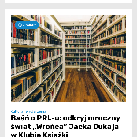
2 minut
Kultura
Wydarzenia
Baśń o PRL-u: odkryj mroczny
świat „Wrońca” Jacka Dukaja
w Klubie Książki