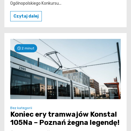
Ogólnopolskiego Konkursu...
Czytaj dalej
2 minut
Bez kategorii
Koniec ery tramwajów Konstal
105Na – Poznań żegna legendę!