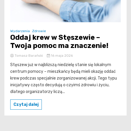
Wydarzenia
Zdrowie
Oddaj krew w Stęszewie –
Twoja pomoc ma znaczenie!
Tomasz Barański
16 maja 2026
Stęszew już w najbliższą niedzielę stanie się lokalnym
centrum pomocy – mieszkańcy będą mieli okazję oddać
krew podczas specjalnie zorganizowanej akcji. Tego typu
inicjatywy często decydują o czyimś zdrowiu i życiu,
dlatego organizatorzy liczą...
Czytaj dalej