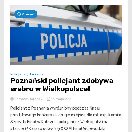
2 minut
Policja
Wydarzenia
Poznański policjant zdobywa
srebro w Wielkopolsce!
Tomasz Barański
16 maja 2026
Policjant z Poznania wyróżniony podczas finału
prestiżowego konkursu – drugie miejsce dla mł. asp. Kamila
Szmyda Finał w Kaliszu – policjanci z Wielkopolski na
starcie W Kaliszu odbył się XXXVI Finał Wojewódzki