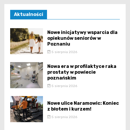
Aktualności
Nowe inicjatywy wsparcia dla
opiekunów seniorów w
Poznaniu
5 sierpnia 2026
Nowa era w profilaktyce raka
prostaty w powiecie
poznańskim
5 sierpnia 2026
Nowe ulice Naramowic: Koniec
z błotem i kurzem!
5 sierpnia 2026