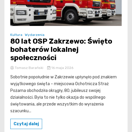
Kultura
Wydarzenia
80 lat OSP Zakrzewo: Święto
bohaterów lokalnej
społeczności
Tomasz Barański
16 maja 2026
Sobotnie popołudnie w Zakrzewie upłynęło pod znakiem
wyjątkowego święta – miejscowa Ochotnicza Straż
Pożarna obchodziła okrągły, 80. jubileusz swojej
działalności. Była to nie tylko okazja do wspólnego
świętowania, ale przede wszystkim do wyrażenia
szacunku...
Czytaj dalej