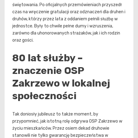
świętowania. Po oficjalnych przemówieniach przyszedł
czas na wręczenie gratulacji oraz odznaczeń dla druhen i
druhów, którzy przez lata z oddaniem pełnili służbę w
jednostce. Były to chwile pełne dumy i wzruszenia,
zarówno dla uhonorowanych strażaków, jak i ich rodzin
oraz gości.
80 lat służby –
znaczenie OSP
Zakrzewo w lokalnej
społeczności
Tak doniosły jubileusz to także moment, by
przypomnieć, jak istotną rolę odgrywa OSP Zakrzewo w
życiu mieszkańców. Przez osiem dekad druhowie
stanowili nie tylko gwarancję bezpieczeństwa w