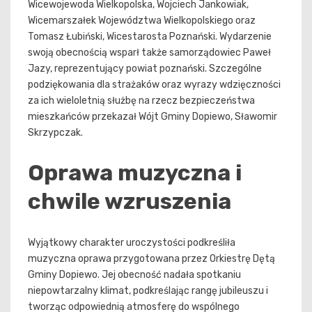
Wicewojewoda Wielkopolska, Wojciech Jankowiak,
Wicemarszałek Województwa Wielkopolskiego oraz
Tomasz Łubiński, Wicestarosta Poznański. Wydarzenie
swoją obecnością wsparł także samorządowiec Paweł
Jazy, reprezentujący powiat poznański. Szczególne
podziękowania dla strażaków oraz wyrazy wdzięczności
za ich wieloletnią służbę na rzecz bezpieczeństwa
mieszkańców przekazał Wójt Gminy Dopiewo, Sławomir
Skrzypczak.
Oprawa muzyczna i
chwile wzruszenia
Wyjątkowy charakter uroczystości podkreśliła
muzyczna oprawa przygotowana przez Orkiestrę Dętą
Gminy Dopiewo. Jej obecność nadała spotkaniu
niepowtarzalny klimat, podkreślając rangę jubileuszu i
tworząc odpowiednią atmosferę do wspólnego