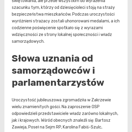
świętowania, ale przede wszystkim do wyrażenia
szacunku tym, którzy od dziesięcioleci stoją na straży
bezpieczeństwa mieszkańców. Podczas uroczystości
wyróżnieni strażacy zostali uhonorowani medalami, a ich
codzienne poświęcenie spotkało się z wyrazami
wdzięczności ze strony lokalnej społeczności i władz
samorządowych.
Słowa uznania od
samorządowców i
parlamentarzystów
Uroczystość jubileuszowa zgromadziła w Zakrzewie
wielu znamienitych gości. Na zaproszenie OSP
odpowiedzieli przedstawiciele władz zarówno lokalnych,
jak i krajowych. Wśród obecnych znaleźli się: Bartosz
Zawieja, Poseł na Sejm RP, Karolina Fabiś-Szulc,