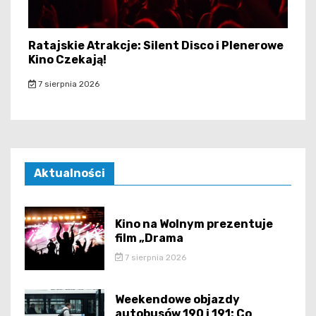
Ratajskie Atrakcje: Silent Disco i Plenerowe
Kino Czekają!
7 sierpnia 2026
Aktualności
Kino na Wolnym prezentuje
film „Drama
7 sierpnia 2026
Weekendowe objazdy
autobusów 190 i 191: Co