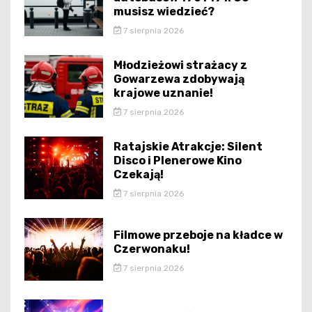
musisz wiedzieć?
7 sierpnia 2026
Młodzieżowi strażacy z
Gowarzewa zdobywają
krajowe uznanie!
7 sierpnia 2026
Ratajskie Atrakcje: Silent
Disco i Plenerowe Kino
Czekają!
7 sierpnia 2026
Filmowe przeboje na kładce w
Czerwonaku!
7 sierpnia 2026