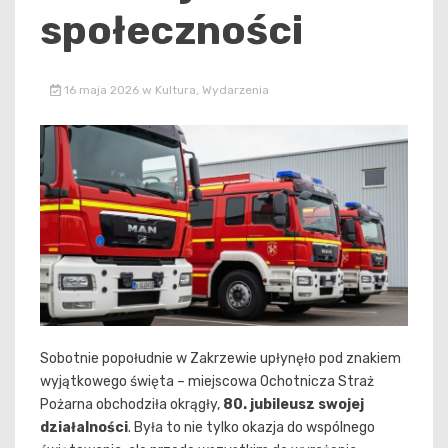
społeczności
16 maja 2026
w
Kultura
,
Wydarzenia
Sobotnie popołudnie w Zakrzewie upłynęło pod znakiem
wyjątkowego święta – miejscowa Ochotnicza Straż
Pożarna obchodziła okrągły,
80. jubileusz swojej
działalności
. Była to nie tylko okazja do wspólnego