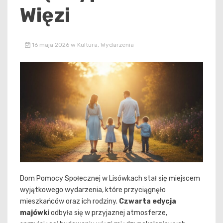
Więzi
16 maja 2026
w
Kultura
,
Wydarzenia
Dom Pomocy Społecznej w Lisówkach stał się miejscem
wyjątkowego wydarzenia, które przyciągnęło
mieszkańców oraz ich rodziny.
Czwarta edycja
majówki
odbyła się w przyjaznej atmosferze,