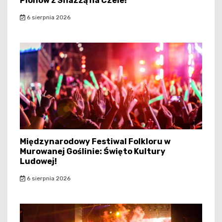
Plonów z Shazzą na Czele!
6 sierpnia 2026
Międzynarodowy Festiwal Folkloru w
Murowanej Goślinie: Święto Kultury
Ludowej!
6 sierpnia 2026