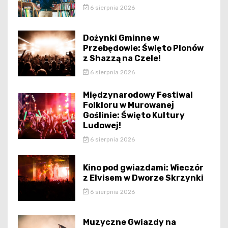
6 sierpnia 2026
Dożynki Gminne w
Przebędowie: Święto Plonów
z Shazzą na Czele!
6 sierpnia 2026
Międzynarodowy Festiwal
Folkloru w Murowanej
Goślinie: Święto Kultury
Ludowej!
6 sierpnia 2026
Kino pod gwiazdami: Wieczór
z Elvisem w Dworze Skrzynki
6 sierpnia 2026
Muzyczne Gwiazdy na