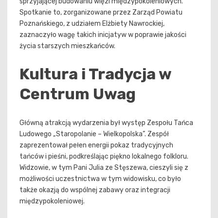
sprzyjającej budowaniu więzi międzypokoleniowych.
Spotkanie to, zorganizowane przez Zarząd Powiatu
Poznańskiego, z udziałem Elżbiety Nawrockiej,
zaznaczyło wagę takich inicjatyw w poprawie jakości
życia starszych mieszkańców.
Kultura i Tradycja w
Centrum Uwag
Główną atrakcją wydarzenia był występ Zespołu Tańca
Ludowego „Staropolanie – Wielkopolska”. Zespół
zaprezentował pełen energii pokaz tradycyjnych
tańców i pieśni, podkreślając piękno lokalnego folkloru.
Widzowie, w tym Pani Julia ze Stęszewa, cieszyli się z
możliwości uczestnictwa w tym widowisku, co było
także okazją do wspólnej zabawy oraz integracji
międzypokoleniowej.