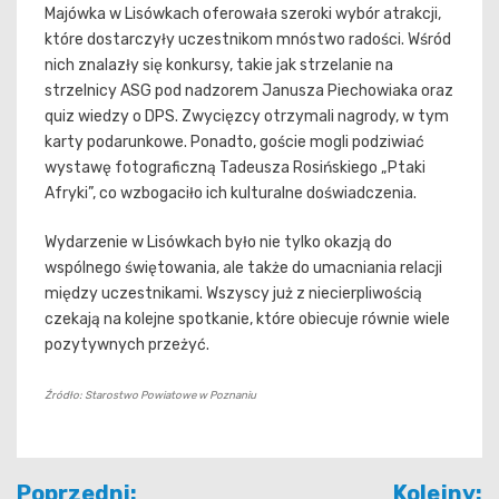
Majówka w Lisówkach oferowała szeroki wybór atrakcji,
które dostarczyły uczestnikom mnóstwo radości. Wśród
nich znalazły się konkursy, takie jak strzelanie na
strzelnicy ASG pod nadzorem Janusza Piechowiaka oraz
quiz wiedzy o DPS. Zwycięzcy otrzymali nagrody, w tym
karty podarunkowe. Ponadto, goście mogli podziwiać
wystawę fotograficzną Tadeusza Rosińskiego „Ptaki
Afryki”, co wzbogaciło ich kulturalne doświadczenia.
Wydarzenie w Lisówkach było nie tylko okazją do
wspólnego świętowania, ale także do umacniania relacji
między uczestnikami. Wszyscy już z niecierpliwością
czekają na kolejne spotkanie, które obiecuje równie wiele
pozytywnych przeżyć.
Źródło: Starostwo Powiatowe w Poznaniu
Nawigacja
Poprzedni:
Kolejny: