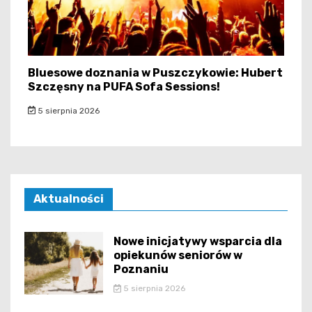
Bluesowe doznania w Puszczykowie: Hubert
Szczęsny na PUFA Sofa Sessions!
5 sierpnia 2026
Aktualności
Nowe inicjatywy wsparcia dla
opiekunów seniorów w
Poznaniu
5 sierpnia 2026