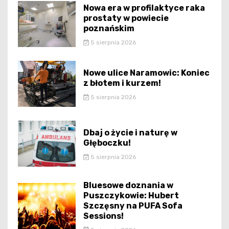
Nowa era w profilaktyce raka
prostaty w powiecie
poznańskim
5 sierpnia 2026
Nowe ulice Naramowic: Koniec
z błotem i kurzem!
5 sierpnia 2026
Dbaj o życie i naturę w
Głęboczku!
5 sierpnia 2026
Bluesowe doznania w
Puszczykowie: Hubert
Szczęsny na PUFA Sofa
Sessions!