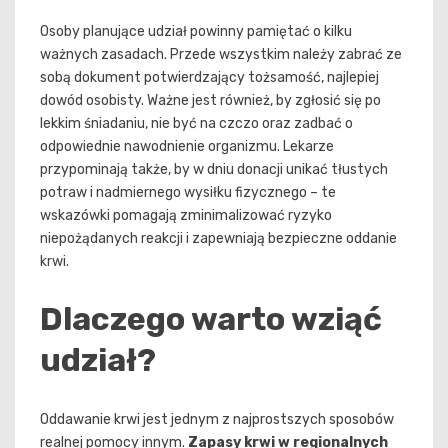
Osoby planujące udział powinny pamiętać o kilku
ważnych zasadach. Przede wszystkim należy zabrać ze
sobą dokument potwierdzający tożsamość, najlepiej
dowód osobisty. Ważne jest również, by zgłosić się po
lekkim śniadaniu, nie być na czczo oraz zadbać o
odpowiednie nawodnienie organizmu. Lekarze
przypominają także, by w dniu donacji unikać tłustych
potraw i nadmiernego wysiłku fizycznego – te
wskazówki pomagają zminimalizować ryzyko
niepożądanych reakcji i zapewniają bezpieczne oddanie
krwi.
Dlaczego warto wziąć
udział?
Oddawanie krwi jest jednym z najprostszych sposobów
realnej pomocy innym.
Zapasy krwi w regionalnych