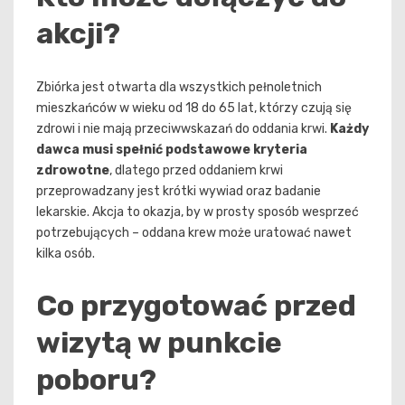
akcji?
Zbiórka jest otwarta dla wszystkich pełnoletnich
mieszkańców w wieku od 18 do 65 lat, którzy czują się
zdrowi i nie mają przeciwwskazań do oddania krwi.
Każdy
dawca musi spełnić podstawowe kryteria
zdrowotne
, dlatego przed oddaniem krwi
przeprowadzany jest krótki wywiad oraz badanie
lekarskie. Akcja to okazja, by w prosty sposób wesprzeć
potrzebujących – oddana krew może uratować nawet
kilka osób.
Co przygotować przed
wizytą w punkcie
poboru?