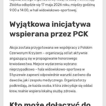
Zbiórka odbędzie się 17 maja 2026 roku, między godziną
9:00 a 14:00, w hali widowiskowo-sportowej.
Wyjątkowa inicjatywa
wspierana przez PCK
Akcja została przygotowana we współpracy z Polskim
Czerwonym Krzyżem – organizacją od lat aktywnie
angażującą się w propagowanie honorowego
krwiodawstwa. Miejsce wydarzenia wybrano
nieprzypadkowo – hala widowiskowo-sportowa w
Stęszewie zapewni odpowiednie warunki zarówno dla
dawców, jak i zespołu medycznego. Organizatorzy
podkreślają, że każda osoba, która zdecyduje się oddać
krew, realnie wspiera lokalną służbę zdrowia.
Kto może dołączyć do