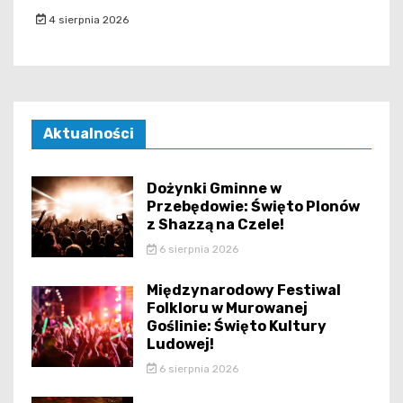
4 sierpnia 2026
Aktualności
Dożynki Gminne w
Przebędowie: Święto Plonów
z Shazzą na Czele!
6 sierpnia 2026
Międzynarodowy Festiwal
Folkloru w Murowanej
Goślinie: Święto Kultury
Ludowej!
6 sierpnia 2026