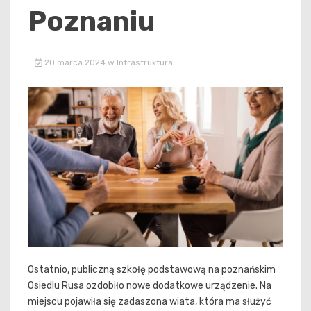
Poznaniu
20 marca 2024
w
Infrastruktura
Ostatnio, publiczną szkołę podstawową na poznańskim
Osiedlu Rusa ozdobiło nowe dodatkowe urządzenie. Na
miejscu pojawiła się zadaszona wiata, która ma służyć