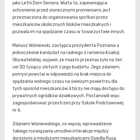
jako Letni Dom Seniora. Wiata ta, zapewniająca
schronienie przed słonecznymi promieniami, jest
przeznaczona do organizowania spotkań przez
mieszkańców okolicznych bloków mieszkalnych i
pozwala im na spędzanie czasu w towarzystwie innych.
Mariusz Wiśniewski, zastępca prezydenta Poznania a
jednocześnie kandydat na radnego z ramienia Koalicji
Obywatelskiej, wyjawił, że miasto przeznaczyło na ten
cel 30 tysięcy złotych z jego budżetu. Jego zdaniem,
pomysł powstał w odpowiedzi na brak miejsca do
spędzania wolnego czasu na świeżym powietrzu dla
tych spośród mieszkańców, którzy nie mają dostępu do
prywatnych ogródków działkowych. Postanowili więc
zagospodarować przestrzeń przy Szkole Podstawowej
nr 6.
Zdaniem Wiśniewskiego, co więcej, wprowadzenie
takiego rozwiązania umożliwi interakcje między
dorosłymi a młodszymi mieszkańcami Osiedla Rusa.