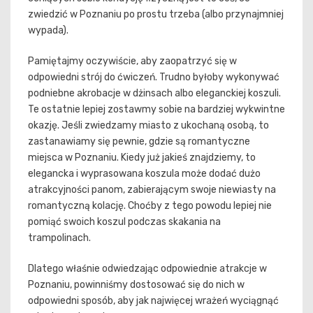
zwiedzić w Poznaniu po prostu trzeba (albo przynajmniej
wypada).
Pamiętajmy oczywiście, aby zaopatrzyć się w
odpowiedni strój do ćwiczeń. Trudno byłoby wykonywać
podniebne akrobacje w dżinsach albo eleganckiej koszuli.
Te ostatnie lepiej zostawmy sobie na bardziej wykwintne
okazję. Jeśli zwiedzamy miasto z ukochaną osobą, to
zastanawiamy się pewnie, gdzie są romantyczne
miejsca w Poznaniu. Kiedy już jakieś znajdziemy, to
elegancka i wyprasowana koszula może dodać dużo
atrakcyjności panom, zabierającym swoje niewiasty na
romantyczną kolację. Choćby z tego powodu lepiej nie
pomiąć swoich koszul podczas skakania na
trampolinach.
Dlatego właśnie odwiedzając odpowiednie atrakcje w
Poznaniu, powinniśmy dostosować się do nich w
odpowiedni sposób, aby jak najwięcej wrażeń wyciągnąć