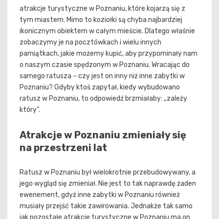
atrakcje turystyczne w Poznaniu, które kojarzą się z
tym miastem. Mimo to koziołki są chyba najbardziej
ikonicznym obiektem w całym mieście. Dlatego właśnie
zobaczymy je na pocztówkach i wielu innych
pamiątkach, jakie możemy kupić, aby przypominały nam
o naszym czasie spędzonym w Poznaniu. Wracając do
samego ratusza – czy jest on inny niż inne zabytki w
Poznaniu? Gdyby ktoś zapytał, kiedy wybudowano
ratusz w Poznaniu, to odpowiedź brzmiałaby: „zależy
który”.
Atrakcje w Poznaniu zmieniały się
na przestrzeni lat
Ratusz w Poznaniu był wielokrotnie przebudowywany, a
jego wygląd się zmieniał. Nie jest to tak naprawdę żaden
ewenement, gdyż inne zabytki w Poznaniu również
musiały przejść takie zawirowania. Jednakże tak samo
jak pozostałe atrakcje turystyczne w Poznaniu ma on