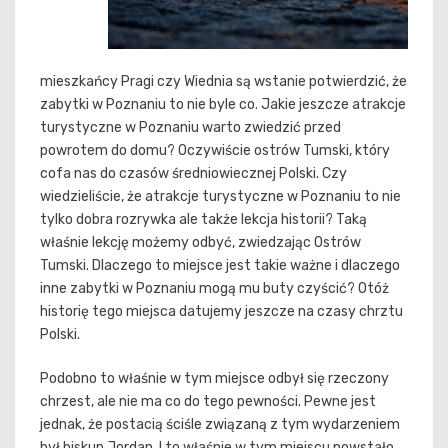
mieszkańcy Pragi czy Wiednia są wstanie potwierdzić, że
zabytki w Poznaniu to nie byle co. Jakie jeszcze atrakcje
turystyczne w Poznaniu warto zwiedzić przed
powrotem do domu? Oczywiście ostrów Tumski, który
cofa nas do czasów średniowiecznej Polski. Czy
wiedzieliście, że atrakcje turystyczne w Poznaniu to nie
tylko dobra rozrywka ale także lekcja historii? Taką
właśnie lekcję możemy odbyć, zwiedzając Ostrów
Tumski. Dlaczego to miejsce jest takie ważne i dlaczego
inne zabytki w Poznaniu mogą mu buty czyścić? Otóż
historię tego miejsca datujemy jeszcze na czasy chrztu
Polski.
Podobno to właśnie w tym miejsce odbył się rzeczony
chrzest, ale nie ma co do tego pewności. Pewne jest
jednak, że postacią ściśle związaną z tym wydarzeniem
był biskup Jordan. I to właśnie w tym miejscu powstało