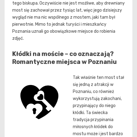
tego biskupa. Oczywiście nie jest możliwe, aby drewniany
most się zachował przez tysiąc lat, więc jego dzisiejszy
wygląd nie ma nic wspólnego z mostem, jaki tam był
pierwotnie. Mimo to jednak turyści i mieszkańcy
Poznania uznali go obowiązkowe miejsce do robienia
zdjęć.
Kłódki na moście – co oznaczają?
Romantyczne miejsca w Poznaniu
Tak właśnie ten most stał
się jedną z atrakcji w
Poznaniu, co również
wykorzystują zakochani,
przypinający do niego
kłódki. Ta świecka
tradycja przypinania
miłosnych kłódek do
mostu może i jest bardzo