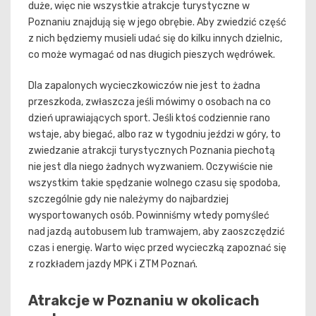
duże, więc nie wszystkie atrakcje turystyczne w
Poznaniu znajdują się w jego obrębie. Aby zwiedzić część
z nich będziemy musieli udać się do kilku innych dzielnic,
co może wymagać od nas długich pieszych wędrówek.
Dla zapalonych wycieczkowiczów nie jest to żadna
przeszkoda, zwłaszcza jeśli mówimy o osobach na co
dzień uprawiających sport. Jeśli ktoś codziennie rano
wstaje, aby biegać, albo raz w tygodniu jeździ w góry, to
zwiedzanie atrakcji turystycznych Poznania piechotą
nie jest dla niego żadnych wyzwaniem. Oczywiście nie
wszystkim takie spędzanie wolnego czasu się spodoba,
szczególnie gdy nie należymy do najbardziej
wysportowanych osób. Powinniśmy wtedy pomyśleć
nad jazdą autobusem lub tramwajem, aby zaoszczędzić
czas i energię. Warto więc przed wycieczką zapoznać się
z rozkładem jazdy MPK i ZTM Poznań.
Atrakcje w Poznaniu w okolicach