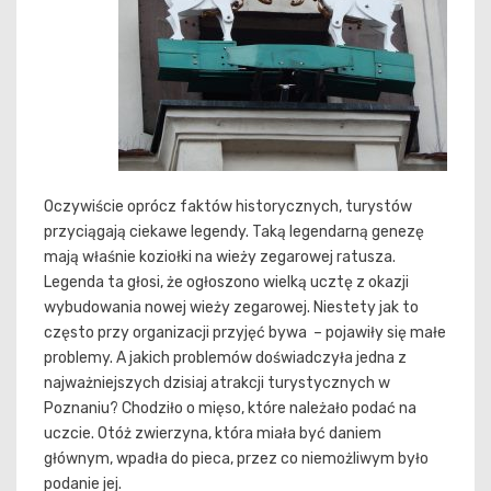
Oczywiście oprócz faktów historycznych, turystów
przyciągają ciekawe legendy. Taką legendarną genezę
mają właśnie koziołki na wieży zegarowej ratusza.
Legenda ta głosi, że ogłoszono wielką ucztę z okazji
wybudowania nowej wieży zegarowej. Niestety jak to
często przy organizacji przyjęć bywa – pojawiły się małe
problemy. A jakich problemów doświadczyła jedna z
najważniejszych dzisiaj atrakcji turystycznych w
Poznaniu? Chodziło o mięso, które należało podać na
uczcie. Otóż zwierzyna, która miała być daniem
głównym, wpadła do pieca, przez co niemożliwym było
podanie jej.