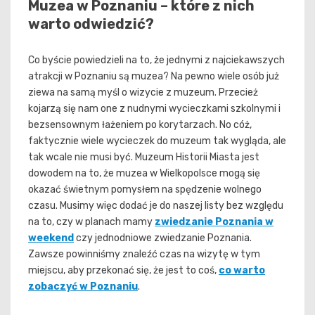
Muzea w Poznaniu – które z nich
warto odwiedzić?
Co byście powiedzieli na to, że jednymi z najciekawszych
atrakcji w Poznaniu są muzea? Na pewno wiele osób już
ziewa na samą myśl o wizycie z muzeum. Przecież
kojarzą się nam one z nudnymi wycieczkami szkolnymi i
bezsensownym łażeniem po korytarzach. No cóż,
faktycznie wiele wycieczek do muzeum tak wygląda, ale
tak wcale nie musi być. Muzeum Historii Miasta jest
dowodem na to, że muzea w Wielkopolsce mogą się
okazać świetnym pomysłem na spędzenie wolnego
czasu. Musimy więc dodać je do naszej listy bez względu
na to, czy w planach mamy
zwiedzanie Poznania w
weekend
czy jednodniowe zwiedzanie Poznania.
Zawsze powinniśmy znaleźć czas na wizytę w tym
miejscu, aby przekonać się, że jest to coś,
co warto
zobaczyć w Poznaniu
.