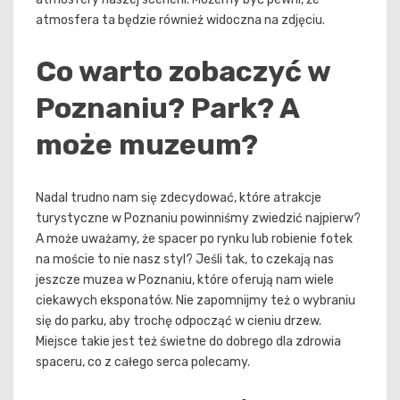
atmosfera ta będzie również widoczna na zdjęciu.
Co warto zobaczyć w
Poznaniu? Park? A
może muzeum?
Nadal trudno nam się zdecydować, które atrakcje
turystyczne w Poznaniu powinniśmy zwiedzić najpierw?
A może uważamy, że spacer po rynku lub robienie fotek
na moście to nie nasz styl? Jeśli tak, to czekają nas
jeszcze muzea w Poznaniu, które oferują nam wiele
ciekawych eksponatów. Nie zapomnijmy też o wybraniu
się do parku, aby trochę odpocząć w cieniu drzew.
Miejsce takie jest też świetne do dobrego dla zdrowia
spaceru, co z całego serca polecamy.