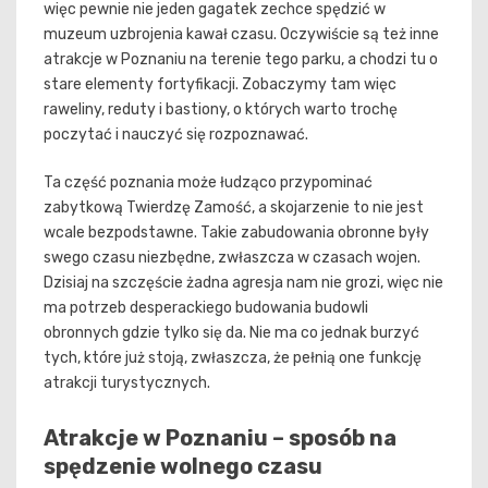
więc pewnie nie jeden gagatek zechce spędzić w
muzeum uzbrojenia kawał czasu. Oczywiście są też inne
atrakcje w Poznaniu na terenie tego parku, a chodzi tu o
stare elementy fortyfikacji. Zobaczymy tam więc
raweliny, reduty i bastiony, o których warto trochę
poczytać i nauczyć się rozpoznawać.
Ta część poznania może łudząco przypominać
zabytkową Twierdzę Zamość, a skojarzenie to nie jest
wcale bezpodstawne. Takie zabudowania obronne były
swego czasu niezbędne, zwłaszcza w czasach wojen.
Dzisiaj na szczęście żadna agresja nam nie grozi, więc nie
ma potrzeb desperackiego budowania budowli
obronnych gdzie tylko się da. Nie ma co jednak burzyć
tych, które już stoją, zwłaszcza, że pełnią one funkcję
atrakcji turystycznych.
Atrakcje w Poznaniu – sposób na
spędzenie wolnego czasu