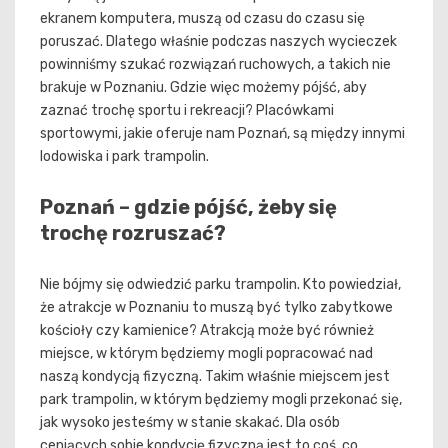
ekranem komputera, muszą od czasu do czasu się
poruszać. Dlatego właśnie podczas naszych wycieczek
powinniśmy szukać rozwiązań ruchowych, a takich nie
brakuje w Poznaniu. Gdzie więc możemy pójść, aby
zaznać trochę sportu i rekreacji? Placówkami
sportowymi, jakie oferuje nam Poznań, są między innymi
lodowiska i park trampolin.
Poznań – gdzie pójść, żeby się
trochę rozruszać?
Nie bójmy się odwiedzić parku trampolin. Kto powiedział,
że atrakcje w Poznaniu to muszą być tylko zabytkowe
kościoły czy kamienice? Atrakcją może być również
miejsce, w którym będziemy mogli popracować nad
naszą kondycją fizyczną. Takim właśnie miejscem jest
park trampolin, w którym będziemy mogli przekonać się,
jak wysoko jesteśmy w stanie skakać. Dla osób
ceniących sobie kondycję fizyczną jest to coś, co