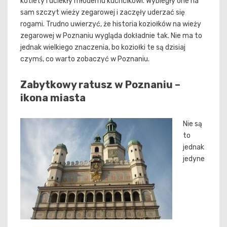
kotlety i uciekły młodemu kuchcikowi. Wybiegły one na
sam szczyt wieży zegarowej i zaczęły uderzać się
rogami. Trudno uwierzyć, że historia koziołków na wieży
zegarowej w Poznaniu wygląda dokładnie tak. Nie ma to
jednak wielkiego znaczenia, bo koziołki te są dzisiaj
czymś, co warto zobaczyć w Poznaniu.
Zabytkowy ratusz w Poznaniu –
ikona miasta
Nie są
to
jednak
jedyne