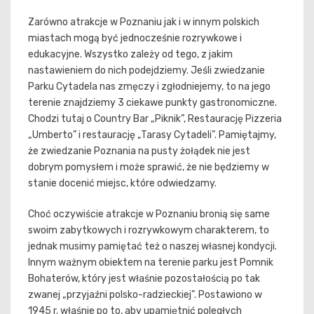
Zarówno atrakcje w Poznaniu jak i w innym polskich
miastach mogą być jednocześnie rozrywkowe i
edukacyjne. Wszystko zależy od tego, z jakim
nastawieniem do nich podejdziemy. Jeśli zwiedzanie
Parku Cytadela nas zmęczy i zgłodniejemy, to na jego
terenie znajdziemy 3 ciekawe punkty gastronomiczne.
Chodzi tutaj o Country Bar „Piknik”, Restaurację Pizzeria
„Umberto” i restaurację „Tarasy Cytadeli”. Pamiętajmy,
że zwiedzanie Poznania na pusty żołądek nie jest
dobrym pomysłem i może sprawić, że nie będziemy w
stanie docenić miejsc, które odwiedzamy.
Choć oczywiście atrakcje w Poznaniu bronią się same
swoim zabytkowych i rozrywkowym charakterem, to
jednak musimy pamiętać też o naszej własnej kondycji.
Innym ważnym obiektem na terenie parku jest Pomnik
Bohaterów, który jest właśnie pozostałością po tak
zwanej „przyjaźni polsko-radzieckiej”. Postawiono w
1945 r. właśnie po to, aby upamiętnić poległych