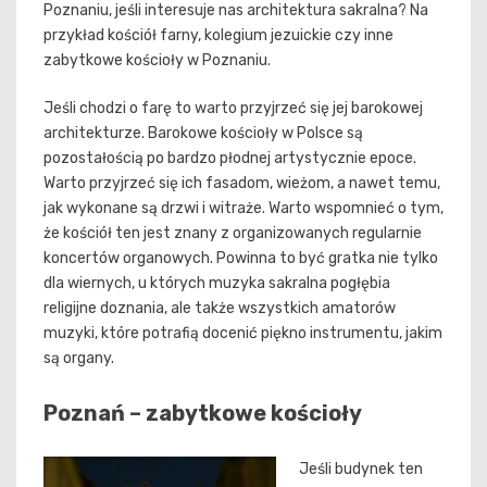
Poznaniu, jeśli interesuje nas architektura sakralna? Na
przykład kościół farny, kolegium jezuickie czy inne
zabytkowe kościoły w Poznaniu.
Jeśli chodzi o farę to warto przyjrzeć się jej barokowej
architekturze. Barokowe kościoły w Polsce są
pozostałością po bardzo płodnej artystycznie epoce.
Warto przyjrzeć się ich fasadom, wieżom, a nawet temu,
jak wykonane są drzwi i witraże. Warto wspomnieć o tym,
że kościół ten jest znany z organizowanych regularnie
koncertów organowych. Powinna to być gratka nie tylko
dla wiernych, u których muzyka sakralna pogłębia
religijne doznania, ale także wszystkich amatorów
muzyki, które potrafią docenić piękno instrumentu, jakim
są organy.
Poznań – zabytkowe kościoły
Jeśli budynek ten