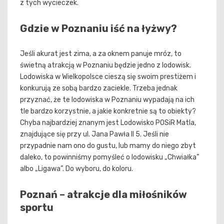
z tych wycieczek.
Gdzie w Poznaniu iść na łyżwy?
Jeśli akurat jest zima, a za oknem panuje mróz, to
świetną atrakcją w Poznaniu będzie jedno z lodowisk.
Lodowiska w Wielkopolsce cieszą się swoim prestiżem i
konkurują ze sobą bardzo zaciekle. Trzeba jednak
przyznać, że te lodowiska w Poznaniu wypadają na ich
tle bardzo korzystnie, a jakie konkretnie są to obiekty?
Chyba najbardziej znanym jest Lodowisko POSiR Matla,
znajdujące się przy ul. Jana Pawła II 5. Jeśli nie
przypadnie nam ono do gustu, lub mamy do niego zbyt
daleko, to powinniśmy pomyśleć o lodowisku „Chwiałka”
albo „Ligawa”. Do wyboru, do koloru.
Poznań – atrakcje dla miłośników
sportu