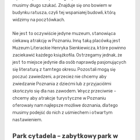
musimy długo szukać. Znajduje się ono bowiem w
budynku ratusza, czyli tej wspaniałej budowli, którą
widzimy na pocztówkach.
Nie jest to oczywiście jedyne muzeum, stanowiąca
ciekawą atrakcję w Poznaniu. Inną taką placówką jest
Muzeum Literackie Henryka Sienkiewicza, które powinno
zaciekawić każdego książkofila. Ostrzegamy jednak, że
jest to miejsce jedynie dla osób naprawdę pasjonujących
się literaturą z tamtego okresu. Pozostali mogą się
poczuć zawiedzeni, a przecież nie chcemy aby
zwiedzanie Poznania z dziećmi lub z przyjaciółmi
skończyło się dla nas zawodem. Wręcz przeciwnie –
chcemy aby atrakcje turystyczne w Poznaniu
oferowały nam najlepsze możliwe doznania, dlatego
musimy podejść do nich z uśmiechem i otwartym
nastawieniem.
Park cytadela – zabytkowy park w