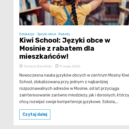
Edukacja
Języki obce
Rabaty
Kiwi School: Języki obce w
Mosinie z rabatem dla
mieszkańców!
Tomasz Barański
11 maja 2026
Nowoczesna nauka języków obcych w centrum Mosiny Kiwi
School, zlokalizowana przy jednym z najbardziej
rozpoznawalnych adresów w Mosinie, od lat przyciąga
zainteresowanie zarówno młodzieży, jak i dorosłych, którz
chcą rozwijać swoje kompetencje językowe. Szkoła,...
Czytaj dalej