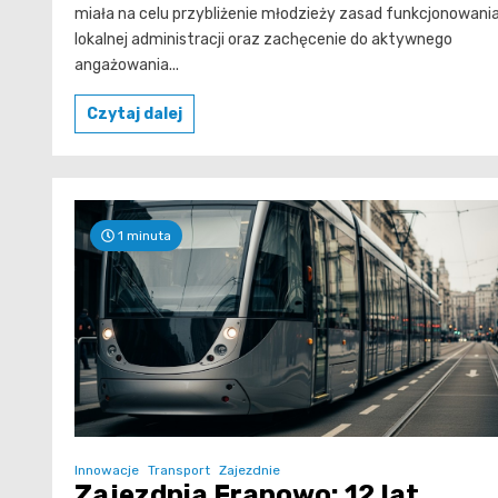
miała na celu przybliżenie młodzieży zasad funkcjonowani
lokalnej administracji oraz zachęcenie do aktywnego
angażowania...
Czytaj dalej
1 minuta
Innowacje
Transport
Zajezdnie
Zajezdnia Franowo: 12 lat