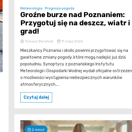
Meteorologia
Prognoza pogody
Groźne burze nad Poznaniem:
Przygotuj się na deszcz, wiatr i
grad!
Tomasz Barański
11 maja 2026
Mieszkańcy Poznania i okolic powinni przygotować się na
gwałtowne zmiany pogody, które mogą nadejść już dziś
popołudniu. Synoptycy z poznańskiego Instytutu
Meteorologii i Gospodarki Wodnej wydali oficjalne ostrzeżen
o możliwości wystąpienia niebezpiecznych warunków
atmosferycznych....
Czytaj dalej
2 minut