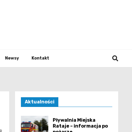
e.pl
Newsy
Kontakt
Aktualności
Pływalnia Miejska
Rataje – informacja po
ęp
pożarze