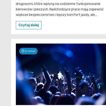
drogowymi, które wpłyną na codzienne funkcjonowanie
kierowców i pieszych. Nadchodzące prace mają zapewnić
większe bezpieczeństwo i lepszy komfort jazdy, ale...
Czytaj dalej
2 minut