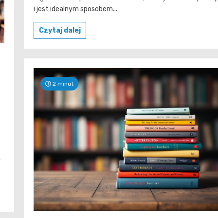
i jest idealnym sposobem...
Czytaj dalej
2 minut
y