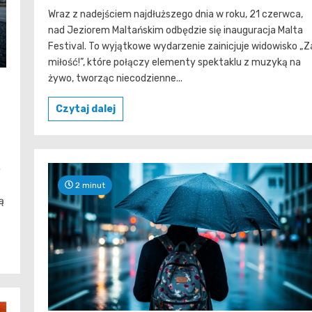
Wraz z nadejściem najdłuższego dnia w roku, 21 czerwca,
nad Jeziorem Maltańskim odbędzie się inauguracja Malta
Festival. To wyjątkowe wydarzenie zainicjuje widowisko „Z
miłość!”, które połączy elementy spektaklu z muzyką na
żywo, tworząc niecodzienne...
Czytaj dalej
ę
2 minut
ą