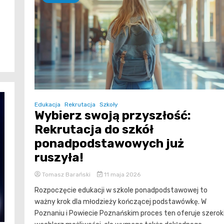
Edukacja
Rekrutacja
Szkoły
Wybierz swoją przyszłość:
Rekrutacja do szkół
ponadpodstawowych już
ruszyła!
Tomasz Barański
11 maja 2026
Rozpoczęcie edukacji w szkole ponadpodstawowej to
ważny krok dla młodzieży kończącej podstawówkę. W
Poznaniu i Powiecie Poznańskim proces ten oferuje szerok