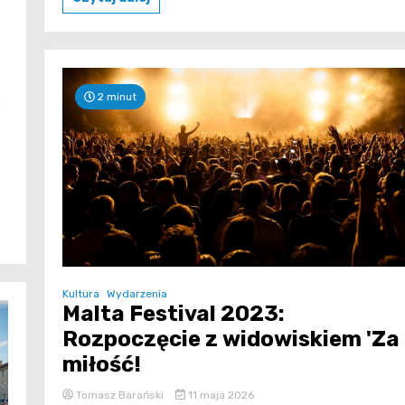
2 minut
o
Kultura
Wydarzenia
Malta Festival 2023:
Rozpoczęcie z widowiskiem 'Za
miłość!
Tomasz Barański
11 maja 2026