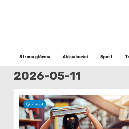
Skip
to
content
Strona główna
Aktualności
Sport
T
2026-05-11
3 minut