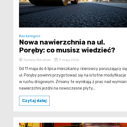
Bez kategorii
Nowa nawierzchnia na ul.
Poręby: co musisz wiedzieć?
Tomasz Barański
11 maja 2026
Od 11 maja do 6 lipca mieszkańcy i kierowcy poruszający si
ul. Poręby powinni przygotować się na istotne modyfikacje
w ruchu drogowym. Zmiany te wynikają z prac nad wymian
nawierzchni jezdni na nowoczesne płyty...
Czytaj dalej