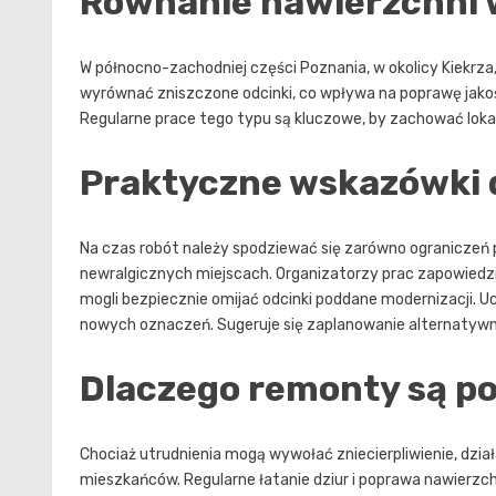
Równanie nawierzchni w
W północno-zachodniej części Poznania, w okolicy Kiekrza
wyrównać zniszczone odcinki, co wpływa na poprawę jako
Regularne prace tego typu są kluczowe, by zachować loka
Praktyczne wskazówki d
Na czas robót należy spodziewać się zarówno ograniczeń p
newralgicznych miejscach. Organizatorzy prac zapowiedz
mogli bezpiecznie omijać odcinki poddane modernizacji. U
nowych oznaczeń. Sugeruje się zaplanowanie alternatywny
Dlaczego remonty są p
Chociaż utrudnienia mogą wywołać zniecierpliwienie, dzi
mieszkańców. Regularne łatanie dziur i poprawa nawierzch