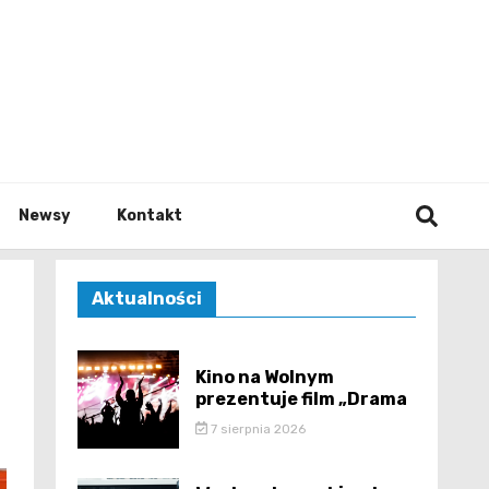
e.pl
Newsy
Kontakt
Aktualności
Kino na Wolnym
prezentuje film „Drama
7 sierpnia 2026