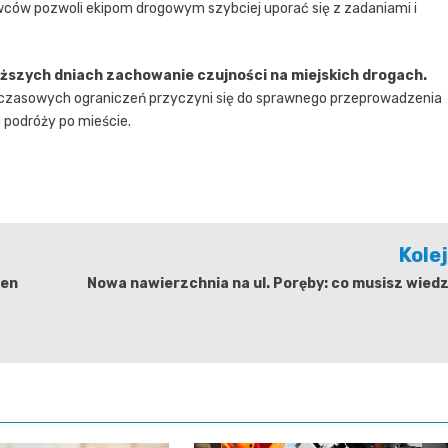
ców pozwoli ekipom drogowym szybciej uporać się z zadaniami i
ższych dniach zachowanie czujności na miejskich drogach.
mczasowych ograniczeń przyczyni się do sprawnego przeprowadzenia
 podróży po mieście.
Kole
łen
Nowa nawierzchnia na ul. Poręby: co musisz wied