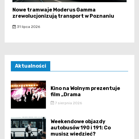
Nowe tramwaje Moderus Gamma
zrewolucjonizują transport w Poznaniu
31 lipca 2026
Aktualności
Kino na Wolnym prezentuje
film „Drama
7 sierpnia 2026
Weekendowe objazdy
autobusów 190 i 191: Co
musisz wiedzieć?