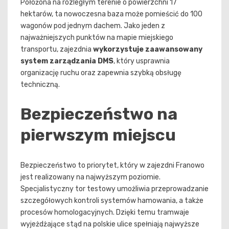
Położona na rozległym terenie o powierzchni 17
hektarów, ta nowoczesna baza może pomieścić do 100
wagonów pod jednym dachem. Jako jeden z
najważniejszych punktów na mapie miejskiego
transportu, zajezdnia
wykorzystuje zaawansowany
system zarządzania DMS
, który usprawnia
organizację ruchu oraz zapewnia szybką obsługę
techniczną.
Bezpieczeństwo na
pierwszym miejscu
Bezpieczeństwo to priorytet, który w zajezdni Franowo
jest realizowany na najwyższym poziomie.
Specjalistyczny tor testowy umożliwia przeprowadzanie
szczegółowych kontroli systemów hamowania, a także
procesów homologacyjnych. Dzięki temu tramwaje
wyjeżdżające stąd na polskie ulice spełniają najwyższe