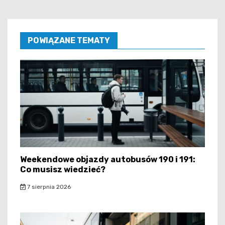
POWIĄZANE TEMATY
Weekendowe objazdy autobusów 190 i 191:
Co musisz wiedzieć?
7 sierpnia 2026