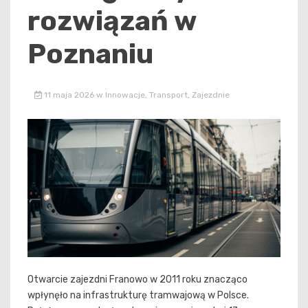
rozwiązań w
Poznaniu
11 maja 2026
w
Innowacje
,
Transport
,
Zajezdnie
Otwarcie zajezdni Franowo w 2011 roku znacząco
wpłynęło na infrastrukturę tramwajową w Polsce.