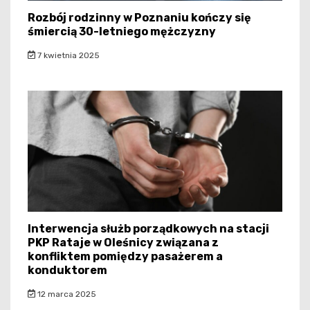
Rozbój rodzinny w Poznaniu kończy się
śmiercią 30-letniego mężczyzny
7 kwietnia 2025
Interwencja służb porządkowych na stacji
PKP Rataje w Oleśnicy związana z
konfliktem pomiędzy pasażerem a
konduktorem
12 marca 2025