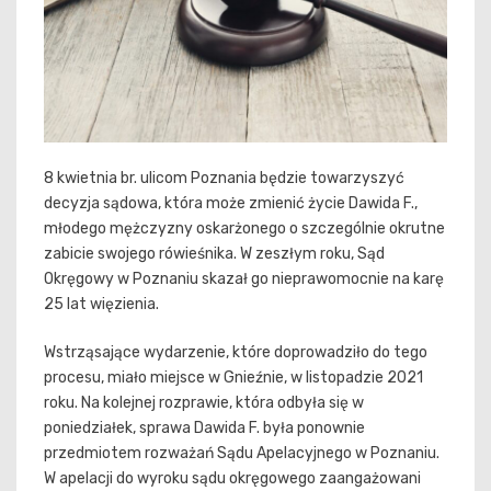
8 kwietnia br. ulicom Poznania będzie towarzyszyć
decyzja sądowa, która może zmienić życie Dawida F.,
młodego mężczyzny oskarżonego o szczególnie okrutne
zabicie swojego rówieśnika. W zeszłym roku, Sąd
Okręgowy w Poznaniu skazał go nieprawomocnie na karę
25 lat więzienia.
Wstrząsające wydarzenie, które doprowadziło do tego
procesu, miało miejsce w Gnieźnie, w listopadzie 2021
roku. Na kolejnej rozprawie, która odbyła się w
poniedziałek, sprawa Dawida F. była ponownie
przedmiotem rozważań Sądu Apelacyjnego w Poznaniu.
W apelacji do wyroku sądu okręgowego zaangażowani