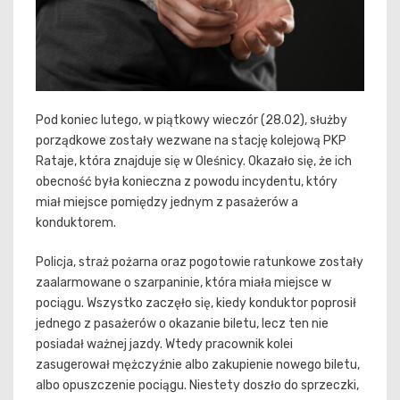
Pod koniec lutego, w piątkowy wieczór (28.02), służby
porządkowe zostały wezwane na stację kolejową PKP
Rataje, która znajduje się w Oleśnicy. Okazało się, że ich
obecność była konieczna z powodu incydentu, który
miał miejsce pomiędzy jednym z pasażerów a
konduktorem.
Policja, straż pożarna oraz pogotowie ratunkowe zostały
zaalarmowane o szarpaninie, która miała miejsce w
pociągu. Wszystko zaczęło się, kiedy konduktor poprosił
jednego z pasażerów o okazanie biletu, lecz ten nie
posiadał ważnej jazdy. Wtedy pracownik kolei
zasugerował mężczyźnie albo zakupienie nowego biletu,
albo opuszczenie pociągu. Niestety doszło do sprzeczki,