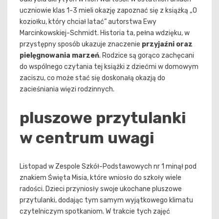
uczniowie klas 1-3 mieli okazję zapoznać się z książką „O
koziołku, który chciał latać” autorstwa Ewy
Marcinkowskiej-Schmidt. Historia ta, pełna wdzięku, w
przystępny sposób ukazuje znaczenie
przyjaźni oraz
pielęgnowania marzeń
. Rodzice są gorąco zachęcani
do wspólnego czytania tej książki z dziećmi w domowym
zaciszu, co może stać się doskonałą okazją do
zacieśniania więzi rodzinnych.
pluszowe przytulanki
w centrum uwagi
Listopad w Zespole Szkół-Podstawowych nr 1 minął pod
znakiem Święta Misia, które wniosło do szkoły wiele
radości. Dzieci przyniosły swoje ukochane pluszowe
przytulanki, dodając tym samym wyjątkowego klimatu
czytelniczym spotkaniom. W trakcie tych zajęć