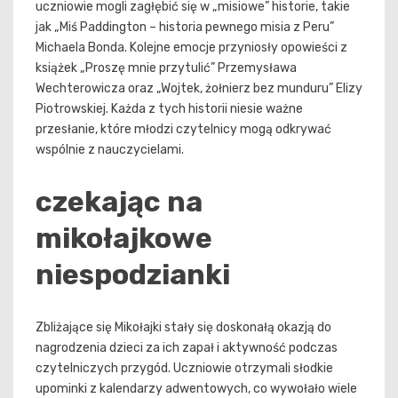
uczniowie mogli zagłębić się w „misiowe” historie, takie
jak „Miś Paddington – historia pewnego misia z Peru”
Michaela Bonda. Kolejne emocje przyniosły opowieści z
książek „Proszę mnie przytulić” Przemysława
Wechterowicza oraz „Wojtek, żołnierz bez munduru” Elizy
Piotrowskiej. Każda z tych historii niesie ważne
przesłanie, które młodzi czytelnicy mogą odkrywać
wspólnie z nauczycielami.
czekając na
mikołajkowe
niespodzianki
Zbliżające się Mikołajki stały się doskonałą okazją do
nagrodzenia dzieci za ich zapał i aktywność podczas
czytelniczych przygód. Uczniowie otrzymali słodkie
upominki z kalendarzy adwentowych, co wywołało wiele