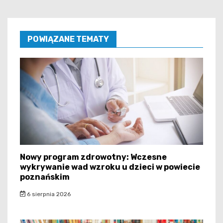
POWIĄZANE TEMATY
Nowy program zdrowotny: Wczesne
wykrywanie wad wzroku u dzieci w powiecie
poznańskim
6 sierpnia 2026