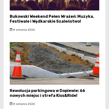
Bukowski Weekend Pełen Wrażeń: Muzyka,
Festiwale i Wędkarskie Szaleństwo!
8 sierpnia 2026
Rewolucja parkingowa w Dopiewie: 66
nowych miejsc i strefa Kiss&Ride!
8 sierpnia 2026