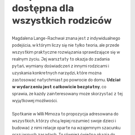
dostępna dla
wszystkich rodziców
Magdalena Lange-Rachwał znana jest z indywidualnego
podejścia, w którym liczy się nie tylko teoria, ale przede
wszystkim praktyczne rozwiązania sprawdzające się w
realnym życiu. Jej warsztaty to okazja do zadania
pytań, wymiany doświadczeń z innymi rodzicami i
uzyskania konkretnych narzędzi, które można
zastosować natychmiast po powrocie do domu.
Udział
w wydarzeniu jest całkowicie bezpłatny
, co
sprawia, że każdy zainteresowany może skorzystać z tej
wyjątkowej możliwości.
Spotkanie w Willi Mimoza to propozycja adresowana do
wszystkich, którzy chcą lepiej rozumieć swoje dzieci i
budować z nimi relacje oparte na wzajemnym szacunku
oraz jasnych zasadach. To również świetna okazja do