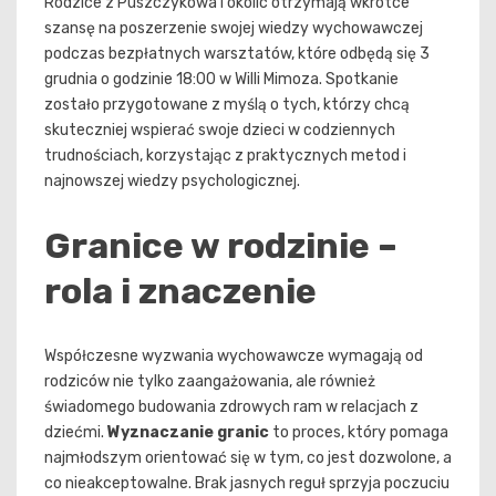
Rodzice z Puszczykowa i okolic otrzymają wkrótce
szansę na poszerzenie swojej wiedzy wychowawczej
podczas bezpłatnych warsztatów, które odbędą się 3
grudnia o godzinie 18:00 w Willi Mimoza. Spotkanie
zostało przygotowane z myślą o tych, którzy chcą
skuteczniej wspierać swoje dzieci w codziennych
trudnościach, korzystając z praktycznych metod i
najnowszej wiedzy psychologicznej.
Granice w rodzinie –
rola i znaczenie
Współczesne wyzwania wychowawcze wymagają od
rodziców nie tylko zaangażowania, ale również
świadomego budowania zdrowych ram w relacjach z
dziećmi.
Wyznaczanie granic
to proces, który pomaga
najmłodszym orientować się w tym, co jest dozwolone, a
co nieakceptowalne. Brak jasnych reguł sprzyja poczuciu