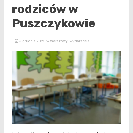
rodziców w
Puszczykowie
3 grudnia 2025
w
Warsztaty
,
Wydarzenia