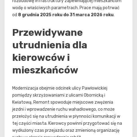
rozbudowę infrastruktury zapewniającej mieszkańcom
wodę o właściwych parametrach. Prace mają potrwać
od
8 grudnia 2025 roku do 31 marca 2026 roku
.
Przewidywane
utrudnienia dla
kierowców i
mieszkańców
Modernizacja obejmie odcinek ulicy Pawłowickiej
pomiędzy skrzyżowaniami z ulicami Obornicką i
Kwiatową. Remont spowoduje miejscowe zwężenia
jezdni i wprowadzenie ruchu wahadłowego, co może
przełożyć się na utrudnienia w płynności komunikacji w
tej części miasta. Kierowcy powinni przygotować się na
wydłużony czas przejazdu oraz zmienioną organizację