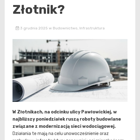
Złotnik?
3 grudnia 2025
w
Budownictwo
,
Infrastruktura
W Złotnikach, na odcinku ulicy Pawłowickiej, w
najbliższy poniedziałek ruszą roboty budowlane
związane z modernizacją sieci wodociągowej.
Działania te mają na celu unowocześnienie oraz