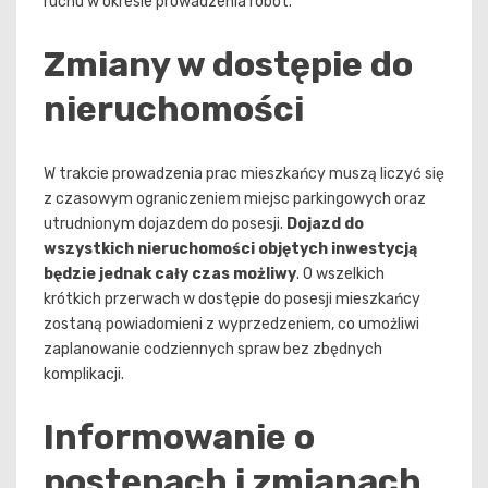
ruchu w okresie prowadzenia robót.
Zmiany w dostępie do
nieruchomości
W trakcie prowadzenia prac mieszkańcy muszą liczyć się
z czasowym ograniczeniem miejsc parkingowych oraz
utrudnionym dojazdem do posesji.
Dojazd do
wszystkich nieruchomości objętych inwestycją
będzie jednak cały czas możliwy
. O wszelkich
krótkich przerwach w dostępie do posesji mieszkańcy
zostaną powiadomieni z wyprzedzeniem, co umożliwi
zaplanowanie codziennych spraw bez zbędnych
komplikacji.
Informowanie o
postępach i zmianach