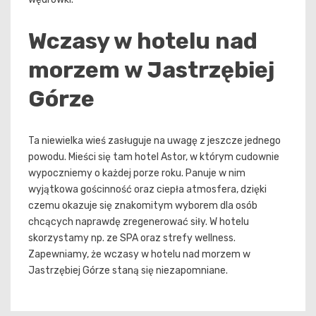
Wczasy w hotelu nad
morzem w Jastrzębiej
Górze
Ta niewielka wieś zasługuje na uwagę z jeszcze jednego
powodu. Mieści się tam hotel Astor, w którym cudownie
wypoczniemy o każdej porze roku. Panuje w nim
wyjątkowa gościnność oraz ciepła atmosfera, dzięki
czemu okazuje się znakomitym wyborem dla osób
chcących naprawdę zregenerować siły. W hotelu
skorzystamy np. ze SPA oraz strefy wellness.
Zapewniamy, że wczasy w hotelu nad morzem w
Jastrzębiej Górze staną się niezapomniane.