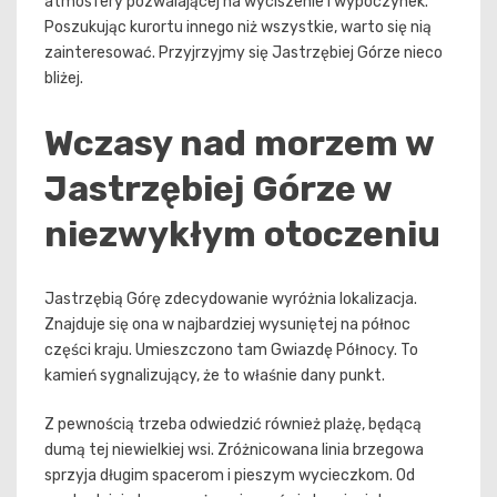
atmosfery pozwalającej na wyciszenie i wypoczynek.
Poszukując kurortu innego niż wszystkie, warto się nią
zainteresować. Przyjrzyjmy się Jastrzębiej Górze nieco
bliżej.
Wczasy nad morzem w
Jastrzębiej Górze w
niezwykłym otoczeniu
Jastrzębią Górę zdecydowanie wyróżnia lokalizacja.
Znajduje się ona w najbardziej wysuniętej na północ
części kraju. Umieszczono tam Gwiazdę Północy. To
kamień sygnalizujący, że to właśnie dany punkt.
Z pewnością trzeba odwiedzić również plażę, będącą
dumą tej niewielkiej wsi. Zróżnicowana linia brzegowa
sprzyja długim spacerom i pieszym wycieczkom. Od