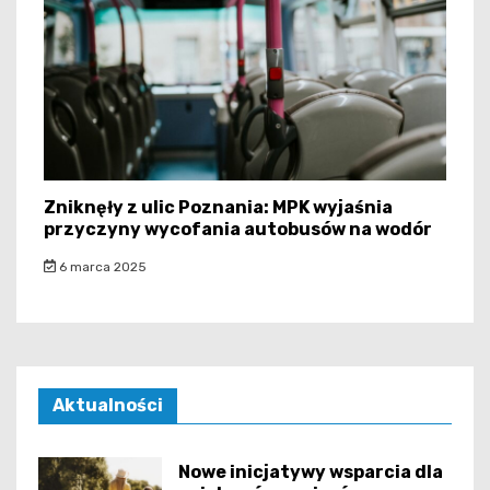
Zniknęły z ulic Poznania: MPK wyjaśnia
przyczyny wycofania autobusów na wodór
6 marca 2025
Aktualności
Nowe inicjatywy wsparcia dla