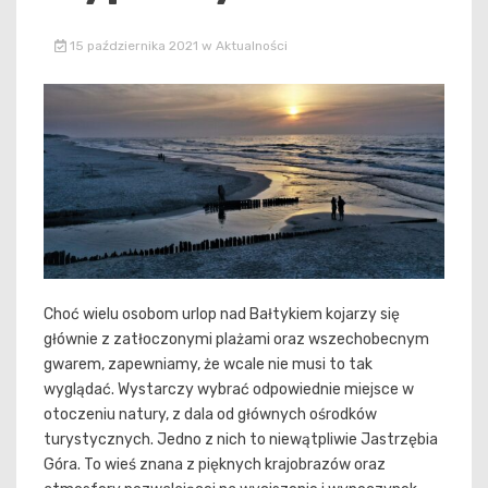
15 października 2021
w
Aktualności
Choć wielu osobom urlop nad Bałtykiem kojarzy się
głównie z zatłoczonymi plażami oraz wszechobecnym
gwarem, zapewniamy, że wcale nie musi to tak
wyglądać. Wystarczy wybrać odpowiednie miejsce w
otoczeniu natury, z dala od głównych ośrodków
turystycznych. Jedno z nich to niewątpliwie Jastrzębia
Góra. To wieś znana z pięknych krajobrazów oraz