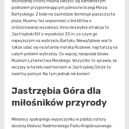
wschodniej strony można cieszyć się kamienistym
podłożem przypominającym północne brzegi Morza
Bałtyckiego. Z kolei na zachodzie dominuje piaszczysta
plaża. Musimy też wspomnieć o linii klifów o
zróżnicowanej wysokości. Inna niezwykła atrakcja to
Jastrzębski Klif o wysokości 33 m, co czyni go
najwyższym na wybrzeżu Bałtyku. Niewątpliwie warto
także udać się na latarnię morską Rozewie, najstarszą na
całym polskim wybrzeżu. Co więcej, nieopodal działa
Muzeum Latarnictwa Morskiego. Wszystko to sprawia, że
wczasy w hotelu nad morzem w Jastrzębiej Górze to
świetny pomysł. Na tym jednak nie koniec!
Jastrzębia Góra dla
miłośników przyrody
Miłośnicy spokojnego wypoczynku w pobliżu natury
docenią bliskość Nadmorskiego Parku Krajobrazowego.