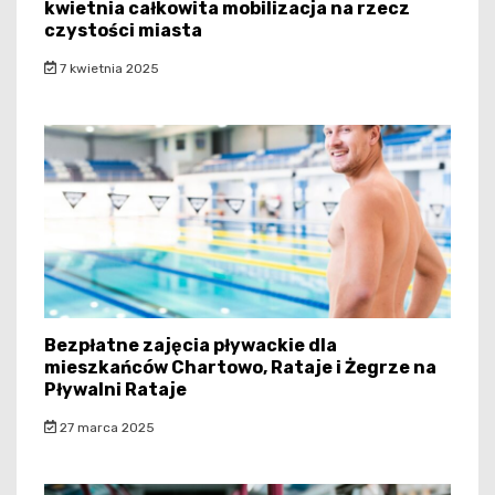
kwietnia całkowita mobilizacja na rzecz
czystości miasta
7 kwietnia 2025
Bezpłatne zajęcia pływackie dla
mieszkańców Chartowo, Rataje i Żegrze na
Pływalni Rataje
27 marca 2025