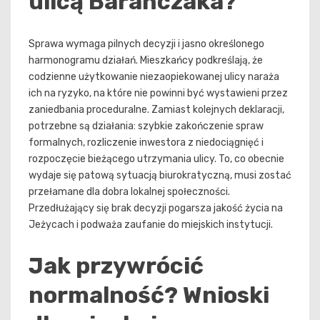
ulicą Barańczaka?
Sprawa wymaga pilnych decyzji i jasno określonego
harmonogramu działań. Mieszkańcy podkreślają, że
codzienne użytkowanie niezaopiekowanej ulicy naraża
ich na ryzyko, na które nie powinni być wystawieni przez
zaniedbania proceduralne. Zamiast kolejnych deklaracji,
potrzebne są działania: szybkie zakończenie spraw
formalnych, rozliczenie inwestora z niedociągnięć i
rozpoczęcie bieżącego utrzymania ulicy. To, co obecnie
wydaje się patową sytuacją biurokratyczną, musi zostać
przełamane dla dobra lokalnej społeczności.
Przedłużający się brak decyzji pogarsza jakość życia na
Jeżycach i podważa zaufanie do miejskich instytucji.
Jak przywrócić
normalność? Wnioski