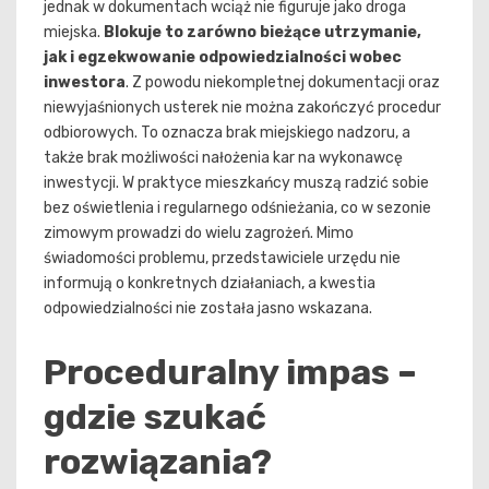
jednak w dokumentach wciąż nie figuruje jako droga
miejska.
Blokuje to zarówno bieżące utrzymanie,
jak i egzekwowanie odpowiedzialności wobec
inwestora
. Z powodu niekompletnej dokumentacji oraz
niewyjaśnionych usterek nie można zakończyć procedur
odbiorowych. To oznacza brak miejskiego nadzoru, a
także brak możliwości nałożenia kar na wykonawcę
inwestycji. W praktyce mieszkańcy muszą radzić sobie
bez oświetlenia i regularnego odśnieżania, co w sezonie
zimowym prowadzi do wielu zagrożeń. Mimo
świadomości problemu, przedstawiciele urzędu nie
informują o konkretnych działaniach, a kwestia
odpowiedzialności nie została jasno wskazana.
Proceduralny impas –
gdzie szukać
rozwiązania?