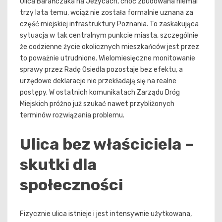
Ulica Barańczaka na Jeżycach, choć zbudowana niemal
trzy lata temu, wciąż nie została formalnie uznana za
część miejskiej infrastruktury Poznania. To zaskakująca
sytuacja w tak centralnym punkcie miasta, szczególnie
że codzienne życie okolicznych mieszkańców jest przez
to poważnie utrudnione. Wielomiesięczne monitowanie
sprawy przez Radę Osiedla pozostaje bez efektu, a
urzędowe deklaracje nie przekładają się na realne
postępy. W ostatnich komunikatach Zarządu Dróg
Miejskich próżno już szukać nawet przybliżonych
terminów rozwiązania problemu.
Ulica bez właściciela –
skutki dla
społeczności
Fizycznie ulica istnieje i jest intensywnie użytkowana,