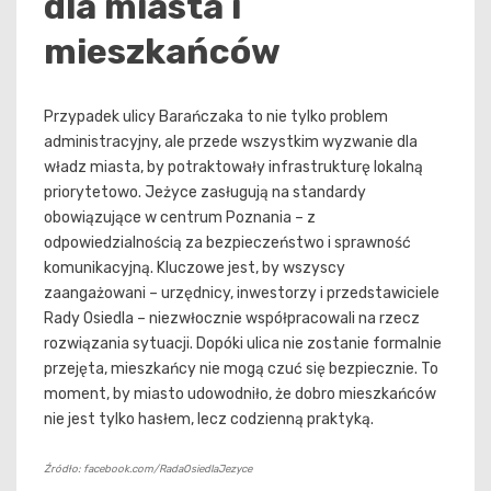
dla miasta i
mieszkańców
Przypadek ulicy Barańczaka to nie tylko problem
administracyjny, ale przede wszystkim wyzwanie dla
władz miasta, by potraktowały infrastrukturę lokalną
priorytetowo. Jeżyce zasługują na standardy
obowiązujące w centrum Poznania – z
odpowiedzialnością za bezpieczeństwo i sprawność
komunikacyjną. Kluczowe jest, by wszyscy
zaangażowani – urzędnicy, inwestorzy i przedstawiciele
Rady Osiedla – niezwłocznie współpracowali na rzecz
rozwiązania sytuacji. Dopóki ulica nie zostanie formalnie
przejęta, mieszkańcy nie mogą czuć się bezpiecznie. To
moment, by miasto udowodniło, że dobro mieszkańców
nie jest tylko hasłem, lecz codzienną praktyką.
Źródło: facebook.com/RadaOsiedlaJezyce