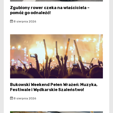
Zgubiony rower czeka na właściciela –
pomóż go odnaleźć!
8 sierpnia 2026
Bukowski Weekend Pełen Wrażeń: Muzyka,
Festiwale i Wędkarskie Szaleństwo!
8 sierpnia 2026