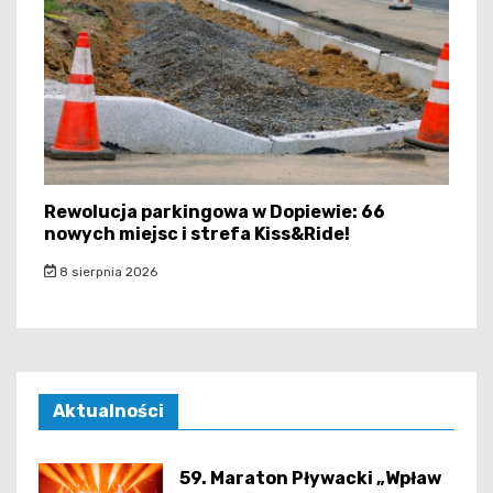
Rewolucja parkingowa w Dopiewie: 66
nowych miejsc i strefa Kiss&Ride!
8 sierpnia 2026
Aktualności
59. Maraton Pływacki „Wpław