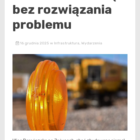
bez rozwiązania
problemu
16 grudnia 2025
w
Infrastruktura
,
Wydarzenia