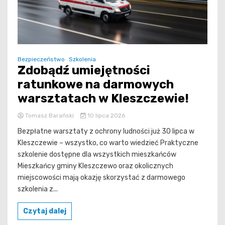
Bezpieczeństwo
Szkolenia
Zdobądź umiejętności
ratunkowe na darmowych
warsztatach w Kleszczewie!
Tomasz Barański
10 lipca 2026
Bezpłatne warsztaty z ochrony ludności już 30 lipca w
Kleszczewie – wszystko, co warto wiedzieć Praktyczne
szkolenie dostępne dla wszystkich mieszkańców
Mieszkańcy gminy Kleszczewo oraz okolicznych
miejscowości mają okazję skorzystać z darmowego
szkolenia z...
Czytaj dalej