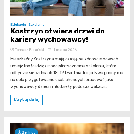
Edukacja
Szkolenia
Kostrzyn otwiera drzwi do
kariery wychowawcy!
Tomasz Barański
11 marca 2026
Mieszkańcy Kostrzyna mają okazję na zdobycie nowych
umiejętności dzięki specjalistycznemu szkoleniu, które
odbędzie się w dniach 18-19 kwietnia. Inicjatywa gminy ma
na celu przygotowanie osób chcących pracować jako
wychowawcy dzieci i młodzieży podczas wakacji...
Czytaj dalej
2 minut