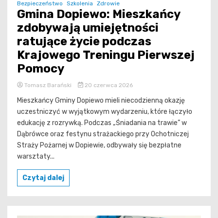
Bezpieczeństwo
Szkolenia
Zdrowie
Gmina Dopiewo: Mieszkańcy
zdobywają umiejętności
ratujące życie podczas
Krajowego Treningu Pierwszej
Pomocy
Tomasz Barański
20 czerwca 2026
Mieszkańcy Gminy Dopiewo mieli niecodzienną okazję
uczestniczyć w wyjątkowym wydarzeniu, które łączyło
edukację z rozrywką. Podczas „Śniadania na trawie” w
Dąbrówce oraz festynu strażackiego przy Ochotniczej
Straży Pożarnej w Dopiewie, odbywały się bezpłatne
warsztaty...
Czytaj dalej