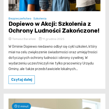
Bezpieczeństwo
Szkolenia
Dopiewo w Akcji: Szkolenia z
Ochrony Ludności Zakończone!
Tomasz Barański
11 grudnia 2025
W Gminie Dopiewo niedawno odbył się cykl szkoleń, który
miał na celu zwiększenie świadomości oraz umiejętności
dotyczących ochrony ludności i obrony cywilnej. W
wydarzeniu uczestniczyli nie tylko pracownicy Urzędu
Gminy, ale także przedstawiciele lokalnych...
Czytaj dalej
2 minut