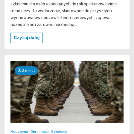
szkolenie dla osób aspirujących do roli opiekunów dzieci i
młodzieży. To wydarzenie, skierowane do przyszłych
wychowawców obozów letnich i zimowych, zapewni
uczestnikom zarówno niezbędną...
Czytaj dalej
2 minut
Medycyna
Obronność
Szkolenia