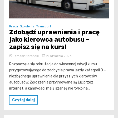
Praca
Szkolenia
Transport
Zdobądź uprawnienia i pracę
jako kierowca autobusu –
zapisz się na kurs!
Tomasz Barański
19 stycznia 2026
Rozpoczęła się rekrutacja do wiosennej edycji kursu
przygotowującego do zdobycia prawa jazdy kategorii D –
niezbędnego uprawnienia dla przyszłych kierowców
autobusów. Zgłoszenia przyjmowane są już przez
internet, a kandydaci mają szansę nie tylko na...
Czytaj dalej