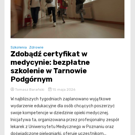
Szkolenia
Zdrowie
Zdobądź certyfikat w
medycynie: bezpłatne
szkolenie w Tarnowie
Podgórnym
Tomasz Barański
15 maja 2026
W najbliższych tygodniach zaplanowano wyjątkowe
wydarzenie edukacyjne dla osób chcących poszerzyć
swoje kompetencje w dziedzinie opieki medycznej.
Inicjatywa ta, organizowana przez profesjonalny zespół
lekarek z Uniwersytetu Medycznego w Poznaniu oraz
doświadczone pielęgniarki, oferuje uczestnikom...