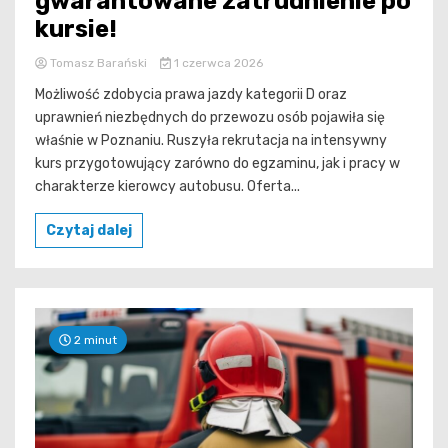
gwarantowane zatrudnienie po
kursie!
Tomasz Barański
1 czerwca 2026
Możliwość zdobycia prawa jazdy kategorii D oraz
uprawnień niezbędnych do przewozu osób pojawiła się
właśnie w Poznaniu. Ruszyła rekrutacja na intensywny
kurs przygotowujący zarówno do egzaminu, jak i pracy w
charakterze kierowcy autobusu. Oferta...
Czytaj dalej
2 minut