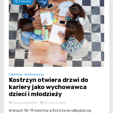
1 minuta
Szkolenia
Wychowawcy
Kostrzyn otwiera drzwi do
kariery jako wychowawca
dzieci i młodzieży
Tomasz Barański
25 marca 2026
W dniach 18 i 19 kwietnia w Kostrzynie odbędzie się