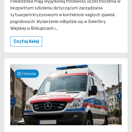
Pobiedziska mają wyjątkową możliwość uczestniczenia w
bezpłatnym szkoleniu dotyczącym zarządzania
sytuacjami kryzysowymi w kontekście nagłych zjawisk
pogodowych. Wydarzenie odbędzie się w Świetlicy
Wiejskiej w Biskupicach i...
Czytaj dalej
1 minuta