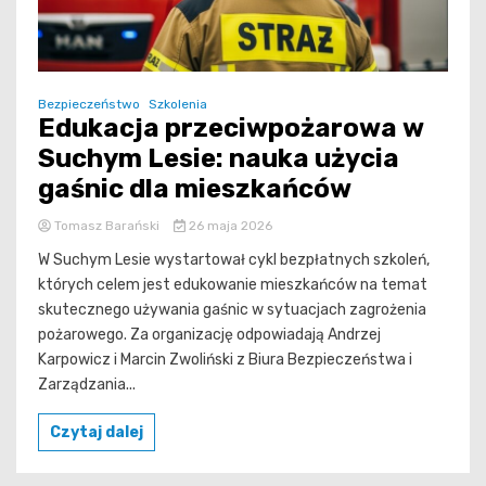
Bezpieczeństwo
Szkolenia
Edukacja przeciwpożarowa w
Suchym Lesie: nauka użycia
gaśnic dla mieszkańców
Tomasz Barański
26 maja 2026
W Suchym Lesie wystartował cykl bezpłatnych szkoleń,
których celem jest edukowanie mieszkańców na temat
skutecznego używania gaśnic w sytuacjach zagrożenia
pożarowego. Za organizację odpowiadają Andrzej
Karpowicz i Marcin Zwoliński z Biura Bezpieczeństwa i
Zarządzania...
Czytaj dalej