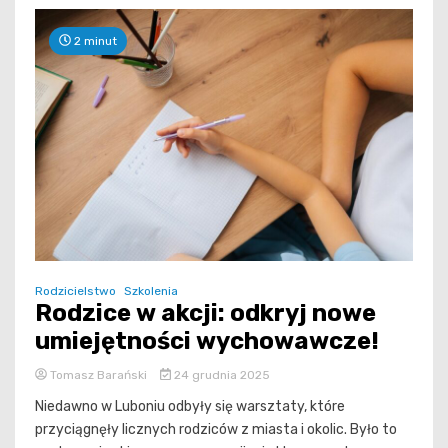
2 minut
Rodzicielstwo
Szkolenia
Rodzice w akcji: odkryj nowe
umiejętności wychowawcze!
Tomasz Barański
24 grudnia 2025
Niedawno w Luboniu odbyły się warsztaty, które
przyciągnęły licznych rodziców z miasta i okolic. Było to