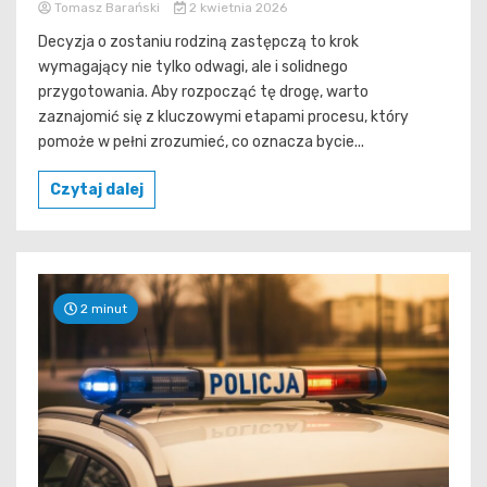
Tomasz Barański
2 kwietnia 2026
Decyzja o zostaniu rodziną zastępczą to krok
wymagający nie tylko odwagi, ale i solidnego
przygotowania. Aby rozpocząć tę drogę, warto
zaznajomić się z kluczowymi etapami procesu, który
pomoże w pełni zrozumieć, co oznacza bycie...
Czytaj dalej
2 minut