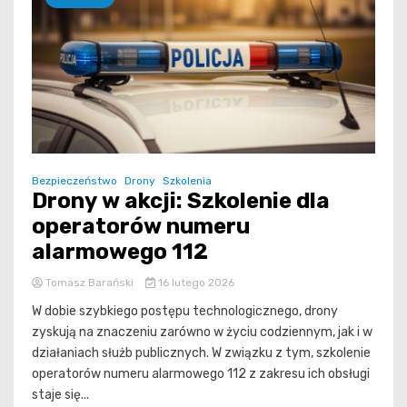
Bezpieczeństwo
Drony
Szkolenia
Drony w akcji: Szkolenie dla
operatorów numeru
alarmowego 112
Tomasz Barański
16 lutego 2026
W dobie szybkiego postępu technologicznego, drony
zyskują na znaczeniu zarówno w życiu codziennym, jak i w
działaniach służb publicznych. W związku z tym, szkolenie
operatorów numeru alarmowego 112 z zakresu ich obsługi
staje się...