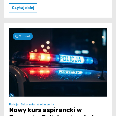
Czytaj dalej
2 minut
Policja
Szkolenia
Wydarzenia
Nowy kurs aspirancki w