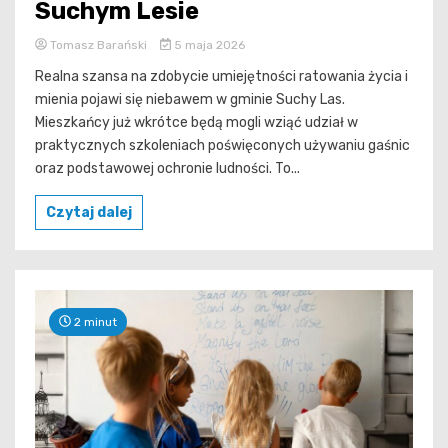
Suchym Lesie
Tomasz Barański
5 maja 2026
Realna szansa na zdobycie umiejętności ratowania życia i
mienia pojawi się niebawem w gminie Suchy Las.
Mieszkańcy już wkrótce będą mogli wziąć udział w
praktycznych szkoleniach poświęconych używaniu gaśnic
oraz podstawowej ochronie ludności. To...
Czytaj dalej
2 minut