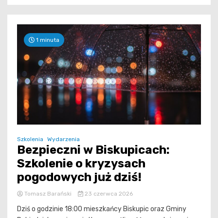
1 minuta
Szkolenia
Wydarzenia
Bezpieczni w Biskupicach:
Szkolenie o kryzysach
pogodowych już dziś!
Tomasz Barański
23 czerwca 2026
Dziś o godzinie 18:00 mieszkańcy Biskupic oraz Gminy