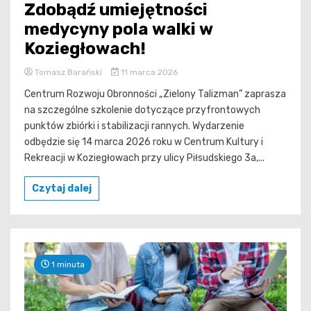
Zdobądź umiejętności
medycyny pola walki w
Koziegłowach!
Tomasz Barański
11 marca 2026
Centrum Rozwoju Obronności „Zielony Talizman” zaprasza
na szczególne szkolenie dotyczące przyfrontowych
punktów zbiórki i stabilizacji rannych. Wydarzenie
odbędzie się 14 marca 2026 roku w Centrum Kultury i
Rekreacji w Koziegłowach przy ulicy Piłsudskiego 3a,...
Czytaj dalej
1 minuta