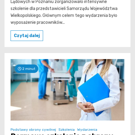
Lądowych w Poznaniu zorganizowało intensywne
szkolenie dla przedstawicieli Samorządu Województwa
Wielkopolskiego. Głównym celem tego wydarzenia było
wyposażenie pracowników...
Czytaj dalej
2 minut
Podstawy obrony cywilnej
Szkolenia
Wydarzenia