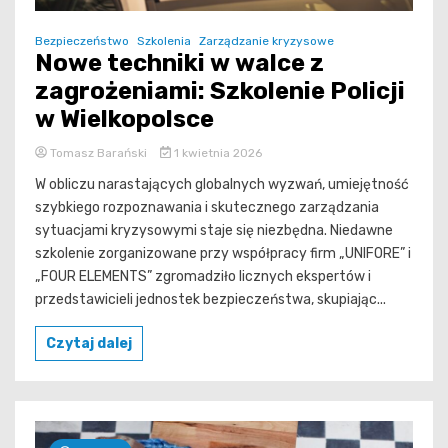
Bezpieczeństwo
Szkolenia
Zarządzanie kryzysowe
Nowe techniki w walce z
zagrożeniami: Szkolenie Policji
w Wielkopolsce
Tomasz Barański
1 kwietnia 2026
W obliczu narastających globalnych wyzwań, umiejętność
szybkiego rozpoznawania i skutecznego zarządzania
sytuacjami kryzysowymi staje się niezbędna. Niedawne
szkolenie zorganizowane przy współpracy firm „UNIFORE” i
„FOUR ELEMENTS” zgromadziło licznych ekspertów i
przedstawicieli jednostek bezpieczeństwa, skupiając...
Czytaj dalej