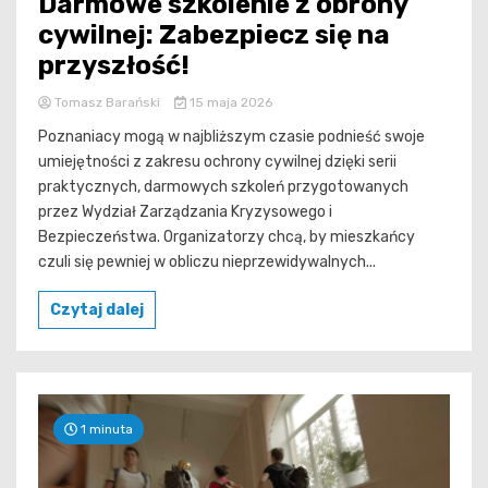
Darmowe szkolenie z obrony
cywilnej: Zabezpiecz się na
przyszłość!
Tomasz Barański
15 maja 2026
Poznaniacy mogą w najbliższym czasie podnieść swoje
umiejętności z zakresu ochrony cywilnej dzięki serii
praktycznych, darmowych szkoleń przygotowanych
przez Wydział Zarządzania Kryzysowego i
Bezpieczeństwa. Organizatorzy chcą, by mieszkańcy
czuli się pewniej w obliczu nieprzewidywalnych...
Czytaj dalej
1 minuta