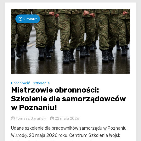
2 minut
Obronność
Szkolenia
Mistrzowie obronności:
Szkolenie dla samorządowców
w Poznaniu!
Tomasz Barański
22 maja 2026
Udane szkolenie dla pracowników samorządu w Poznaniu
W środę, 20 maja 2026 roku, Centrum Szkolenia Wojsk