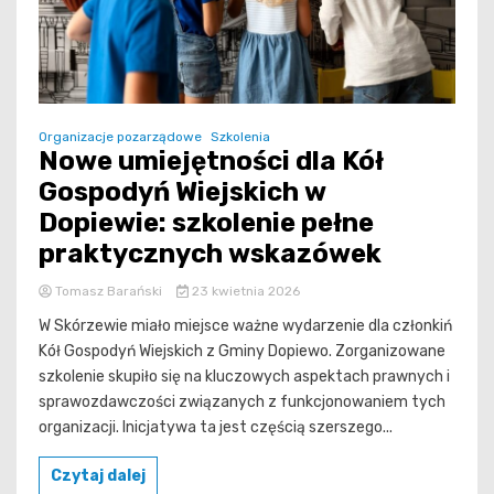
Organizacje pozarządowe
Szkolenia
Nowe umiejętności dla Kół
Gospodyń Wiejskich w
Dopiewie: szkolenie pełne
praktycznych wskazówek
Tomasz Barański
23 kwietnia 2026
W Skórzewie miało miejsce ważne wydarzenie dla członkiń
Kół Gospodyń Wiejskich z Gminy Dopiewo. Zorganizowane
szkolenie skupiło się na kluczowych aspektach prawnych i
sprawozdawczości związanych z funkcjonowaniem tych
organizacji. Inicjatywa ta jest częścią szerszego...
Czytaj dalej