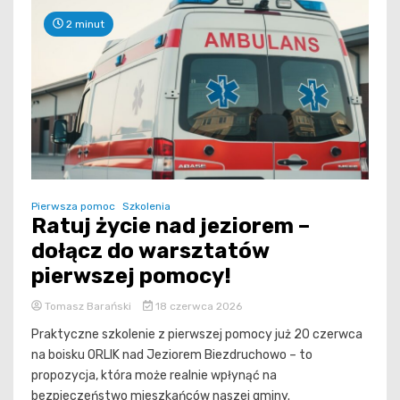
2 minut
Pierwsza pomoc
Szkolenia
Ratuj życie nad jeziorem –
dołącz do warsztatów
pierwszej pomocy!
Tomasz Barański
18 czerwca 2026
Praktyczne szkolenie z pierwszej pomocy już 20 czerwca
na boisku ORLIK nad Jeziorem Biezdruchowo – to
propozycja, która może realnie wpłynąć na
bezpieczeństwo mieszkańców naszej gminy.