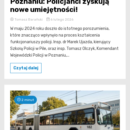
Poznaniu: Policjanci zyskują
nowe umiejętności!
Tomasz Barański
6 lutego 2026
W maju 2024 roku doszło do istotnego porozumienia,
które znacząco wpłynęło na proces kształcenia
funkcjonariuszy policji. Insp. dr Marek Ujazda, kierujący
Szkołą Policji w Pile, oraz insp. Tomasz Olczyk, Komendant
Wojewódzki Policji w Poznaniu,...
Czytaj dalej
2 minut