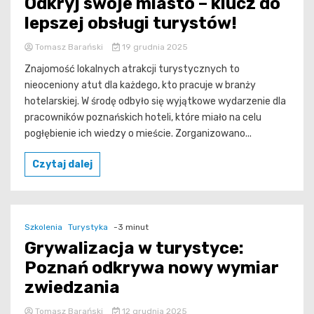
Odkryj swoje miasto – klucz do
lepszej obsługi turystów!
Tomasz Barański
19 grudnia 2025
Znajomość lokalnych atrakcji turystycznych to
nieoceniony atut dla każdego, kto pracuje w branży
hotelarskiej. W środę odbyło się wyjątkowe wydarzenie dla
pracowników poznańskich hoteli, które miało na celu
pogłębienie ich wiedzy o mieście. Zorganizowano...
Czytaj dalej
Szkolenia
Turystyka
-3 minut
Grywalizacja w turystyce:
Poznań odkrywa nowy wymiar
zwiedzania
Tomasz Barański
12 grudnia 2025