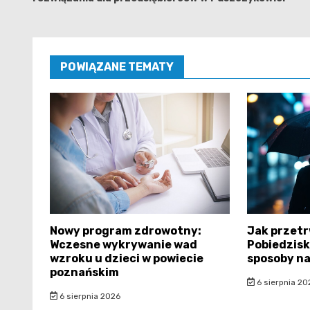
POWIĄZANE TEMATY
Nowy program zdrowotny:
Jak przetr
Wczesne wykrywanie wad
Pobiedzis
wzroku u dzieci w powiecie
sposoby na
poznańskim
6 sierpnia 20
6 sierpnia 2026