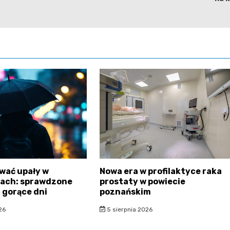
wać upały w
Nowa era w profilaktyce raka
kach: sprawdzone
prostaty w powiecie
 gorące dni
poznańskim
26
5 sierpnia 2026