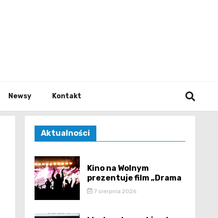
e.pl
Newsy
Kontakt
Aktualności
Kino na Wolnym
prezentuje film „Drama
7 sierpnia 2026