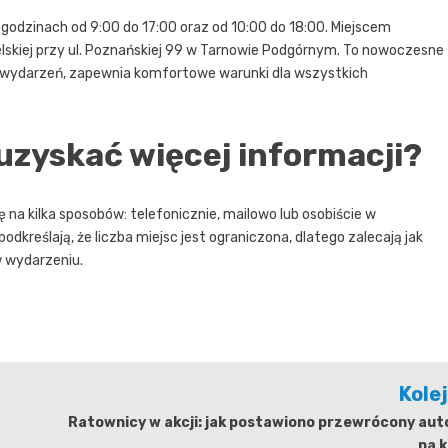
odzinach od 9:00 do 17:00 oraz od 10:00 do 18:00. Miejscem
elskiej przy ul. Poznańskiej 99 w Tarnowie Podgórnym. To nowoczesne
u wydarzeń, zapewnia komfortowe warunki dla wszystkich
 uzyskać więcej informacji?
a kilka sposobów: telefonicznie, mailowo lub osobiście w
dkreślają, że liczba miejsc jest ograniczona, dlatego zalecają jak
w wydarzeniu.
Kole
Ratownicy w akcji: jak postawiono przewrócony aut
na 