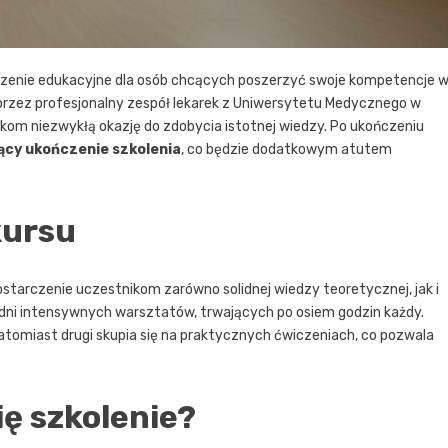
zenie edukacyjne dla osób chcących poszerzyć swoje kompetencje 
 przez profesjonalny zespół lekarek z Uniwersytetu Medycznego w
ikom niezwykłą okazję do zdobycia istotnej wiedzy. Po ukończeniu
ący ukończenie szkolenia
, co będzie dodatkowym atutem
kursu
tarczenie uczestnikom zarówno solidnej wiedzy teoretycznej, jak i
 dni intensywnych warsztatów, trwających po osiem godzin każdy.
tomiast drugi skupia się na praktycznych ćwiczeniach, co pozwala
ię szkolenie?