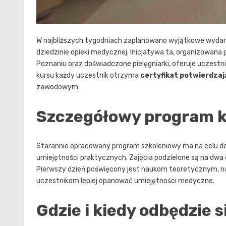
W najbliższych tygodniach zaplanowano wyjątkowe wydar
dziedzinie opieki medycznej. Inicjatywa ta, organizowana
Poznaniu oraz doświadczone pielęgniarki, oferuje uczestn
kursu każdy uczestnik otrzyma
certyfikat potwierdzaj
zawodowym.
Szczegółowy program 
Starannie opracowany program szkoleniowy ma na celu dos
umiejętności praktycznych. Zajęcia podzielone są na dwa
Pierwszy dzień poświęcony jest naukom teoretycznym, na
uczestnikom lepiej opanować umiejętności medyczne.
Gdzie i kiedy odbędzie s