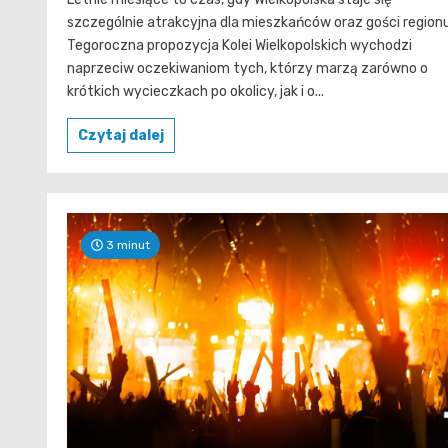
szczególnie atrakcyjna dla mieszkańców oraz gości regionu
Tegoroczna propozycja Kolei Wielkopolskich wychodzi
naprzeciw oczekiwaniom tych, którzy marzą zarówno o
krótkich wycieczkach po okolicy, jak i o...
Czytaj dalej
3 minut