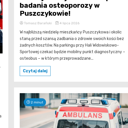
badania osteoporozy w
Puszczykowie!
Tomasz Barański
4 lipca 2026
W najbliższą niedzielę mieszkańcy Puszczykowa i okolic
staną przed szansą zadbania o zdrowie swoich kości bez
żadnych kosztów. Na parkingu przy Hali Widowiskowo-
Sportowej czekać będzie mobilny punkt diagnostyczny –
osteobus – w którym przeprowadzane...
y
Czytaj dalej
2 minut
a