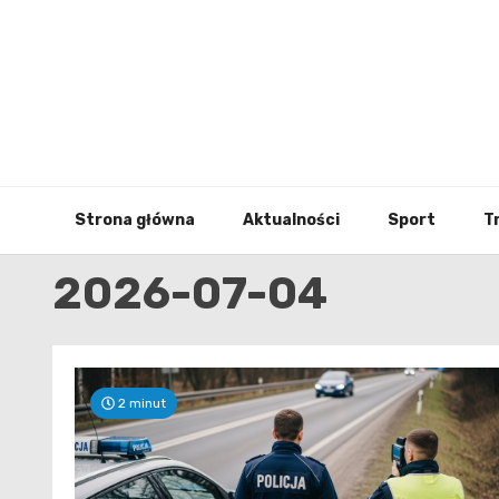
Skip
to
content
Strona główna
Aktualności
Sport
T
2026-07-04
2 minut