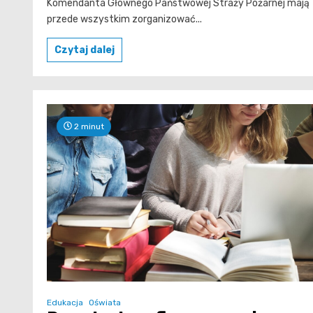
Komendanta Głównego Państwowej Straży Pożarnej mają
przede wszystkim zorganizować...
Czytaj dalej
2 minut
Edukacja
Oświata