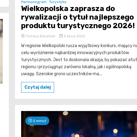
Harmonogram
Turystyka
Wielkopolska zaprasza do
rywalizacji o tytuł najlepszego
produktu turystycznego 2026!
Tomasz Barański
4 lipca 2026
W regionie Wielkopolski rusza wyjątkowy konkurs, mający n
celu wyróżnienie najbardziej innowacyjnych produktów
turystycznych. Jest to doskonała okazja, by pokazać atu
regionu i przyciągnąć zarówno lokalną, jak i ogólnopolską
uwagę. Szerokie grono uczestników ma...
Czytaj dalej
2 minut