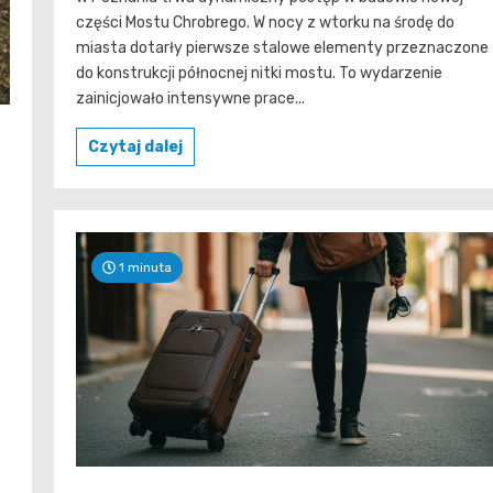
części Mostu Chrobrego. W nocy z wtorku na środę do
miasta dotarły pierwsze stalowe elementy przeznaczone
do konstrukcji północnej nitki mostu. To wydarzenie
zainicjowało intensywne prace...
Czytaj dalej
1 minuta