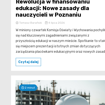
Rewolucja w finansowaniu
edukacji: Nowe zasady dla
nauczycieli w Poznaniu
Tomasz Barański
4 lipca 2026
W miniony czwartek Komisja Oświaty i Wychowania pochyli
się nad kluczowymi zagadnieniami związanymi z
przyszłością edukacji w naszym mieście. Spotkanie to stał
się miejscem prezentacji istotnych zmian dotyczących
zarządzania placówkami edukacyjnymi oraz nowych zasad.
Czytaj dalej
2 minut