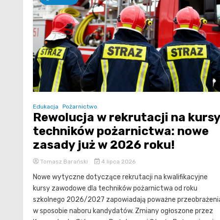
Edukacja
Pożarnictwo
Rewolucja w rekrutacji na kurs
techników pożarnictwa: nowe
zasady już w 2026 roku!
Tomasz Barański
4 lipca 2026
Nowe wytyczne dotyczące rekrutacji na kwalifikacyjne
kursy zawodowe dla techników pożarnictwa od roku
szkolnego 2026/2027 zapowiadają poważne przeobrażeni
w sposobie naboru kandydatów. Zmiany ogłoszone przez