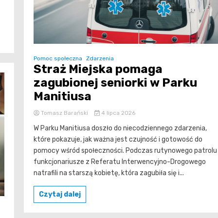
Pomoc społeczna
Zdarzenia
Straż Miejska pomaga
zagubionej seniorki w Parku
Manitiusa
Tomasz Barański
4 lipca 2026
W Parku Manitiusa doszło do niecodziennego zdarzenia,
które pokazuje, jak ważna jest czujność i gotowość do
pomocy wśród społeczności. Podczas rutynowego patrolu
funkcjonariusze z Referatu Interwencyjno-Drogowego
natrafili na starszą kobietę, która zagubiła się i...
Czytaj dalej