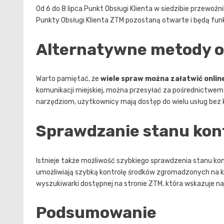
Od 6 do 8 lipca Punkt Obsługi Klienta w siedzibie przewoź
Punkty Obsługi Klienta ZTM pozostaną otwarte i będą 
Alternatywne metody o
Warto pamiętać, że
wiele spraw można załatwić onlin
komunikacji miejskiej, można przesyłać za pośrednictwem 
narzędziom, użytkownicy mają dostęp do wielu usług bez k
Sprawdzanie stanu kont
Istnieje także możliwość szybkiego sprawdzenia stanu ko
umożliwiają szybką kontrolę środków zgromadzonych na k
wyszukiwarki dostępnej na stronie ZTM, która wskazuje na
Podsumowanie