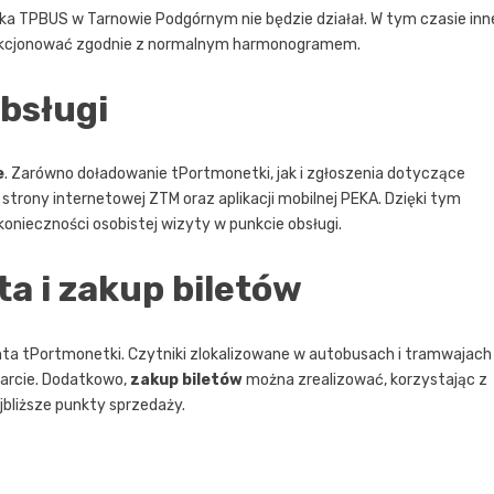
nika TPBUS w Tarnowie Podgórnym nie będzie działał. W tym czasie inn
funkcjonować zgodnie z normalnym harmonogramem.
bsługi
e
. Zarówno doładowanie tPortmonetki, jak i zgłoszenia dotyczące
strony internetowej ZTM oraz aplikacji mobilnej PEKA. Dzięki tym
onieczności osobistej wizyty w punkcie obsługi.
a i zakup biletów
nta tPortmonetki. Czytniki zlokalizowane w autobusach i tramwajach
arcie. Dodatkowo,
zakup biletów
można zrealizować, korzystając z
jbliższe punkty sprzedaży.