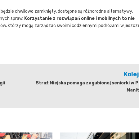
będzie chwilowo zamknięty, dostępne są różnorodne alternatywy,
dnych spraw.
Korzystanie z rozwiązań online i mobilnych to nie
erów, którzy mogą zarządzać swoimi codziennymi podróżami w jeszcz
Kole
gii
Straż Miejska pomaga zagubionej seniorki w 
Manit