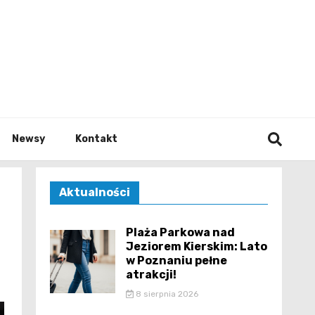
e.pl
Newsy
Kontakt
Aktualności
Plaża Parkowa nad
Jeziorem Kierskim: Lato
w Poznaniu pełne
atrakcji!
8 sierpnia 2026